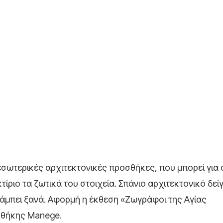
εσωτερικές αρχιτεκτονικές προσθήκες, που μπορεί για
ίριο τα ζωτικά του στοιχεία. Σπάνιο αρχιτεκτονικό δεί
άμπει ξανά. Αφορμή η έκθεση «Ζωγράφοι της Αγίας
οθήκης Manege.