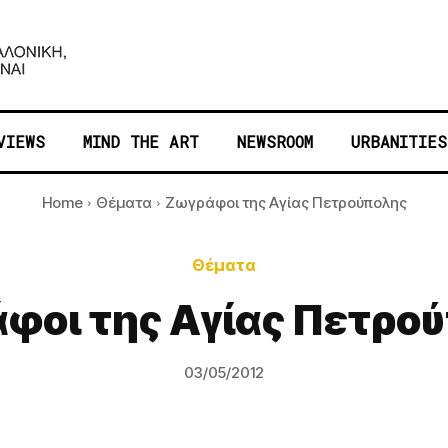
VIEWS
MIND THE ART
NEWSROOM
URBANITIES
Home
Θέματα
Ζωγράφοι της Αγίας Πετρούπολης
Θέματα
φοι της Αγίας Πετρο
03/05/2012