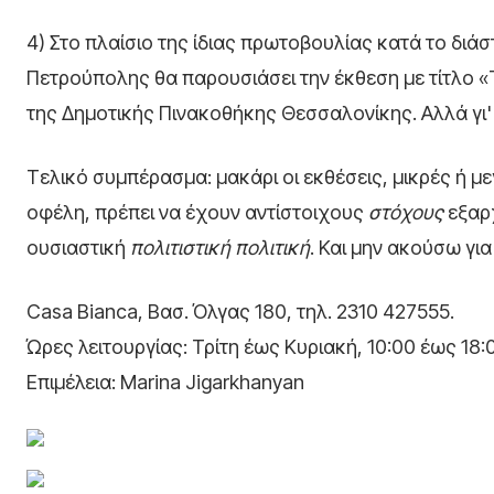
4) Στο πλαίσιο της ίδιας πρωτοβουλίας κατά το διά
Πετρούπολης θα παρουσιάσει την έκθεση με τίτλο 
της Δημοτικής Πινακοθήκης Θεσσαλονίκης. Αλλά γι'
Τελικό συμπέρασμα: μακάρι οι εκθέσεις, μικρές ή 
οφέλη, πρέπει να έχουν αντίστοιχους
στόχους
εξαρχ
ουσιαστική
πολιτιστική πολιτική
. Και μην ακούσω για
Casa Bianca, Βασ. Όλγας 180, τηλ. 2310 427555.
Ώρες λειτουργίας: Τρίτη έως Κυριακή, 10:00 έως 18:
Επιμέλεια: Marina Jigarkhanyan