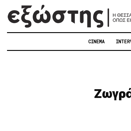
CINEMA
INTER
Ζωγρά