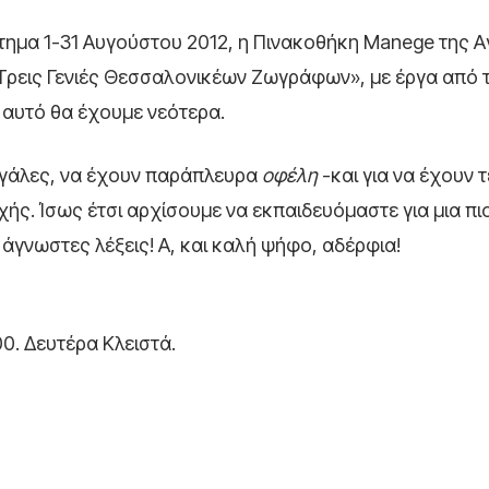
στημα 1-31 Αυγούστου 2012, η Πινακοθήκη Manege της Α
«Τρεις Γενιές Θεσσαλονικέων Ζωγράφων», με έργα από 
 αυτό θα έχουμε νεότερα.
μεγάλες, να έχουν παράπλευρα
οφέλη
-και για να έχουν τ
ής. Ίσως έτσι αρχίσουμε να εκπαιδευόμαστε για μια πι
 άγνωστες λέξεις! Α, και καλή ψήφο, αδέρφια!
00. Δευτέρα Κλειστά.