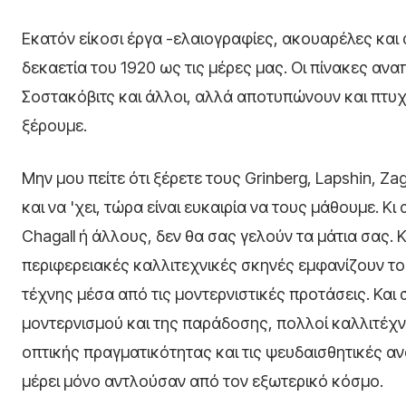
Εκατόν είκοσι έργα -ελαιογραφίες, ακουαρέλες κα
δεκαετία του 1920 ως τις μέρες μας. Οι πίνακες α
Σοστακόβιτς και άλλοι, αλλά αποτυπώνουν και πτυχ
ξέρουμε.
Μην μου πείτε ότι ξέρετε τους Grinberg, Lapshin, Za
και να 'χει, τώρα είναι ευκαιρία να τους μάθουμε. 
Chagall ή άλλους, δεν θα σας γελούν τα μάτια σας. 
περιφερειακές καλλιτεχνικές σκηνές εμφανίζουν το 
τέχνης μέσα από τις μοντερνιστικές προτάσεις. Και 
μοντερνισμού και της παράδοσης, πολλοί καλλιτέ
οπτικής πραγματικότητας και τις ψευδαισθητικές 
μέρει μόνο αντλούσαν από τον εξωτερικό κόσμο.