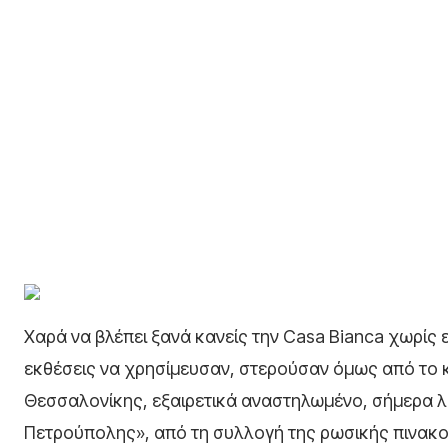
Xαρά να βλέπει ξανά κανείς την Casa Bianca χωρίς 
εκθέσεις να χρησίμευσαν, στερούσαν όμως από το κτ
Θεσσαλονίκης, εξαιρετικά αναστηλωμένο, σήμερα λ
Πετρούπολης», από τη συλλογή της ρωσικής πινακ