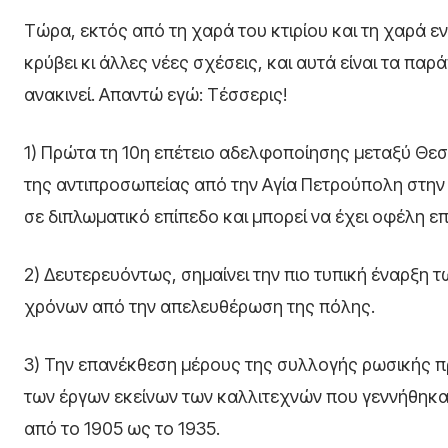
Τώρα, εκτός από τη χαρά του κτιρίου και τη χαρά ε
κρύβει κι άλλες νέες σχέσεις, και αυτά είναι τα π
ανακινεί. Απαντώ εγώ: Τέσσερις!
1) Πρώτα τη 10η επέτειο αδελφοποίησης μεταξύ Θεσ
της αντιπροσωπείας από την Αγία Πετρούπολη στην 
σε διπλωματικό επίπεδο και μπορεί να έχει οφέλη ε
2) Δευτερευόντως, σημαίνει την πιο τυπική έναρξη
χρόνων από την απελευθέρωση της πόλης.
3) Την επανέκθεση μέρους της συλλογής ρωσικής π
των έργων εκείνων των καλλιτεχνών που γεννήθηκα
από το 1905 ως το 1935.