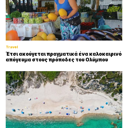
Travel
Έτσι ακούγεται πραγματικά ένα καλοκαιρινό
απόγευμα στους πρόποδες του Ολύμπου