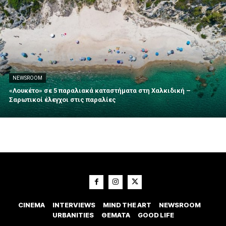
NEWSROOM
«Λουκέτο» σε 5 παραλιακά καταστήματα στη Χαλκιδική –
Σαρωτικοί έλεγχοι στις παραλίες
CINEMA
INTERVIEWS
MIND THE ART
NEWSROOM
URBANITIES
ΘΕΜΑΤΑ
GOOD LIFE