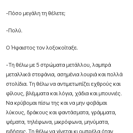
-Πόσο μεγάλη τη θέλετε;
-Πολύ.
Ο Ήφαιστος τον λοξοκοίταξε.
-Τη θέλω με 5 στρώματα μετάλλου, λαμπρά
μεταλλικά στεφάνια, ασημένια λουριά και πολλά
στολίδια. Τη θέλω να αντιμετωπίζει εχθρούς και
φίλους, βλέμματα και λόγια, χάδια και μπουνιές.
Να κρύβομαι πίσω της και να μην φοβάμαι
λύκους, δράκους και φαντάσματα, γράμματα,
ψέματα, τηλέφωνα, μικρόφωνα, μηνύματα,
ειδήσεις. Τη θέλω να γίνεται κι ομπρέλα όταν