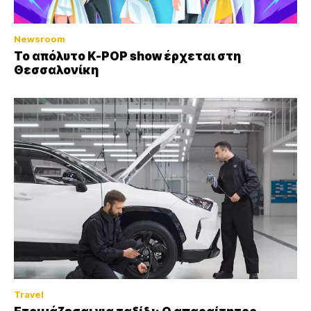
Newsroom
Το απόλυτο K-POP show έρχεται στη
Θεσσαλονίκη
Travel