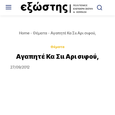
Home
Θέματα
Αγαπητέ Κα Σιι Αρι σιφού,
Θέματα
Αγαπητέ Κα Σιι Αρι σιφού,
27/09/2012