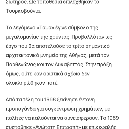
Σωτήρος. Ως τοποθεσία επιλέχθηκαν τα
Τουρκοβούνια.
Το λεγόμενο «Τάμα» έγινε σύμβολο της
μεγαλομανίας της χούντας. Προβαλλόταν ως
έργο που θα αποτελούσε το τρίτο σημαντικό
αρχιτεκτονικό μνημείο της Αθήνας, μετά τον
Παρθενώνας
και τον
Λυκαβηττός
. Στην πράξη
όμως, ούτε καν οριστικά σχέδια δεν
ολοκληρώθηκαν ποτέ.
Από τα τέλη του 1968 ξεκίνησε έντονη
προπαγάνδα για συγκέντρωση χρημάτων, με
πολίτες να καλούνται να συνεισφέρουν. Το 1969
συστάθηκε «Ανώτατη Επιτροπή» με επικεφαλής