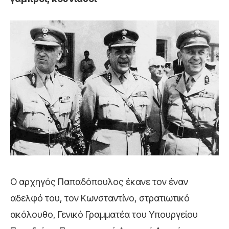
Ο αρχηγός Παπαδόπουλος έκανε τον έναν
αδελφό του, τον Κωνσταντίνο, στρατιωτικό
ακόλουθο, Γενικό Γραμματέα του Υπουργείου