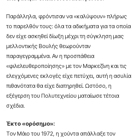
Παράλληλα, φρόντισαν να «καλύψουν» πλήρως
το παρελθόν τους: όλα τα αδικήματα για τα οποία
δεν είχε ασκηθεί δίωξη μέχρι τη σύγκληση μιας
μελλοντικής Βουλής θεωρούνταν
παραγεγραμμένα. Αν η προσπάθεια
«φιλελευθεροποίησης» με τον Μαρκεζίνη και τις
ελεγχόμενες εκλογές είχε πετύχει, αυτή η ασυλία
πιθανότατα θα είχε διατηρηθεί. Ωστόσο, η
εξέγερση του Πολυτεχνείου ματαίωσε τέτοια
σχέδια.
Έκτο «ορόσημο»:
Τον Μάιο του 1972, η χούντα απάλλαξε τον