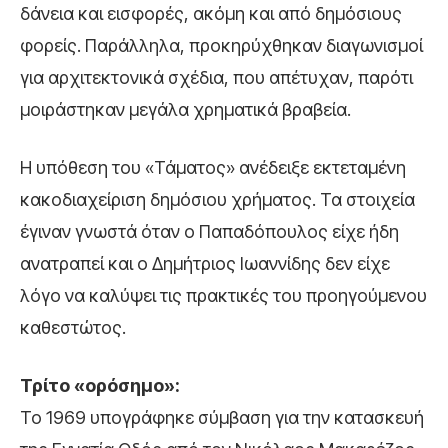
δάνεια και εισφορές, ακόμη και από δημόσιους
φορείς. Παράλληλα, προκηρύχθηκαν διαγωνισμοί
για αρχιτεκτονικά σχέδια, που απέτυχαν, παρότι
μοιράστηκαν μεγάλα χρηματικά βραβεία.
Η υπόθεση του «Τάματος» ανέδειξε εκτεταμένη
κακοδιαχείριση δημόσιου χρήματος. Τα στοιχεία
έγιναν γνωστά όταν ο Παπαδόπουλος είχε ήδη
ανατραπεί και ο
Δημήτριος Ιωαννίδης
δεν είχε
λόγο να καλύψει τις πρακτικές του προηγούμενου
καθεστώτος.
Τρίτο «ορόσημο»:
Το 1969 υπογράφηκε σύμβαση για την κατασκευή