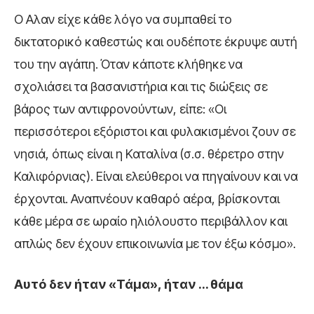
Ο Αλαν είχε κάθε λόγο να συμπαθεί το
δικτατορικό καθεστώς και ουδέποτε έκρυψε αυτή
του την αγάπη. Όταν κάποτε κλήθηκε να
σχολιάσει τα βασανιστήρια και τις διώξεις σε
βάρος των αντιφρονούντων, είπε: «Οι
περισσότεροι εξόριστοι και φυλακισμένοι ζουν σε
νησιά, όπως είναι η Καταλίνα (σ.σ. θέρετρο στην
Καλιφόρνιας). Είναι ελεύθεροι να πηγαίνουν και να
έρχονται. Αναπνέουν καθαρό αέρα, βρίσκονται
κάθε μέρα σε ωραίο ηλιόλουστο περιβάλλον και
απλώς δεν έχουν επικοινωνία με τον έξω κόσμο».
Αυτό δεν ήταν «Τάμα», ήταν … θάμα