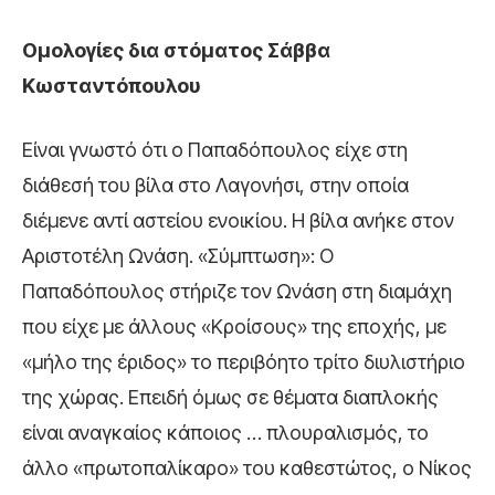
Ομολογίες δια στόματος Σάββα
Κωσταντόπουλου
Είναι γνωστό ότι ο Παπαδόπουλος είχε στη
διάθεσή του βίλα στο Λαγονήσι, στην οποία
διέμενε αντί αστείου ενοικίου. Η βίλα ανήκε στον
Αριστοτέλη Ωνάση. «Σύμπτωση»: Ο
Παπαδόπουλος στήριζε τον Ωνάση στη διαμάχη
που είχε με άλλους «Κροίσους» της εποχής, με
«μήλο της έριδος» το περιβόητο τρίτο διυλιστήριο
της χώρας. Επειδή όμως σε θέματα διαπλοκής
είναι αναγκαίος κάποιος … πλουραλισμός, το
άλλο «πρωτοπαλίκαρο» του καθεστώτος, ο Νίκος