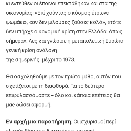
κι εντεύθεν οι έπαινοι επεκτάθηκαν και στα της
οικονομίας: «Επί χούντας ο κόσμος έτρωγε
ψωμάκι», «αν δεν μιλούσες ζούσες καλά», «τότε
δεν υπήρχε οικονομική κρίση στην Ελλάδα, όπως
σήμερα». Λες και γνώρισε η μεταπολεμική Ευρώπη
γενική κρίση ανάλογη
της σημερινής, μέχρι το 1973.
Θα ασχοληθούμε με τον πρώτο μύθο, αυτόν που
σχετίζεται με τη διαφθορά. Για το δεύτερο
επιφυλασσόμαστε – όλο και κάποια επέτειος θα
μας δώσει αφορμή.
Εν αρχή μια παρατήρηση
: Οι ισχυρισμοί περί
«λιτού» βίου των δικτατόρων και περί