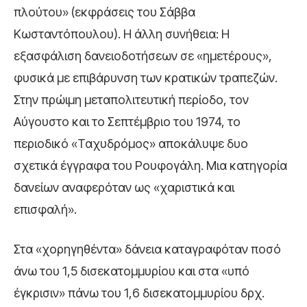
πλούτου» (εκφράσεις του Σάββα
Κωσταντόπουλου). Η άλλη συνήθεια: Η
εξασφάλιση δανειοδοτήσεων σε «ημετέρους»,
φυσικά με επιβάρυνση των κρατικών τραπεζών.
Στην πρώιμη μεταπολιτευτική περίοδο, τον
Αύγουστο και το Σεπτέμβριο του 1974, το
περιοδικό «Ταχυδρόμος» αποκάλυψε δυο
σχετικά έγγραφα του Ρουφογάλη. Μια κατηγορία
δανείων αναφερόταν ως «χαριστικά και
επισφαλή».
Στα «χορηγηθέντα» δάνεια καταγραφόταν ποσό
άνω του 1,5 δισεκατομμυρίου και στα «υπό
έγκρισιν» πάνω του 1,6 δισεκατομμυρίου δρχ.