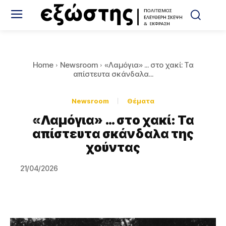
Home
Newsroom
«Λαμόγια» ... στο χακί: Τα
απίστευτα σκάνδαλα...
Newsroom
Θέματα
«Λαμόγια» … στο χακί: Τα
απίστευτα σκάνδαλα της
χούντας
21/04/2026