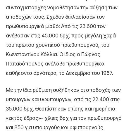
συνταγματάρχες νομοθέτησαν την αύξηση των
αποδοχών τους. Σχεδόν διπλασίασαν τον
πρωθυπουργικό μισθό: Από τις 23.600 τον
ανέβασαν στις 45.000 δρχ, προς μεγάλη χαρά
του πρώτου χουντικού πρωθυπουργού, του
Κωνσταντίνου Κόλλια. Ο ίδιος ο Γιώργος
Παπαδόπουλος ανέλαβε πρωθυπουργικά
καθήκοντα αργότερα, το Δεκέμβριο του 1967.
Με την ίδια ρύθμιση αυξήθηκαν οι αποδοχές των
υπουργών και υφυπουργών, από τις 22.400 στις
35.000 δρχ. Θεσπίστηκαν επίσης και ημερήσια
«εκτός έδρας»- χίλιες δρχ για τον πρωθυπουργό
και 850 για υπουργούς και υφυπουργούς.