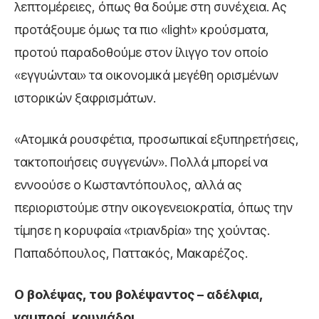
λεπτομέρειες, όπως θα δούμε στη συνέχεια. Ας
προτάξουμε όμως τα πιο «light» κρούσματα,
προτού παραδοθούμε στον ίλιγγο τον οποίο
«εγγυώνται» τα οικονομικά μεγέθη ορισμένων
ιστορικών ξαφρισμάτων.
«Ατομικά ρουσφέτια, προσωπικαί εξυπηρετήσεις,
τακτοποιήσεις συγγενών». Πολλά μπορεί να
εννοούσε ο Κωσταντόπουλος, αλλά ας
περιοριστούμε στην οικογενειοκρατία, όπως την
τίμησε η κορυφαία «τριανδρία» της χούντας.
Παπαδόπουλος, Παττακός, Μακαρέζος.
Ο βολέψας, του βολέψαντος – αδέλφια,
γαμπροί, κουνιάδοι