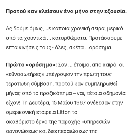
Προτού καν κλείσουν ένα μήνα στην εξουσία.
Ας δούμε όμως, με κάποια χρονική σειρά, μερικά
από τα χουντικά … κατορθώματα. Προτάσσουμε
επτά κινήσεις τους- όλες, σκέτα …ορόσημα.
Πρώτο «ορόσημο»:
Σαν … έτοιμοι από καιρό, οι
«εθνοσωτήρες» υπέγραψαν την πρώτη τους
τερατώδη σύμβαση, προτού καν συμπληρωθεί
μήνας από το πραξικόπημα – ναι, τέτοια αδημονία
είχαν! Τη Δευτέρα, 15 Μαΐου 1967 ανέθεσαν στην
αμερικανική εταιρεία Litton το
ακαθόριστο έργο της παροχής «υπηρεσιών
οργανώσεως και διεκπεραιώσεως της