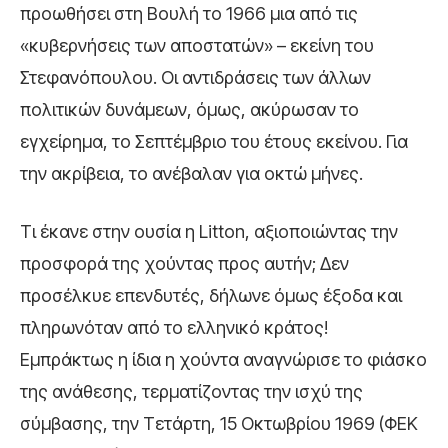
προωθήσει στη Βουλή το 1966 μια από τις
«κυβερνήσεις των αποστατών» – εκείνη του
Στεφανόπουλου. Οι αντιδράσεις των άλλων
πολιτικών δυνάμεων, όμως, ακύρωσαν το
εγχείρημα, το Σεπτέμβριο του έτους εκείνου. Για
την ακρίβεια, το ανέβαλαν για οκτώ μήνες.
Τι έκανε στην ουσία η Litton, αξιοποιώντας την
προσφορά της χούντας προς αυτήν; Δεν
προσέλκυε επενδυτές, δήλωνε όμως έξοδα και
πληρωνόταν από το ελληνικό κράτος!
Εμπράκτως η ίδια η χούντα αναγνώρισε το φιάσκο
της ανάθεσης, τερματίζοντας την ισχύ της
σύμβασης, την Τετάρτη, 15 Οκτωβρίου 1969 (ΦΕΚ