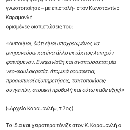
γνωστοποίησε – με επιστολή- στον Κωνσταντίνο
Καραμανλή
ορισμένες διαπιστώσεις του:
«Λυπούμαι, διότι είμαι υποχρεωμένος να
μνημονεύσω και ένα άλλο εκτάκτως λυπηρόν
φαινόμενον. Ενεφανίσθη και αναπτύσσεται μία
νέο-φαυλοκρατία. Ατομικά ρουσφέτια,
προσωπικαί εξυπηρετήσεις, τακτοποιήσεις
συγγενών, ατομική προβολή και ούτω κάθε εξής)»
(«Αρχείο Καραμανλή», τ.7ος).
Τα ίδια και χειρότερα τόνιζε στον Κ. Καραμανλή ο