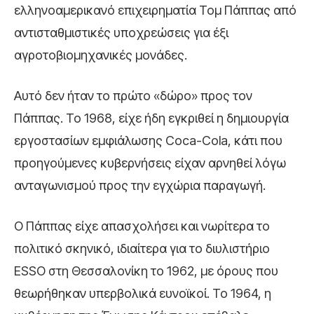
ελληνοαμερικανό επιχειρηματία Τομ Πάππας από
αντισταθμιστικές υποχρεώσεις για έξι
αγροτοβιομηχανικές μονάδες.
Αυτό δεν ήταν το πρώτο «δώρο» προς τον
Πάππας. Το 1968, είχε ήδη εγκριθεί η δημιουργία
εργοστασίων εμφιάλωσης Coca-Cola, κάτι που
προηγούμενες κυβερνήσεις είχαν αρνηθεί λόγω
ανταγωνισμού προς την εγχώρια παραγωγή.
Ο Πάππας είχε απασχολήσει και νωρίτερα το
πολιτικό σκηνικό, ιδιαίτερα για το διυλιστήριο
ESSO στη Θεσσαλονίκη το 1962, με όρους που
θεωρήθηκαν υπερβολικά ευνοϊκοί. Το 1964, η