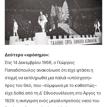
Δεύτερο «ορόσημο»:
Στις 14 Δεκεμβρίου 1968, ο
Γεώργιος
Παπαδόπουλος
ανακοίνωσε ότι είχε φτάσει η
στιγμή να εκπληρωθεί μια παλιά «υπόσχεση»
προς τον Θεό, που –σύμφωνα με το καθεστώς–
είχε δοθεί από τη Δ΄ Εθνοσυνέλευση στο Άργος το
1829: η ανέγερση ενός μεγαλοπρεπούς ναού του