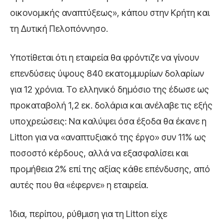
οικονομικής αναπτύξεως», κάπου στην Κρήτη και
τη Δυτική Πελοπόννησο.
Υποτίθεται ότι η εταιρεία θα φρόντιζε να γίνουν
επενδύσεις ύψους 840 εκατομμυρίων δολαρίων
για 12 χρόνια. Το ελληνικό δημόσιο της έδωσε ως
προκαταβολή 1,2 εκ. δολάρια και ανέλαβε τις εξής
υποχρεώσεις: Να καλύψει όσα έξοδα θα έκανε η
Litton για να «αναπτυξιακό της έργο» συν 11% ως
ποσοστό κέρδους, αλλά να εξασφαλίσει και
προμήθεια 2% επί της αξίας κάθε επένδυσης, από
αυτές που θα «έφερνε» η εταιρεία.
Ίδια, περίπου, ρύθμιση για τη Litton είχε