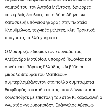
γαμπρό του, τον Αντρέα Μεϊντάση, διάφορες
επικερδείς δουλειές με το Δήμο Αθηναίων.
Κατασκευή υπόγειου γκαράζ στην πλατεία
Κλαυθμώνος, τεχνικές μελέτες, κλπ. Πρακτικά
πράγματα, πολλά χρήματα.
Ο Μακαρέζος διόρισε τον κουνιάδο του,
Αλέξανδρο Ματθαίου, υπουργό Γεωργίας και
αργότερα- Βόρειας Ελλάδας. «Αι βέβαιοι
μικρολοβιτούραι του Ματθαίου»
συμπεριλαμβάνονταν στα πολλά συμπτώματα
διαφθοράς του καθεστώτος, που διέγνωσε και
κοινοποίησε με επιστολή του στον Κ. Καραμανλή ο
γνωστός «γεφυροποιός», Ευάγγελος Αβέρωφ