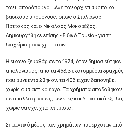
τον Παπαδόπουλο, μέλη τον αρχιεπίσκοπο και
βασικούς υπουργούς, όπως ο
Στυλιανός
Παττακός
και ο
Νικόλαος Μακαρέζος
.
Δημιουργήθηκε επίσης «Ειδικό Ταμείο» για τη
διαχείριση των χρημάτων.
Η εικόνα ξεκαθάρισε το 1974, όταν δημοσιεύτηκε
απολογισμός: από τα 453,3 εκατομμύρια δραχμές
που συγκεντρώθηκαν, τα 406 είχαν δαπανηθεί
χωρίς ουσιαστικό έργο. Τα χρήματα αποδόθηκαν
σε απαλλοτριώσεις, μελέτες και διοικητικά έξοδα,
χωρίς να έχει χτιστεί τίποτα.
Σημαντικό μέρος των χρημάτων προερχόταν από