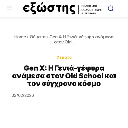
Home
Θέματα
Gen X: Η Γενιά-γέφυρα ανάμεσα
στον Old...
Θέματα
Gen X: Η Γενιά-γέφυρα
ανάμεσα στον Old School και
τον σύγχρονο κόσμο
03/02/2026