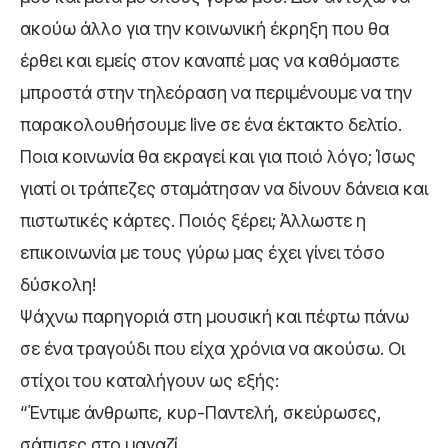
ακούω άλλο για την κοινωνική έκρηξη που θα
έρθει και εμείς στον καναπέ μας να καθόμαστε
μπροστά στην τηλεόραση να περιμένουμε να την
παρακολουθήσουμε live σε ένα έκτακτο δελτίο.
Ποια κοινωνία θα εκραγεί και για ποιό λόγο; Ίσως
γιατί οι τράπεζες σταμάτησαν να δίνουν δάνεια και
πιστωτικές κάρτες. Ποιός ξέρει; Άλλωστε η
επικοινωνία με τους γύρω μας έχει γίνει τόσο
δύσκολη!
Ψάχνω παρηγοριά στη μουσική και πέφτω πάνω
σε ένα τραγούδι που είχα χρόνια να ακούσω. Οι
στίχοι του καταλήγουν ως εξής:
“Έντιμε άνθρωπε, κυρ-Παντελή, σκεύρωσες,
σάπισες στο μαγαζί.