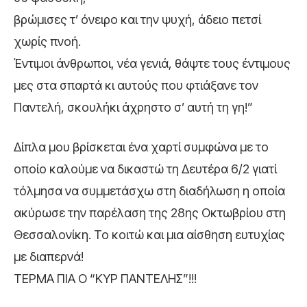
βρώμισες τ’ όνειρο και την ψυχή, άδειο πετσί
χωρίς πνοή.
Έντιμοι άνθρωποι, νέα γενιά, θάψτε τους έντιμους
μες στα σπαρτά κι αυτούς που φτιάξανε τον
Παντελή, σκουλήκι άχρηστο σ’ αυτή τη γη!”
Δίπλα μου βρίσκεται ένα χαρτί συμφώνα με το
οποίο καλούμε να δικαστώ τη Δευτέρα 6/2 γιατί
τόλμησα να συμμετάσχω στη διαδήλωση η οποία
ακύρωσε την παρέλαση της 28ης Οκτωβρίου στη
Θεσσαλονίκη. Το κοιτώ και μια αίσθηση ευτυχίας
με διαπερνά!
ΤΕΡΜΑ ΠΙΑ Ο “ΚΥΡ ΠΑΝΤΕΛΗΣ”!!!