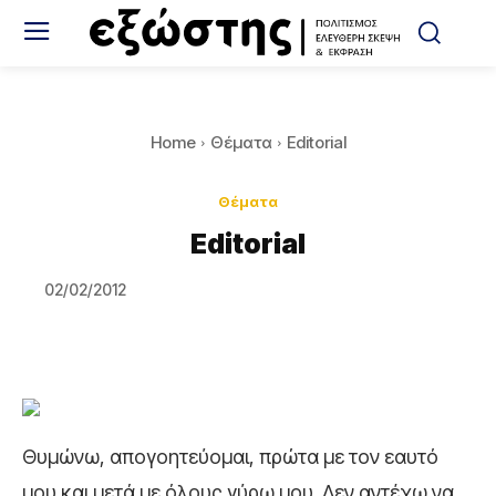
Home
Θέματα
Editorial
Θέματα
Editorial
02/02/2012
Θυμώνω, απογοητεύομαι, πρώτα με τον εαυτό
μου και μετά με όλους γύρω μου. Δεν αντέχω να