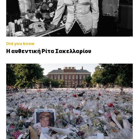
Did you know
Η αυθεντική Ρίτα Σακελλαρίου