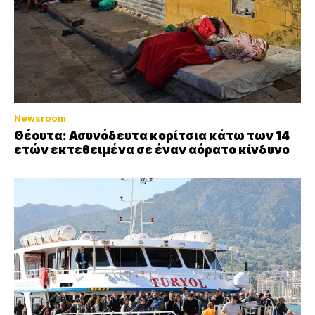
Newsroom
Θέουτα: Ασυνόδευτα κορίτσια κάτω των 14
ετών εκτεθειμένα σε έναν αόρατο κίνδυνο