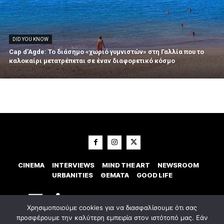
DID YOU KNOW
Cap d’Agde: Το διάσημο «χωριό γυμνιστών» στη Γαλλία που το
καλοκαίρι μετατρέπεται σε έναν διαφορετικό κόσμο
CINEMA
INTERVIEWS
MIND THE ART
NEWSROOM
URBANITIES
ΘΕΜΑΤΑ
GOOD LIFE
Χρησιμοποιούμε cookies για να διασφαλίσουμε ότι σας
προσφέρουμε την καλύτερη εμπειρία στον ιστότοπό μας. Εάν