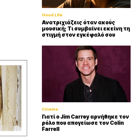
Good Life
Ανατριχιάζεις όταν ακούς
μουσική; Τι συμβαίνει εκείνη τη
στιγμή στον εγκέφαλό σου
Cinema
Γιατί ο Jim Carrey αρνήθηκε τον
ρόλο που απογείωσε τον Colin
Farrell