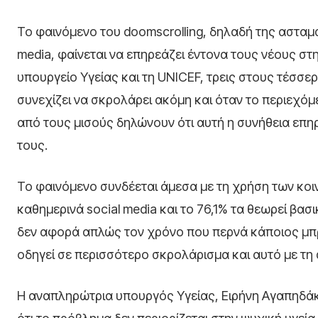
Το φαινόμενο του doomscrolling, δηλαδή της ασταμ
media, φαίνεται να επηρεάζει έντονα τους νέους σ
υπουργείο Υγείας και τη UNICEF, τρεις στους τέσσε
συνεχίζει να σκρολάρει ακόμη και όταν το περιεχό
από τους μισούς δηλώνουν ότι αυτή η συνήθεια επηρ
τους.
Το φαινόμενο συνδέεται άμεσα με τη χρήση των κοι
καθημερινά social media και το 76,1% τα θεωρεί βασι
δεν αφορά απλώς τον χρόνο που περνά κάποιος μπ
οδηγεί σε περισσότερο σκρολάρισμα και αυτό με τη 
Η αναπληρώτρια υπουργός Υγείας, Ειρήνη Αγαπηδάκη