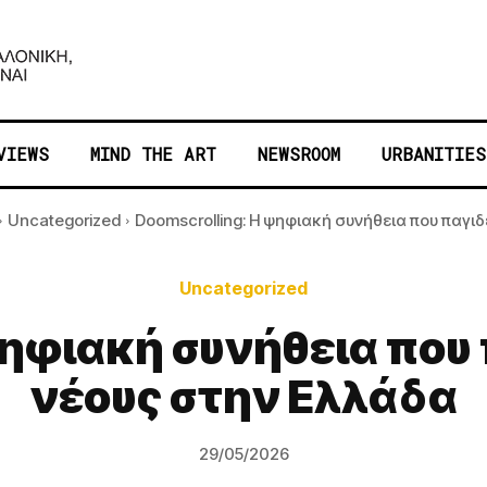
VIEWS
MIND THE ART
NEWSROOM
URBANITIES
Uncategorized
Doomscrolling: Η ψηφιακή συνήθεια που παγιδεύ
Uncategorized
ηφιακή συνήθεια που 
νέους στην Ελλάδα
29/05/2026