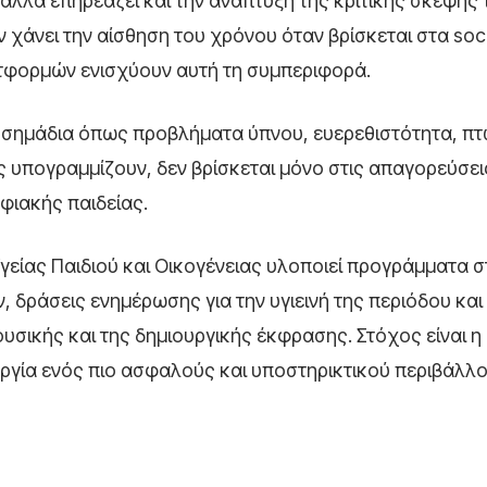
α αλλά επηρεάζει και την ανάπτυξη της κριτικής σκέψης
 χάνει την αίσθηση του χρόνου όταν βρίσκεται στα soci
λατφορμών ενισχύουν αυτή τη συμπεριφορά.
σε σημάδια όπως προβλήματα ύπνου, ευερεθιστότητα, π
 υπογραμμίζουν, δεν βρίσκεται μόνο στις απαγορεύσει
φιακής παιδείας.
γείας Παιδιού και Οικογένειας υλοποιεί προγράμματα σ
 δράσεις ενημέρωσης για την υγιεινή της περιόδου και
σικής και της δημιουργικής έκφρασης. Στόχος είναι η
ουργία ενός πιο ασφαλούς και υποστηρικτικού περιβάλλ