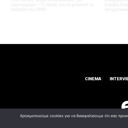
νοικοκυριών – Τι λείπει για να φτάσουν τα
στραβό διάφ
επίπεδα του 2009
αντιμετώπισ
CINEMA
INTERVI
Χρησιμοποιούμε cookies για να διασφαλίσουμε ότι σας προσ