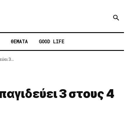
ΘΕΜΑΤΑ
GOOD LIFE
ει 3...
παγιδεύει 3 στους 4