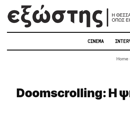
CINEMA
INTER
Home
Doomscrolling: Η ψ