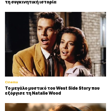
τη συγκινητική ιστορία
Cinema
Το μεγάλο μυστικό του West Side Story που
εξόργισε τη Natalie Wood