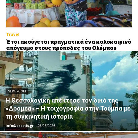
Travel
Έτσι ακούγεται πραγματικά ένα καλοκαιρινό
απόγευμα στους πρόποδες του Ολύμπου
NEWSROOM
Η Θεσσαλονίκη απέκτησε τον δικό της
«Δρομέα» – Η τοιχογραφία στην Τούμπα με
τη συγκινητική ιστορία
info@exostis.gr
-
08/08/2026