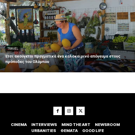
TRAVEL
Έτσι ακούγεται πραγματικά ένα καλοκαιρινό απόγευμα στους
πρόποδες του Ολύμπου
CINEMA
INTERVIEWS
MIND THE ART
NEWSROOM
URBANITIES
ΘΕΜΑΤΑ
GOOD LIFE