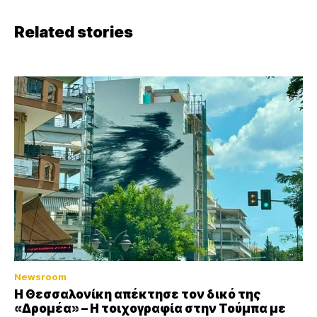
Related stories
Newsroom
Η Θεσσαλονίκη απέκτησε τον δικό της
«Δρομέα» – Η τοιχογραφία στην Τούμπα με