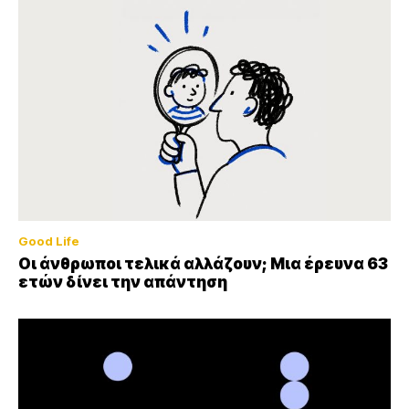
Good Life
Οι άνθρωποι τελικά αλλάζουν; Μια έρευνα 63
ετών δίνει την απάντηση