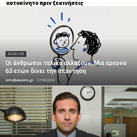
αυτοκίνητο πριν ξεκινήσεις
GOOD LIFE
Οι άνθρωποι τελικά αλλάζουν; Μια έρευνα
63 ετών δίνει την απάντηση
info@exostis.gr
-
07/08/2026