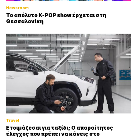
Newsroom
Το απόλυτο K-POP show έρχεται στη
Θεσσαλονίκη
Travel
Ετοιμάζεσαι για ταξίδι; Ο απαραίτητος
έλεγχος που πρέπει να κάνεις στο