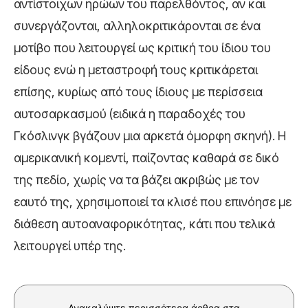
αντίστοιχων ηρώων του παρελθόντος, αν και
συνεργάζονται, αλληλοκριτικάρονται σε ένα
μοτίβο που λειτουργεί ως κριτική του ίδιου του
είδους ενώ η μεταστροφή τους κριτικάρεται
επίσης, κυρίως από τους ίδιους με περίσσεια
αυτοσαρκασμού (ειδικά η παραδοχές του
Γκόσλινγκ βγάζουν μια αρκετά όμορφη σκηνή). Η
αμερικανική κομεντί, παίζοντας καθαρά σε δικό
της πεδίο, χωρίς να τα βάζει ακριβώς με τον
εαυτό της, χρησιμοποιεί τα κλισέ που επινόησε με
διάθεση αυτοαναφορικότητας, κάτι που τελικά
λειτουργεί υπέρ της.
Ανακαλύψτε περισσότερα άρθρα στα