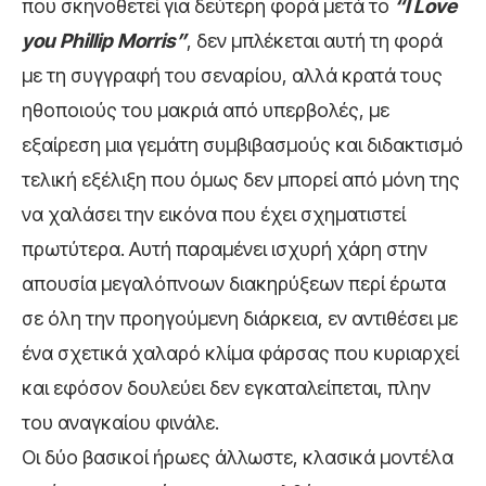
που σκηνοθετεί για δεύτερη φορά μετά το
“I Love
you Phillip Morris”
, δεν μπλέκεται αυτή τη φορά
με τη συγγραφή του σεναρίου, αλλά κρατά τους
ηθοποιούς του μακριά από υπερβολές, με
εξαίρεση μια γεμάτη συμβιβασμούς και διδακτισμό
τελική εξέλιξη που όμως δεν μπορεί από μόνη της
να χαλάσει την εικόνα που έχει σχηματιστεί
πρωτύτερα. Αυτή παραμένει ισχυρή χάρη στην
απουσία μεγαλόπνοων διακηρύξεων περί έρωτα
σε όλη την προηγούμενη διάρκεια, εν αντιθέσει με
ένα σχετικά χαλαρό κλίμα φάρσας που κυριαρχεί
και εφόσον δουλεύει δεν εγκαταλείπεται, πλην
του αναγκαίου φινάλε.
Οι δύο βασικοί ήρωες άλλωστε, κλασικά μοντέλα