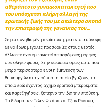
αθεράπευτο γυναικοκατακτητή που
του υπόσχεται πλήρη αλλαγή της
ερωτικής ζωής του με απώτερο σκοπό
την επιστροφή της γυναίκας του…
Σε μια συνηθισμένη περίπτωση, μια τέτοια σύνοψη
δε θα έδινε μεγάλες προσδοκίες στους θεατές,
άλλωστε έχει εμφανιστεί σε παρόμοιες μορφές
ουκ ολίγες φορές. Στην κωμωδία όμως αυτό που
μετρά περισσότερο είναι η έμπνευση των
δημιουργών στο χιούμορ το οποίο βγάζουν, το
οποίο εδώ έχοντας όχημα ερωτικά μπερδέματα
και παρεξηγήσεις, ξεπερνά την ίδια την υπόθεση.
Το δίδυμο των Γκλεν Φικάρα και Τζον Ρέκουα,