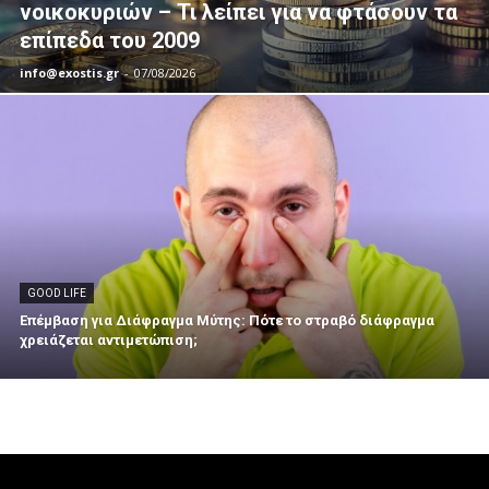
νοικοκυριών – Τι λείπει για να φτάσουν τα
επίπεδα του 2009
info@exostis.gr
-
07/08/2026
GOOD LIFE
Επέμβαση για Διάφραγμα Μύτης: Πότε το στραβό διάφραγμα
χρειάζεται αντιμετώπιση;