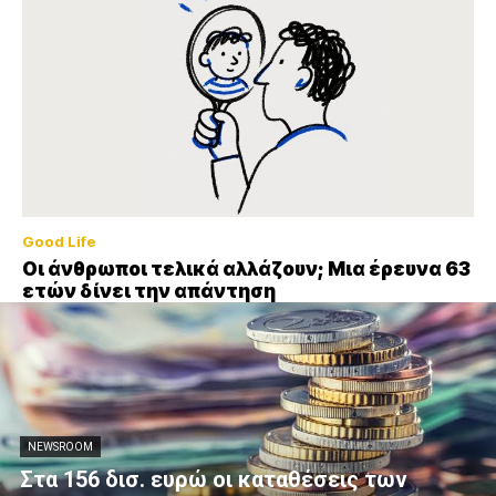
Good Life
Οι άνθρωποι τελικά αλλάζουν; Μια έρευνα 63
ετών δίνει την απάντηση
NEWSROOM
Στα 156 δισ. ευρώ οι καταθέσεις των