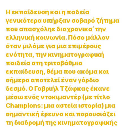
Η εκπαίδευση και η παδεία
γενικότερα υπήρξαν σοβαρό ζήτημα
που απασχόληε διαχρονικα΄την
ελληνική κοινωνία. Πόσο μάλλον
όταν μιλάμε για μια επιμέρους
ενότητα, την κινηματογραφική
παιδεία στη τριτοβάθμια
εκπαίδευση, θέμα που ακόμα και
σήμερα αποτελεί έναν γόρδιο
δεσμό. Ο Γαβριήλ Τζάφκας έκανε
μέσω ενός ντοκιμαντέρ (με τίτλο
Champions: μια αστεία ιστορία) μια
σημαντική έρευνα και παρουσιάζει
τη διαδρομή της κινηματογραφικής