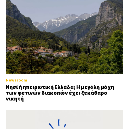
Newsroom
Νησί ή ηπειρωτική Ελλάδα; Η μεγάλη μάχη
των φετινών διακοπών έχει ξεκάθαρο
νικητή