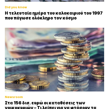
Did you know
Η τελευταία ημέρα του καλοκαιριού του 1997
που πάγωσε ολόκληρο τον κόσμο
Newsroom
Στα 156 δισ. ευρώ οι καταθέσεις των
νοικοκυριών – Τι λείπει για να φτάσουν τα