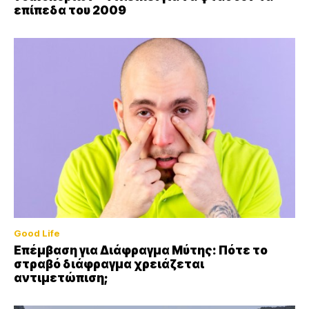
επίπεδα του 2009
Good Life
Επέμβαση για Διάφραγμα Μύτης: Πότε το
στραβό διάφραγμα χρειάζεται
αντιμετώπιση;