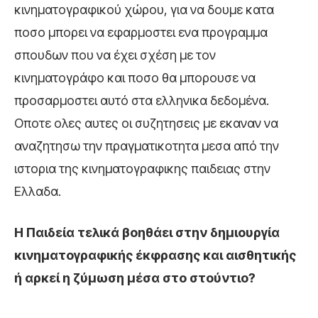
κινηματογραφικού χώρου, για να δουμε κατα
ποσο μπορει να εφαρμοστει ενα προγραμμα
σπουδων που να έχει σχέση με τον
κινηματογράφο και ποσο θα μπορουσε να
προσαρμοστει αυτό στα ελληνικα δεδομένα.
Οποτε ολες αυτες οι συζητησεις με εκαναν να
αναζητησω την πραγματικοτητα μεσα από την
ιστορια της κινηματογραφικης παιδειας στην
Ελλαδα.
Η Παιδεία τελικά βοηθάει στην δημιουργία
κινηματογραφικής έκφρασης και αισθητικής
ή αρκεί η ζύμωση μέσα στο στούντιο?