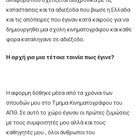
καταστασεις και τα αδιεξοδα που βιωσε η Ελλαδα
και τις απόπειρες που έγιναν κατά καιρούς για να
δημιουργηθει μια σχολη κινηματογράφου και καθε
φορα καταληγανε σε αδιέξοδο.
Η αρχή για μια τέτοια ταινία πως έγινε?
Η αφορμη δόθηκε μέσα από τα χρόνια των
σπουδών μου στο Τμημα Κινηματογράφου του
ΑΠΘ. Σε αυτό το χώρο έγιναν οι πρώτες ζυμώσεις
με τους συμφοιτητές μου αλλά και τους
καθηγητές μου , όλοι άνθρωποι του