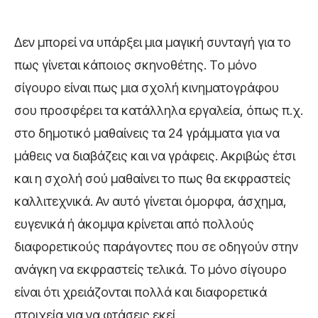
Δεν μπορεί να υπάρξει μια μαγική συνταγή για το
πως γίνεται κάποιος σκηνοθέτης. Το μόνο
σίγουρο είναι πως μια σχολή κινηματογράφου
σου προσφέρει τα κατάλληλα εργαλεία, όπως π.χ.
στο δημοτικό μαθαίνεις τα 24 γράμματα για να
μάθεις να διαβάζεις και να γράφεις. Ακριβώς έτσι
και η σχολή σού μαθαίνει το πως θα εκφραστείς
καλλιτεχνικά. Αν αυτό γίνεται όμορφα, άσχημα,
ευγενικά ή άκομψα κρίνεται από πολλούς
διαφορετικούς παράγοντες που σε οδηγούν στην
ανάγκη να εκφραστείς τελικά. Το μόνο σίγουρο
είναι ότι χρειάζονται πολλά και διαφορετικά
στοιχεία για να φτάσεις εκεί.