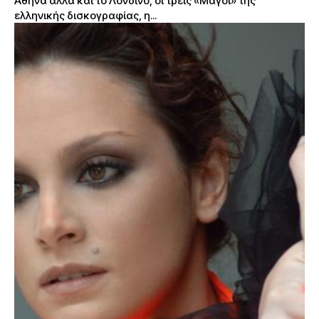
Αθήνα αλλά και το Λονδίνο, οι τρεις «Μάγοι» της
ελληνικής δισκογραφίας, η...