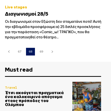
Live stages
Διαγωνισμοί 28/5
Οι διαγωνισμοί στον Εξώστη δεν σταματάνε ποτέ! Αυτή
την εβδομάδα προσφέρουμε:α) 25 διπλές προσκλήσεις
για την παράσταση «Comic_ω! ΤΡΑΓΙΚΟ», που θα
πραγματοποιηθεί στο θέατρο...
67
68
69
Must read
Travel
Έτσι ακούγεται πραγματικά
ένα καλοκαιρινό απόγευμα
στους πρόποδες του
Ολύμπου