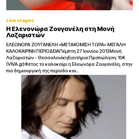
Live stages
Η Ελενονώρα Ζουγανέλη στη Μονή
Λαζαριστών
ΕΛΕΩΝΟΡΑ ΖΟΥΓΑΝΕΛΗ «ΜΕΤΑΚΟΜΙΣΗ ΤΩΡΑ» ΜΕΓΑΛΗ
ΚΑΛΟΚΑΙΡΙΝΗ ΠΕΡΙΟΔΕΙΑΠέμπτη 27 Ιουνίου 2013Μονή
Λαζαριστών - ΘεσσαλονίκηΕισιτήρια:Προπώληση: 10€
(VIVA.gr)Φέτος το καλοκαίρι η Ελεωνόρα Ζουγανέλη, στην
πιο δημιουργική της περίοδο και...