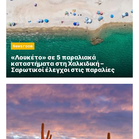
Newsroom
«Λουκέτο» σε 5 παραλιακά
καταστήματα στη Χαλκιδική –
Σαρωτικοί έλεγχοι στις παραλίες