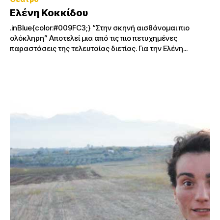
Ελένη Κοκκίδου
.inBlue{color:#009FC3;} “Στην σκηνή αισθάνομαι πιο
ολόκληρη” Αποτελεί μια από τις πιο πετυχημένες
παραστάσεις της τελευταίας διετίας. Για την Ελένη...