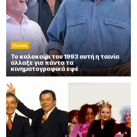
Cinema
Το καλοκαίρι του 1993 αυτή η ταινία
άλλαξε για πάντα τα
κινηματογραφικά εφέ