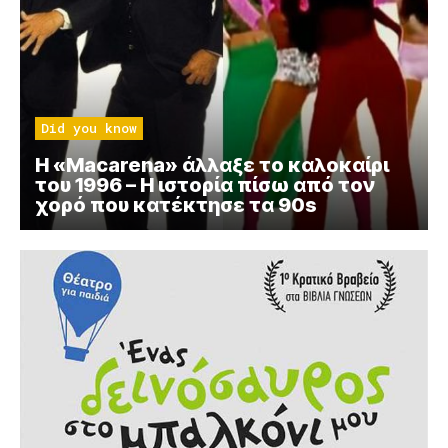
Did you know
Η «Macarena» άλλαξε το καλοκαίρι
του 1996 – Η ιστορία πίσω από τον
χορό που κατέκτησε τα 90s