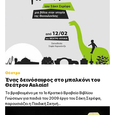
Θέατρο
Ένας δεινόσαυρος στο μπαλκόνι του
Θεάτρου Αυλαία!
Το βραβευμένο με το 1ο Κρατικό Βραβείο Βιβλίου
Γνώσεων για παιδιά του 2009 έργο του Σάκη Σερέφα,
παρουσιάζει η Παιδική Σκηνή...