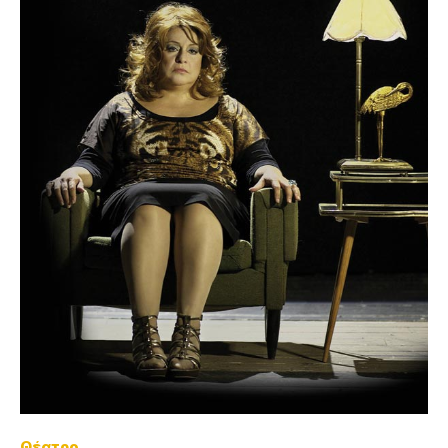
Θέατρο