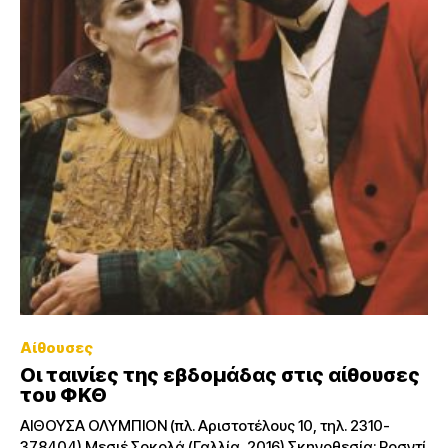
Αίθουσες
Οι ταινίες της εβδομάδας στις αίθουσες
του ΦΚΘ
ΑΙΘΟΥΣΑ ΟΛΥΜΠΙΟΝ (πλ. Αριστοτέλους 10, τηλ. 2310-
378404) Μεσιέ Σοκολά (Γαλλία, 2016) Σκηνοθεσία: Ροσντί