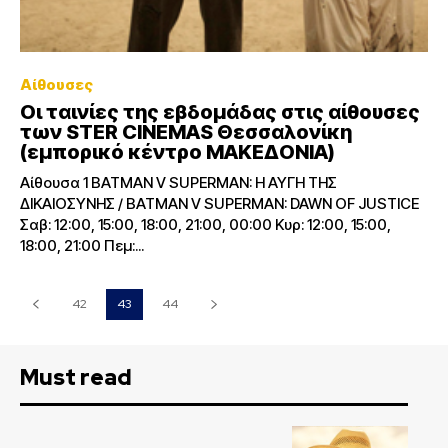
Αίθουσες
Οι ταινίες της εβδομάδας στις αίθουσες
των STER CINEMAS Θεσσαλονίκη
(εμπορικό κέντρο ΜΑΚΕΔΟΝΙΑ)
Αίθουσα 1 BATMAN V SUPERMAN: Η ΑΥΓΗ ΤΗΣ
ΔΙΚΑΙΟΣΥΝΗΣ / BATMAN V SUPERMAN: DAWN OF JUSTICE
Σαβ: 12:00, 15:00, 18:00, 21:00, 00:00 Κυρ: 12:00, 15:00,
18:00, 21:00 Πεμ:...
42
43
44
Must read