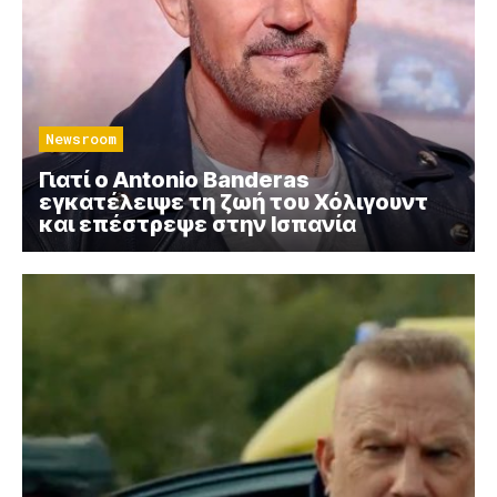
Newsroom
Γιατί ο Antonio Banderas
εγκατέλειψε τη ζωή του Χόλιγουντ
και επέστρεψε στην Ισπανία