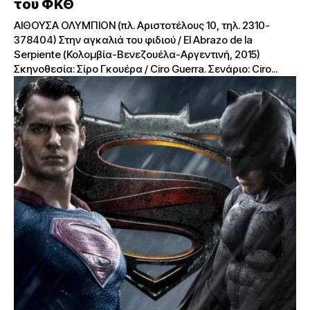
του ΦΚΘ
ΑΙΘΟΥΣΑ ΟΛΥΜΠΙΟΝ (πλ. Αριστοτέλους 10, τηλ. 2310-
378404) Στην αγκαλιά του φιδιού / El Abrazo de la
Serpiente (Κολομβία-Βενεζουέλα-Αργεντινή, 2015)
Σκηνοθεσία: Σίρο Γκουέρα / Ciro Guerra. Σενάριο: Ciro...