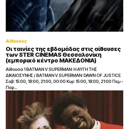
Αίθουσες
Οι ταινίες της εβδομάδας στις αίθουσες
των STER CINEMAS Θεσσαλονίκη
(εμπορικό κέντρο ΜΑΚΕΔΟΝΙΑ)
Αίθουσα 1 BATMAN V SUPERMAN: Η ΑΥΓΗ ΤΗΣ
ΔΙΚΑΙΟΣΥΝΗΣ / BATMAN V SUPERMAN: DAWN OF JUSTICE
Σαβ: 15:00, 18:00, 21:00, 00:00 Κυρ: 15:00, 18:00, 21:00 Πεμ -
Παρ...