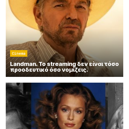
Cinema
Landman. Το streaming δεν είναι τόσο
προοδευτικό όσο νομίζεις.