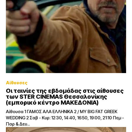
Αίθουσες
Οι ταινίες της εβδομάδας στις αίθουσες
των STER CINEMAS Θεσσαλονίκης
(εμπορικό κέντρο ΜΑΚΕΔΟΝΙΑ)
Αίθουσα 1 ΓΑΜΟΣ ΑΛΑ ΕΛΛΗΝΙΚΑ 2 / MY BIG FAT GREEK
WEDDING 2 Σαβ - Κυρ: 12:30, 14:40, 16:50, 19:00, 21:10 Πεμ -
Παρ & Δευ...