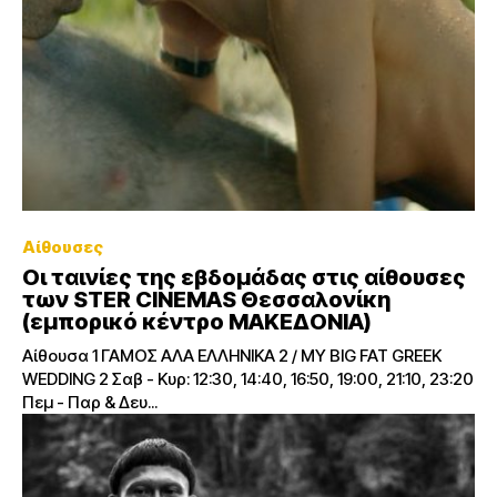
Αίθουσες
Οι ταινίες της εβδομάδας στις αίθουσες
των STER CINEMAS Θεσσαλονίκη
(εμπορικό κέντρο ΜΑΚΕΔΟΝΙΑ)
Αίθουσα 1 ΓΑΜΟΣ ΑΛΑ ΕΛΛΗΝΙΚΑ 2 / MY BIG FAT GREEK
WEDDING 2 Σαβ - Κυρ: 12:30, 14:40, 16:50, 19:00, 21:10, 23:20
Πεμ - Παρ & Δευ...