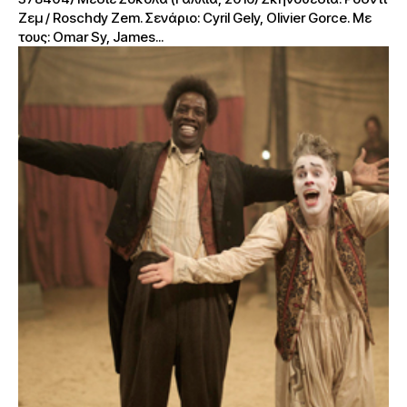
Ζεμ / Roschdy Zem. Σενάριο: Cyril Gely, Olivier Gorce. Με
τους: Omar Sy, James...