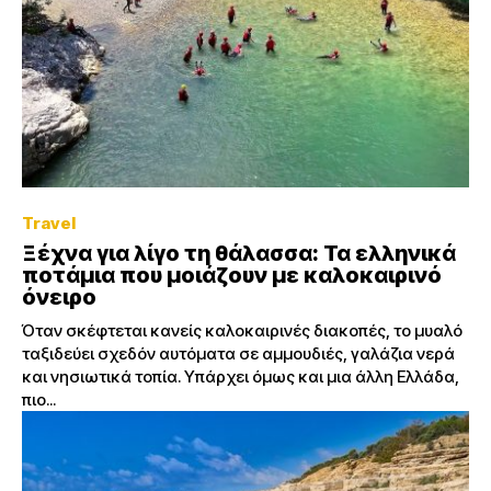
Travel
Ξέχνα για λίγο τη θάλασσα: Τα ελληνικά
ποτάμια που μοιάζουν με καλοκαιρινό
όνειρο
Όταν σκέφτεται κανείς καλοκαιρινές διακοπές, το μυαλό
ταξιδεύει σχεδόν αυτόματα σε αμμουδιές, γαλάζια νερά
και νησιωτικά τοπία. Υπάρχει όμως και μια άλλη Ελλάδα,
πιο...