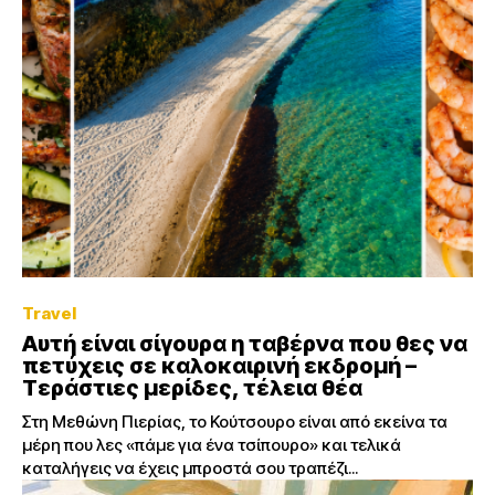
Travel
Aυτή είναι σίγουρα η ταβέρνα που θες να
πετύχεις σε καλοκαιρινή εκδρομή –
Τεράστιες μερίδες, τέλεια θέα
Στη Μεθώνη Πιερίας, το Κούτσουρο είναι από εκείνα τα
μέρη που λες «πάμε για ένα τσίπουρο» και τελικά
καταλήγεις να έχεις μπροστά σου τραπέζι...