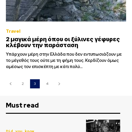
Travel
2 μαγικά μέρη όπου οι ξύλινες γέφυρες
κλέβουν την παράσταση
Υπάρχουν μέρη στην Ελλάδα που δεν εντυπωσιάζουν με
το μέγεθός τους ούτε με τη φήμη τους. Κερδίζουν όμως
αμέσως τον επισκέπτη με κάτι πολύ...
2
3
4
Must read
Did you know