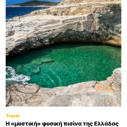
Travel
Η «μυστική» φυσική πισίνα της Ελλάδας