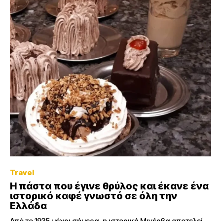
Travel
Η πάστα που έγινε θρύλος και έκανε ένα
ιστορικό καφέ γνωστό σε όλη την
Ελλάδα
Από το 1935 μέχρι σήμερα, η ιστορική Μινέρβα αποτελεί