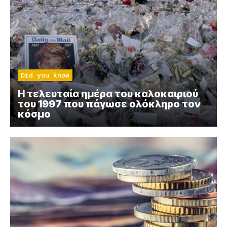
Did you know
Η τελευταία ημέρα του καλοκαιριού
του 1997 που πάγωσε ολόκληρο τον
κόσμο