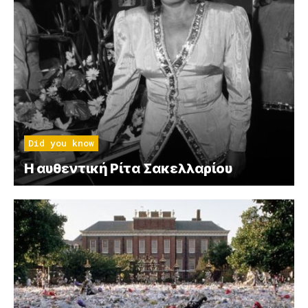
Did you know
Η αυθεντική Ρίτα Σακελλαρίου