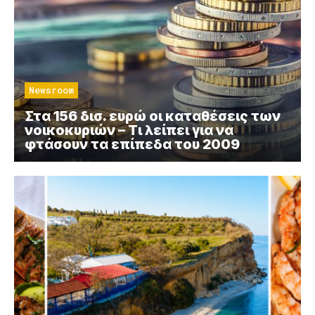
Newsroom
Στα 156 δισ. ευρώ οι καταθέσεις των
νοικοκυριών – Τι λείπει για να
φτάσουν τα επίπεδα του 2009