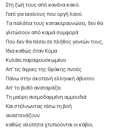
Στη ζωή τους από κανένα κακό.
Γιατί για εκείνους που οργή λαού
Τα παλάτια τους κατακεραυνώσει, δεν θα
γλιτώσουν από καμιά συμφορά
Που δεν θα πέσει σε πλήθος γενεών τους,
Ίδια καθώς όταν Κύμα
Κυλάει παραφουσκωμένο
Απ’ τις άγριες της Θράκης πνοές
Πάνω στην σκοτεινή ελληνική άβυσσο
Απ’ το βυθό αναταράζει
Τη μαύρη ανεμοδαρμένη αμμουδιά
Και στέλνωντας πίσω τη βοή
αναστενάζουν
καθώς αλύπητα χτυπιούνται οι κάβοι.