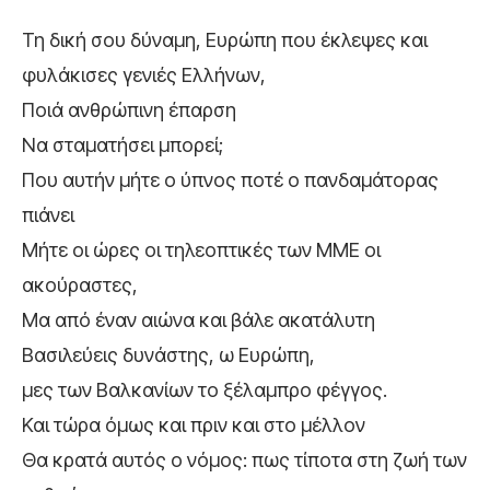
Τη δική σου δύναμη, Ευρώπη που έκλεψες και
φυλάκισες γενιές Ελλήνων,
Ποιά ανθρώπινη έπαρση
Να σταματήσει μπορεί;
Που αυτήν μήτε ο ύπνος ποτέ ο πανδαμάτορας
πιάνει
Μήτε οι ώρες οι τηλεοπτικές των ΜΜΕ οι
ακούραστες,
Μα από έναν αιώνα και βάλε ακατάλυτη
Βασιλεύεις δυνάστης, ω Ευρώπη,
μες των Βαλκανίων το ξέλαμπρο φέγγος.
Και τώρα όμως και πριν και στο μέλλον
Θα κρατά αυτός ο νόμος: πως τίποτα στη ζωή των