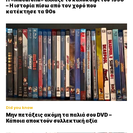
– Η ιστορία πίσω από τον χορό που
κατέκτησε τα 90s
Did you know
Μην πετάξεις ακόμη τα παλιά σου DVD –
Κάποια αποκτούν συλλεκτική αξία