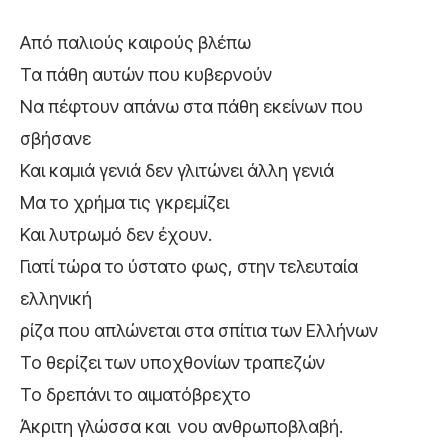
Από παλιούς καιρούς βλέπω
Τα πάθη αυτών που κυβερνούν
Να πέφτουν απάνω στα πάθη εκείνων που
σβήσανε
Και καμιά γενιά δεν γλιτώνει άλλη γενιά
Μα το χρήμα τις γκρεμίζει
Και λυτρωμό δεν έχουν.
Γιατί τώρα το ύστατο φως, στην τελευταία
ελληνική
ρίζα που απλώνεται στα σπίτια των Ελλήνων
Το θερίζει των υποχθονίων τραπεζών
Το δρεπάνι το αιματόβρεχτο
Άκριτη γλώσσα και νου ανθρωποβλαβή.