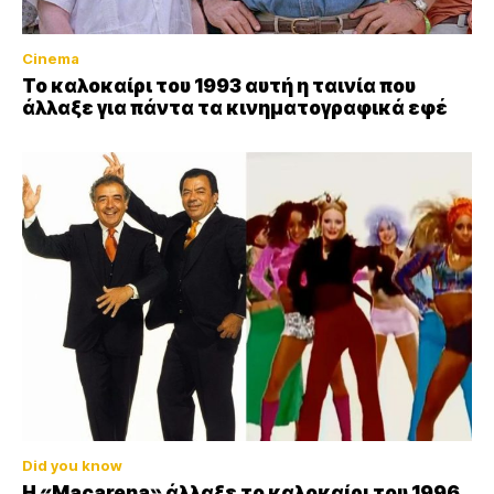
Cinema
Το καλοκαίρι του 1993 αυτή η ταινία που
άλλαξε για πάντα τα κινηματογραφικά εφέ
Did you know
Η «Macarena» άλλαξε το καλοκαίρι του 1996