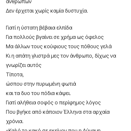
ανθρώπων
Δεν έρχεται χωρίς καμία δυστυχία.
Γιατί η ύστατη βέβαια ελπίδα
Για πολλούς βγαίνει σε χρήμα ως όφελος
Μα άλλων τους κούφιους τους πόθους γελά
Κι η απάτη γλιστρά μες τον άνθρωπο, δίχως να
γνωρίζει αυτός
Τίποτα,
ώσπου στην πυρωμένη φωτιά
και τα δυο του πόδια κάψει.
Γιατί αλήθεια σοφός ο περίφημος λόγος
Που βγήκε από κάποιον Έλληνα στα αρχαία
χρόνια.
«Καλό το κακό σε εκείνον που η Δύναμη