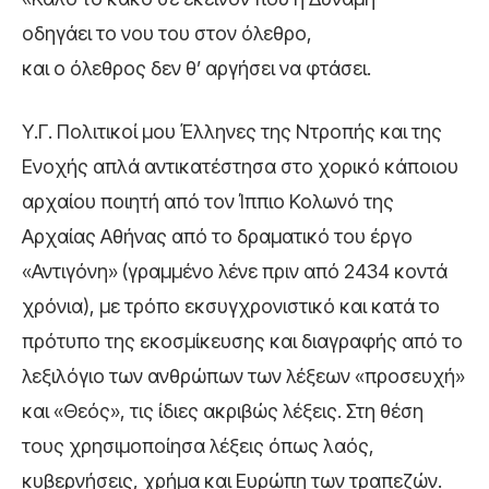
οδηγάει το νου του στον όλεθρο,
και ο όλεθρος δεν θ’ αργήσει να φτάσει.
Υ.Γ. Πολιτικοί μου Έλληνες της Ντροπής και της
Ενοχής απλά αντικατέστησα στο χορικό κάποιου
αρχαίου ποιητή από τον Ίππιο Κολωνό της
Αρχαίας Αθήνας από το δραματικό του έργο
«Αντιγόνη» (γραμμένο λένε πριν από 2434 κοντά
χρόνια), με τρόπο εκσυγχρονιστικό και κατά το
πρότυπο της εκοσμίκευσης και διαγραφής από το
λεξιλόγιο των ανθρώπων των λέξεων «προσευχή»
και «Θεός», τις ίδιες ακριβώς λέξεις. Στη θέση
τους χρησιμοποίησα λέξεις όπως λαός,
κυβερνήσεις, χρήμα και Ευρώπη των τραπεζών.