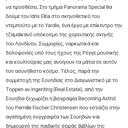
να προσθέσει. Στο τμήμα Panorama Special θα
δούμε τον Idris Elba στο σκηνοθετικό του
ντεμπούτο με το Yardie, ένα έργο με επίκεντρο την
τζαμαϊκανό υπόκοσμο της χορευτικής σκηνής
του Λονδίνου. Συμμορίες, ναρκωτικά και
δολοφονίες υπό τους ήχους της Ρέγγε μουσικής
και κουλτούρας μας ανοίγουν τα μάτια σε αυτόν
τον ασυνήθιστο κόσμο. Τέλος, παρά την
συμμετοχή της Σουηδίας στο Διαγωνιστικό με το
Toppen av ingenting (Real Estate), από την
Σουηδία ξεχωρίζει η βιογραφία Becoming Astrid
του Pernille Fischer Christensen που εστιάζει στην
αγαπημένη συγγραφέα των Σουηδών και
δημιουργό της παιδικής σειράς βιβλίων της