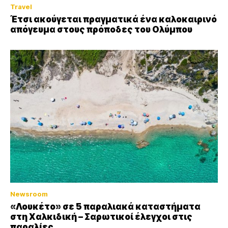
Travel
Έτσι ακούγεται πραγματικά ένα καλοκαιρινό
απόγευμα στους πρόποδες του Ολύμπου
Newsroom
«Λουκέτο» σε 5 παραλιακά καταστήματα
στη Χαλκιδική – Σαρωτικοί έλεγχοι στις
παραλίες