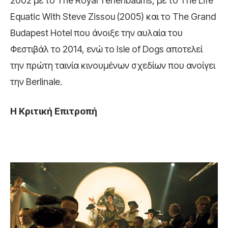
2002 με το The Royal Tenenbaums, με το The Life
Equatic With Steve Zissou (2005) και το The Grand
Budapest Hotel που άνοιξε την αυλαία του
Φεστιβάλ το 2014, ενώ το Isle of Dogs αποτελεί
την πρώτη ταινία κινουμένων σχεδίων που ανοίγει
την Berlinale.
H Κριτική Επιτροπή