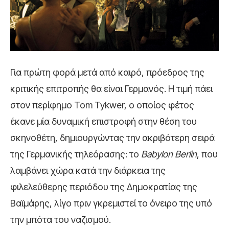
Για πρώτη φορά μετά από καιρό, πρόεδρος της
κριτικής επιτροπής θα είναι Γερμανός. Η τιμή πάει
στον περίφημο Tom Tykwer, ο οποίος φέτος
έκανε μία δυναμική επιστροφή στην θέση του
σκηνοθέτη, δημιουργώντας την ακριβότερη σειρά
της Γερμανικής τηλεόρασης: το
Babylon
Berlin
, που
λαμβάνει χώρα κατά την διάρκεια της
φιλελεύθερης περιόδου της Δημοκρατίας της
Βαϊμάρης, λίγο πριν γκρεμιστεί το όνειρο της υπό
την μπότα του ναζισμού.