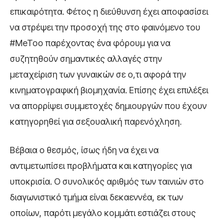
επικαιρότητα. Φέτος η διεύθυνση έχει αποφασίσει
να στρέψει την προσοχή της στο φαινόμενο του
#MeToo παρέχοντας ένα φόρουμ για να
συζητηθούν σημαντικές αλλαγές στην
μεταχείριση των γυναικών σε ο,τι αφορά την
κινηματογραφική βιομηχανία. Επίσης έχει επιλέξει
να απορρίψει συμμετοχές δημιουργών που έχουν
κατηγορηθεί για σεξουαλική παρενόχληση.
Βέβαια ο θεσμός, ίσως ήδη να έχει να
αντιμετωπίσει προβλήματα και κατηγορίες για
υποκρισία. Ο συνολικός αριθμός των ταινιών στο
διαγωνιστικό τμήμα είναι δεκαεννέα, εκ των
οποίων, παρότι μεγάλο κομμάτι εστιάζει στους