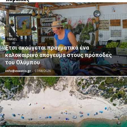
TRAVEL
Έτσι ακούγεται πραγματικά ένα
καλοκαιρινό απόγευμα στους πρόποδες
του Ολύμπου
info@exostis.gr
-
07/08/2026