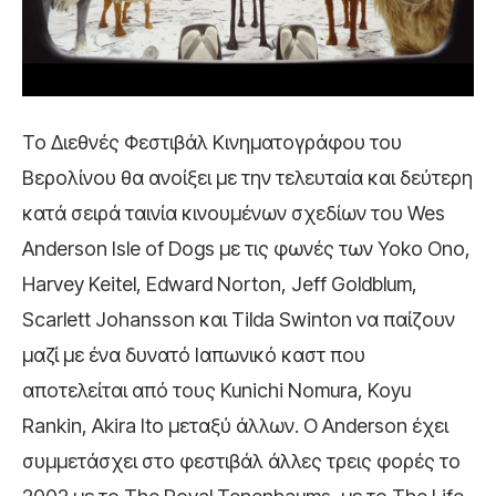
Το Διεθνές Φεστιβάλ Κινηματογράφου του
Βερολίνου θα ανοίξει με την τελευταία και δεύτερη
κατά σειρά ταινία κινουμένων σχεδίων του Wes
Anderson Isle of Dogs με τις φωνές των Yoko Ono,
Harvey Keitel, Edward Norton, Jeff Goldblum,
Scarlett Johansson και Tilda Swinton να παίζουν
μαζί με ένα δυνατό Ιαπωνικό καστ που
αποτελείται από τους Kunichi Nomura, Koyu
Rankin, Akira Ito μεταξύ άλλων. Ο Anderson έχει
συμμετάσχει στο φεστιβάλ άλλες τρεις φορές το