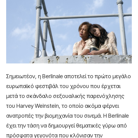
Σημειωτέον, η Berlinale αποτελεί το πρώτο μεγάλο
ευρωπαϊκό φεστιβάλ του χρόνου που έρχεται
μετά το σκάνδαλο σεξουαλικής παρενόχλησης
του Harvey Weinstein, το οποίο ακόμα φέρνει
ανατροπές την βιομηχανία του σινεμά. H Berlinale
έχει την τάση να δημιουργεί θεματικές γύρω από
πρόσφατα γεγονότα που κλόνισαν την