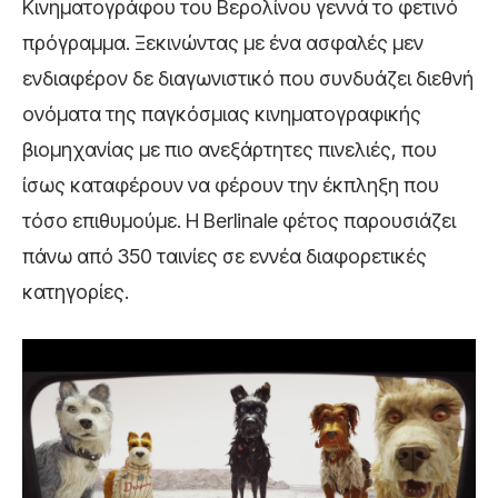
Κινηματογράφου του Βερολίνου γεννά το φετινό
πρόγραμμα. Ξεκινώντας με ένα ασφαλές μεν
ενδιαφέρον δε διαγωνιστικό που συνδυάζει διεθνή
ονόματα της παγκόσμιας κινηματογραφικής
βιομηχανίας με πιο ανεξάρτητες πινελιές, που
ίσως καταφέρουν να φέρουν την έκπληξη που
τόσο επιθυμούμε. Η Berlinale φέτος παρουσιάζει
πάνω από 350 ταινίες σε εννέα διαφορετικές
κατηγορίες.