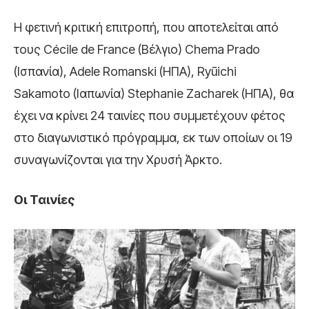
Η φετινή κριτική επιτροπή, που αποτελείται από
τους Cécile de France (Βέλγιο) Chema Prado
(Ισπανία), Adele Romanski (ΗΠΑ), Ryūichi
Sakamoto (Ιαπωνία) Stephanie Zacharek (ΗΠΑ), θα
έχει να κρίνει 24 ταινίες που συμμετέχουν φέτος
στο διαγωνιστικό πρόγραμμα, εκ των οποίων οι 19
συναγωνίζονται για την Χρυσή Άρκτο.
Οι Ταινίες