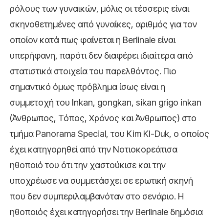
ρόλους των γυναικών, μόλις οι τέσσερις είναι
σκηνοθετημένες από γυναίκες, αριθμός για τον
οποίον κατά πως φαίνεται η Berlinale είναι
υπερήφανη, παρότι δεν διαφέρει ιδιαίτερα από
στατιστικά στοιχεία του παρελθόντος. Πιο
σημαντικό όμως πρόβλημα ίσως είναι η
συμμετοχή του Inkan, gongkan, sikan grigo inkan
(Άνθρωπος, Τόπος, Χρόνος και Άνθρωπος) στο
τμήμα Panorama Special, του Kim KI-Duk, ο οποίος
έχει κατηγορηθεί από την Νοτιοκορεάτισα
ηθοποιό του ότι την χαστούκισε και την
υποχρέωσε να συμμετάσχει σε ερωτική σκηνή
που δεν συμπεριλαμβανόταν στο σενάριο. Η
ηθοποιός έχει κατηγορήσει την Berlinale δημόσια