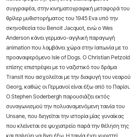
συγγραφέα, στην κινηματογραφική μεταφορά του
θρίλερ μυθιστορήματος του 1945 Eva υπό την
σκηνοθεσία του Benoit Jacquot, ενώ ο Wes
Anderson κάνει γερμανο-αγγλική παραγωγή
animation που λαμβάνει χώρα στην Ιαπωνία με το
προαναφερόμενο Isle of Dogs. Ο Christian Petzold
επίσης επιστρέφει με το ναζιστικό του δράμα
Transit που ασχολείται με την διαφυγή του νεαρού
Georg, καθώς οι Γερμανοί είναι έξω από το Παρίσι.
Ο Stephen Soderbergh παρουσιάζει εκτός
συναγωνισμού την πολυαναμενόμενη ταινία του
Unsane, που διηγείται την ιστορία μίας γυναίκας
που κλείνεται σε ψυχιατρείο παρά την θέληση της
και παλεύει να βγει έξω. Η ταινία έχει γυριστεί