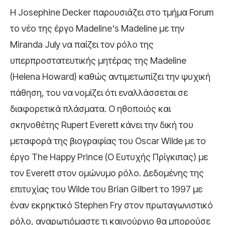
Η Josephine Decker παρουσιάζει στο τμήμα Forum
το νέο της έργο Madeline's Madeline με την
Miranda July να παίζει τον ρόλο της
υπερπροστατευτικής μητέρας της Madeline
(Helena Howard) καθώς αντιμετωπίζει την ψυχική
πάθηση, του να νομίζει ότι εναλλάσσεται σε
διαφορετικά πλάσματα. O ηθοποιός και
σκηνοθέτης Rupert Everett κάνει την δική του
μεταφορά της βιογραφίας του Oscar Wilde με το
έργο The Happy Prince (Ο Ευτυχής Πρίγκιπας) με
τον Everett στον ομώνυμο ρόλο. Δεδομένης της
επιτυχίας του Wilde του Brian Gilbert το 1997 με
έναν εκρηκτικό Stephen Fry στον πρωταγωνιστικό
ρόλο, αναρωτιόμαστε τι καινούργιο θα μπορούσε