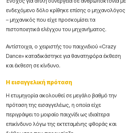
Ένοχος για απλή συνέργεια σε ανθρωποκτονία με
ενδεχόμενο δόλο κρίθηκε επίσης ο μηχανολόγος
– μηχανικός που είχε προσκομίσει τα
πιστοποιητικά ελέγχου του μηχανήματος.
Αντίστοιχα, ο χειριστής του παιχνιδιού «Crazy
Dance» καταδικάστηκε για θανατηφόρα έκθεση
και έκθεση σε κίνδυνο.
Η εισαγγελική πρόταση
Η ετυμηγορία ακολουθεί σε μεγάλο βαθμό την
πρόταση της εισαγγελέως, η οποία είχε
περιγράψει το μοιραίο παιχνίδι ως ιδιαίτερα
επικίνδυνο λόγω της εκτεταμένης φθοράς και