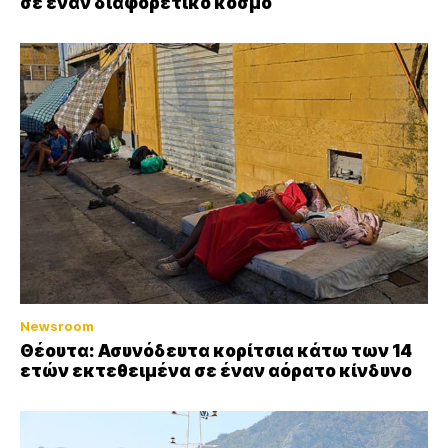
σε έναν διαφορετικό κόσμο
Newsroom
Θέουτα: Ασυνόδευτα κορίτσια κάτω των 14
ετών εκτεθειμένα σε έναν αόρατο κίνδυνο