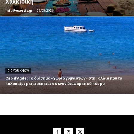
Χαλκιδική
info@exostis.gr
-
09/08/2026
DID YOU KNOW
Cap d’Agde: Το διάσημο «χωριό γυμνιστών» στη Γαλλία που το
καλοκαίρι μετατρέπεται σε έναν διαφορετικό κόσμο