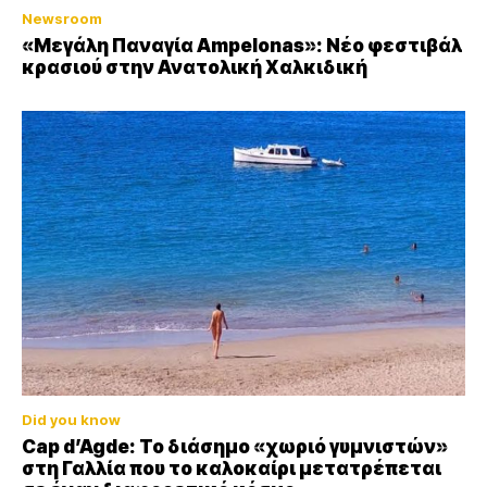
Newsroom
«Μεγάλη Παναγία Ampelonas»: Νέο φεστιβάλ
κρασιού στην Ανατολική Χαλκιδική
Did you know
Cap d’Agde: Το διάσημο «χωριό γυμνιστών»
στη Γαλλία που το καλοκαίρι μετατρέπεται