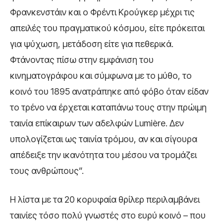
Φρανκενστάιν και ο Φρέντι Κρούγκερ μέχρι τις
απειλές του πραγματικού κόσμου, είτε πρόκειται
για ψύχωση, μετάδοση είτε για πεθερικά.
Φτάνοντας πίσω στην εμφάνιση του
κινηματογράφου και σύμφωνα με το μύθο, το
κοινό του 1895 ανατράπηκε από φόβο όταν είδαν
το τρένο να έρχεται καταπάνω τους στην πρώιμη
ταινία επίκαιρων των αδελφών Lumière. Δεν
υπολογίζεται ως ταινία τρόμου, αν και σίγουρα
απέδειξε την ικανότητα του μέσου να τρομάζει
τους ανθρώπους”.
Η λίστα με τα 20 κορυφαία θρίλερ περιλαμβάνει
ταινίες τόσο πολύ γνωστές στο ευρύ κοινό – που