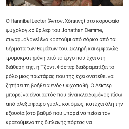
Ο Hannibal Lecter (Άντονι Χόπκινς) στο κορυφαίο
ψυχολογικό θρίλερ του Jonathan Demme,
συναρμολογεί ένα κοστούμι από σάρκα από τα
δέρματα των θυμάτων του. Σκληρή και εμφανώς
τρομοκρατημένη από το έργο που έχει στη
διάθεσή της, η Τζόντι Φόστερ διαδραματίζει το
ρόλο μιας πρωτάρας που της έχει ανατεθεί να
ζητήσει τη βοήθεια ενός ψυχοπαθή. Ο Λέκτερ
μπορεί να είναι αυτός που είναι κλειδωμένος πίσω
από αλεξίσφαιρο γυαλί, και όμως, κατέχει όλη την
εξουσία (στο βαθμό που μπορεί να πείσει τον
κρατούμενο της διπλανής πόρτας να