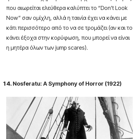
που αιωρείται ελεύθερα καλύπτει το “Don’t Look
Now” σαν ομίχλη, αλλά η ταινία έχει να κάνει με
κάτι περισσότερο από το να σε τρομάζει (αν και το
κάνει έξοχα στην κορύφωση, που μπορεί να είναι
η μητέρα όλων των jump scares).
Nosferatu: A Symphony of Horror (1922)