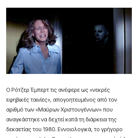
Ο Ρότζερ Έμπερτ τις ανέφερε ως «νεκρές
εφηβικές ταινίες», απογοητευμένος από τον
αριθμό των «Μαύρων Χριστουγέννων» που
αναγκάστηκε να δεχτεί κατά τη διάρκεια της
δεκαετίας του 1980. Εννοιολογικά, το γρήγορο