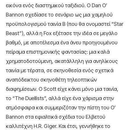
εικόνα ενός διαστημικού ταξιδιού. Ο Dan O’
Bannon σχεδίασε το σενάριο ως μια χαμηλού
προϋπολογισμού ταινία B (που θα ονομαστεί “Star
Beast”), αλλά η Fox εξέτασε την ιδέα σε μεγάλο
βαθμό, με αποτέλεσμα ένα άνευ προηγουμένου
πείραμα επιστημονικής φαντασίας: μια καλά
χρηματοδοτούμενη, ακατάλληλη για ανηλίκους
ταινία με τέρατα, σε σκηνοθεσία ενός σχετικά
αναπόδεικτου σκηνοθέτη τηλεοπτικών
διαφημίσεων. Ο Scott είχε κάνει μόνο μια ταινία,
το “The Duellists”, αλλά είχε ένα χάρισμα στην
ατμόσφαιρα και συμμεριζόταν την πίστη του O’
Bannon στα εφιαλτικά σχέδια του Ελβετού
καλλιτέχνη H.R. Giger. Και έτσι, γεννήθηκε το