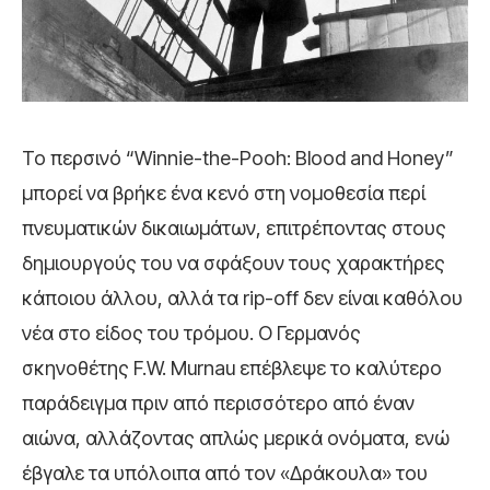
Το περσινό “Winnie-the-Pooh: Blood and Honey”
μπορεί να βρήκε ένα κενό στη νομοθεσία περί
πνευματικών δικαιωμάτων, επιτρέποντας στους
δημιουργούς του να σφάξουν τους χαρακτήρες
κάποιου άλλου, αλλά τα rip-off δεν είναι καθόλου
νέα στο είδος του τρόμου. Ο Γερμανός
σκηνοθέτης F.W. Murnau επέβλεψε το καλύτερο
παράδειγμα πριν από περισσότερο από έναν
αιώνα, αλλάζοντας απλώς μερικά ονόματα, ενώ
έβγαλε τα υπόλοιπα από τον «Δράκουλα» του