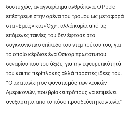
δυστυχώς, αναγνωρίσιμα ανθρώπινα. Ο Peele
επέστρεψε στην αρένα του τρόμου ως μεταφορά
στα «Εμείς» και «Όχι», αλλά καμία από τις
επόμενες ταινίες του δεν έφτασε στο
συγκλονιστικο επίπεδο του ντεμπούτου του, για
το οποίο κέρδισε ένα Όσκαρ πρωτότυπου
σεναρίου που του άξιζε, για την εφευρετικότητά
του και τις περίπλοκες αλλά προσιτές ιδέες του.
“Ο ακατανίκητος φανατισμός των λευκών
Αμερικανών, που βρίσκει τρόπους να επιμείνει
ανεξάρτητα από το πόσο προοδεύει η κοινωνία”.