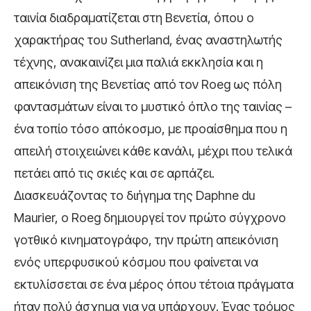
ταινία διαδραματίζεται στη Βενετία, όπου ο
χαρακτήρας του Sutherland, ένας αναστηλωτής
τέχνης, ανακαινίζει μια παλιά εκκλησία και η
απεικόνιση της Βενετίας από τον Roeg ως πόλη
φαντασμάτων είναι το μυστικό όπλο της ταινίας –
ένα τοπίο τόσο απόκοσμο, με προαίσθημα που η
απειλή στοιχειώνει κάθε κανάλι, μέχρι που τελικά
πετάει από τις σκιές και σε αρπάζει.
Διασκευάζοντας το διήγημα της Daphne du
Maurier, ο Roeg δημιουργεί τον πρώτο σύγχρονο
γοτθικό κινηματογράφο, την πρώτη απεικόνιση
ενός υπερφυσικού κόσμου που φαίνεται να
εκτυλίσσεται σε ένα μέρος όπου τέτοια πράγματα
ήταν πολύ άσχημα για να υπάρχουν. Ένας τρόμος