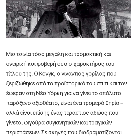
Μια ταινία τόσο μεγάλη και τρομακτική και
ονειρική και φοβερή όσο ο χαρακτήρας του
τίτλου της. Ο Κονγκ, ο γιγάντιος γορίλας που
ξεριζώθηκε από το προϊστορικό του σπίτι και τον
έφεραν στη Νέα Υόρκη για να γίνει το απόλυτο
παράξενο αξιοθέατο, είναι ένα τρομερό θηρίο –
αλλά είναι επίσης ένας τεράστιος αθώος που
γίνεται φιγούρα συγκινητικών και τραγικών
περιστάσεων. Σε σκηνές που διαδραματίζονται