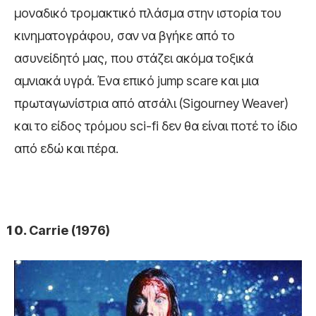
μοναδικό τρομακτικό πλάσμα στην ιστορία του
κινηματογράφου, σαν να βγήκε από το
ασυνείδητό μας, που στάζει ακόμα τοξικά
αμνιακά υγρά. Ένα επικό jump scare και μια
πρωταγωνίστρια από ατσάλι (Sigourney Weaver)
και το είδος τρόμου sci-fi δεν θα είναι ποτέ το ίδιο
από εδώ και πέρα.
Carrie (1976)