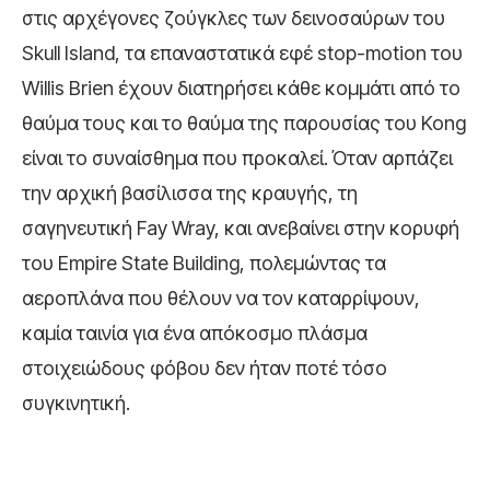
στις αρχέγονες ζούγκλες των δεινοσαύρων του
Skull Island, τα επαναστατικά εφέ stop-motion του
Willis Brien έχουν διατηρήσει κάθε κομμάτι από το
θαύμα τους και το θαύμα της παρουσίας του Kong
είναι το συναίσθημα που προκαλεί. Όταν αρπάζει
την αρχική βασίλισσα της κραυγής, τη
σαγηνευτική Fay Wray, και ανεβαίνει στην κορυφή
του Empire State Building, πολεμώντας τα
αεροπλάνα που θέλουν να τον καταρρίψουν,
καμία ταινία για ένα απόκοσμο πλάσμα
στοιχειώδους φόβου δεν ήταν ποτέ τόσο
συγκινητική.