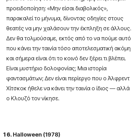
προειδοποίηση: «Μην είσαι διαβολικός»,
παρακαλεί το μήνυμα, δίνοντας οδηγίες στους
θεατές να μην χαλάσουν την έκπληξη σε άλλους.
Δεν θα τολμούσαμε, εκτός από το να πούμε αυτό
που κάνει την ταινία τόσο αποτελεσματική ακόμη
και σήμερα είναι ότι το κοινό δεν ξέρει τι βλέπει.
Είναι μυστήριο δολοφονίας; Μια ιστορία
φαντασμάτων; Δεν είναι περίεργο που ο Άλφρεντ
Χίτσκοκ ήθελε να κάνει την ταινία ο ίδιος — αλλά
ο Κλουζό τον νίκησε.
Halloween (1978)