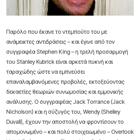
Παρόλο που έκανε το ντεμπούτο του με
ανάμεικτες αντιδράσεις – και έγινε από τον
συγγραφέα Stephen King – η τρελή προσαρμογή
του Stanley Kubrick είναι αρκετά πυκνή και
ταραχώδης ώστε να εμπνεύσει
επαναλαμβανόμενες προβολές, εκτοξεύοντας
δεκαετίες θεωριών συνωμοσίας και εμμονικής
ανάλυσης. Ο συγγραφέας Jack Torrance (Jack
Nicholson) και η σύζυγός του, Wendy (Shelley
Duvall), έχουν την αποστολή να φροντίσουν το
απομονωμένο – και πολύ στοιχειωμένο – Overlook