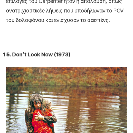
επιλογές του Carpenter ήταν η απόλαυση, όπως
ανατριχιαστικές λήψεις που υποδήλωναν το POV
του δολοφόνου και ενίσχυσαν το σασπένς.
Don’t Look Now (1973)