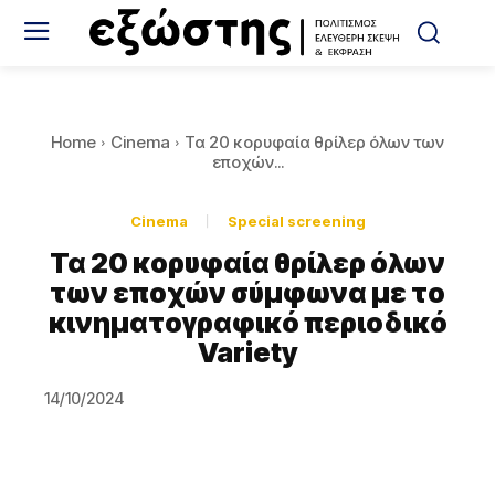
Home
Cinema
Τα 20 κορυφαία θρίλερ όλων των
εποχών...
Cinema
Special screening
Τα 20 κορυφαία θρίλερ όλων
των εποχών σύμφωνα με το
κινηματογραφικό περιοδικό
Variety
14/10/2024