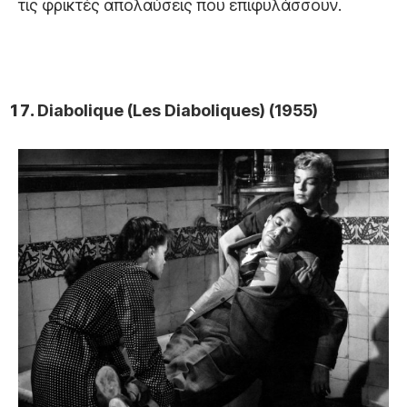
τις φρικτές απολαύσεις που επιφυλάσσουν.
Diabolique (Les Diaboliques) (1955)