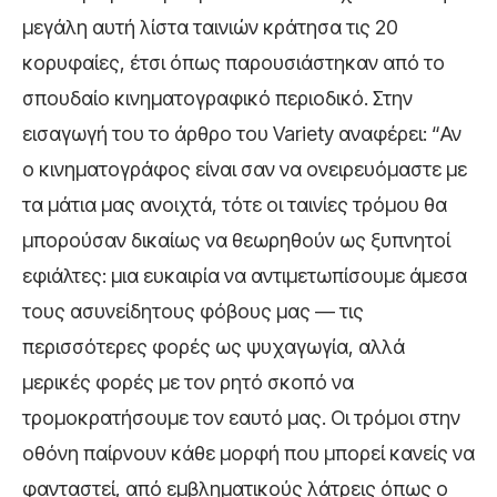
μεγάλη αυτή λίστα ταινιών κράτησα τις 20
κορυφαίες, έτσι όπως παρουσιάστηκαν από το
σπουδαίο κινηματογραφικό περιοδικό. Στην
εισαγωγή του το άρθρο του Variety αναφέρει: “Αν
ο κινηματογράφος είναι σαν να ονειρευόμαστε με
τα μάτια μας ανοιχτά, τότε οι ταινίες τρόμου θα
μπορούσαν δικαίως να θεωρηθούν ως ξυπνητοί
εφιάλτες: μια ευκαιρία να αντιμετωπίσουμε άμεσα
τους ασυνείδητους φόβους μας — τις
περισσότερες φορές ως ψυχαγωγία, αλλά
μερικές φορές με τον ρητό σκοπό να
τρομοκρατήσουμε τον εαυτό μας. Οι τρόμοι στην
οθόνη παίρνουν κάθε μορφή που μπορεί κανείς να
φανταστεί, από εμβληματικούς λάτρεις όπως ο