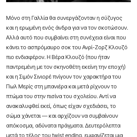
Μόνο στη Γαλλία θα συνεργάζονταν η σύζυγος
και η ερωμένη ενός άνδρα για να τον σκοτώσουν.
Αλλά αυτό που συμβαίνει στη συνέχεια είναι που
κάνει το ασπρόμαυρο σοκ του Ανρί-Ζορζ Κλουζό
πιο ενδιαφέρον. Η Βέρα Κλουζό (που ήταν
παντρεμένη με τον σκηνοθέτη εκείνη την εποχή)
και η Σιμόν Σινιορέ πνίγουν τον χαρακτήρα του
Πωλ Μερίς στη μπανιέρα και μετά ρίχνουν το
πτώμα του στην πισίνα του σχολείου. Αντί να
ανακαλυφθεί εκεί, όπως είχαν σχεδιάσει, το
σώμα χάνεται — και αρχίζουν να συμβαίνουν
απόκοσμα, αδύνατα πράγματα. Δευτερόλεπτα
μετά το τέλος του twist ending, εμφανίζεται μια