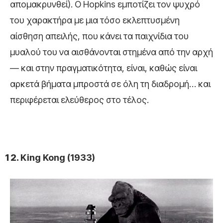
απομακρυνθεί). Ο Hopkins εμποτίζει τον ψυχρό
του χαρακτήρα με μια τόσο εκλεπτυσμένη
αίσθηση απειλής, που κάνει τα παιχνίδια του
μυαλού του να αισθάνονται στημένα από την αρχή
— και στην πραγματικότητα, είναι, καθώς είναι
αρκετά βήματα μπροστά σε όλη τη διαδρομή… και
περιφέρεται ελεύθερος στο τέλος.
King Kong (1933)