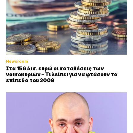
Newsroom
Στα 156 δισ. ευρώ οι καταθέσεις των
νοικοκυριών – Τι λείπει για να φτάσουν τα
επίπεδα του 2009