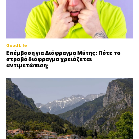
Good Life
Επέμβαση για Διάφραγμα Μύτης: Πότε το
στραβό διάφραγμα χρειάζεται
αντιμετώπιση;