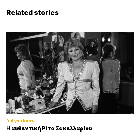
Related stories
Did you know
Η αυθεντική Ρίτα Σακελλαρίου