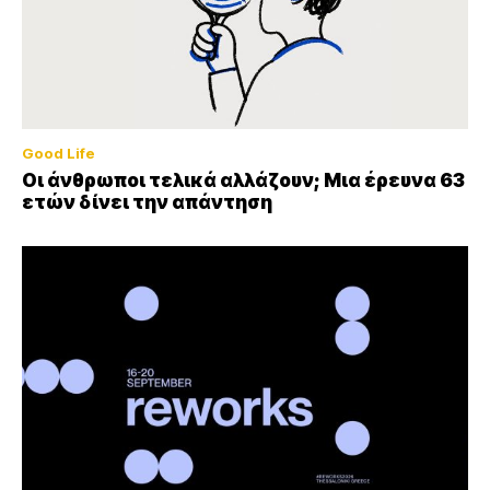
Good Life
Οι άνθρωποι τελικά αλλάζουν; Μια έρευνα 63
ετών δίνει την απάντηση