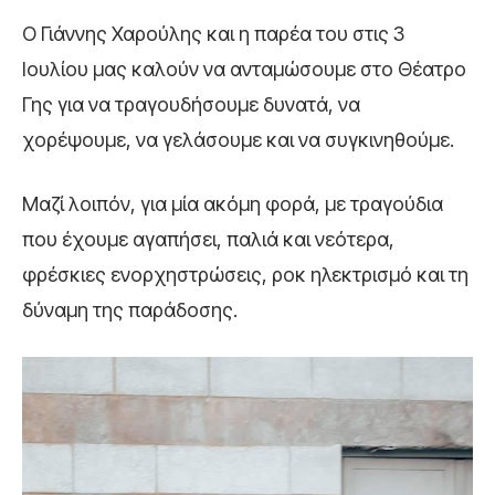
O Γιάννης Χαρούλης και η παρέα του στις 3
Ιουλίου μας καλούν να ανταμώσουμε στο Θέατρο
Γης για να τραγουδήσουμε δυνατά, να
χορέψουμε, να γελάσουμε και να συγκινηθούμε.
Μαζί λοιπόν, για μία ακόμη φορά, με τραγούδια
που έχουμε αγαπήσει, παλιά και νεότερα,
φρέσκιες ενορχηστρώσεις, ροκ ηλεκτρισμό και τη
δύναμη της παράδοσης.