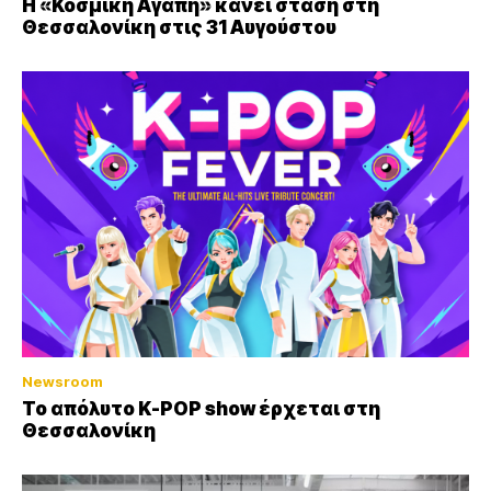
Η «Κοσμική Αγάπη» κάνει στάση στη
Θεσσαλονίκη στις 31 Αυγούστου
Newsroom
Το απόλυτο K-POP show έρχεται στη
Θεσσαλονίκη