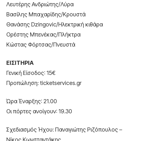
Λευτέρης Ανδριώτης/Λύρα
Βασίλης Μπαχαρίδης/Κρουστά
Θανάσης Dzingovic/Ηλεκτρική κιθάρα
Ορέστης Μπενέκας/Πλήκτρα
Κώστας Φόρτσας/Πνευστά
ΕΙΣΙΤΗΡΙΑ
Γενική Είσοδος: 15€
Προπώληση: ticketservices.gr
Ώρα Έναρξης: 21.00
Οι πόρτες ανοίγουν: 19.30
Σχεδιασμός Ήχου: Παναγιώτης Ριζόπουλος –
Νίκος Κωνσταντάκης