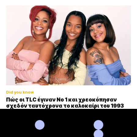
Did you know
Πώς οι TLC έγιναν Νο 1 και χρεοκόπησαν
σχεδόν ταυτόχρονα το καλοκαίρι του 1993