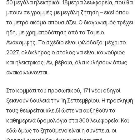
50 μεγάλα ηλεκτρικά, 18μετρα λεωφορεία, που θα
μπουν σε γραμμές με μεγάλη ζήτηση – εκεί όπου
το μετρό ακόμα απουσιάζει. Ο διαγωνισμός τρέχει
ήδη, με χρηματοδότηση από το Ταμείο
Ανάκαμψης. Το σχέδιο είναι φιλόδοξο: μέχρι το
2027, ολόκληρος ο στόλος να είναι καινούριος
και ηλεκτρικός. Αν, βέβαια, όλα κυλήσουν όπως
ανακοινώνονται.
Στο κομμάτι του προσωπικού, 171 νέοι οδηγοί
ξεκινούν δουλειά την 1η Σεπτεμβρίου. Η πρόσληψή
τους θεωρείται κλειδί ώστε να αυξηθούν τα
καθημερινά δρομολόγια στα 300 λεωφορεία. Και
εδώ όμως το ζητούμενο είναι η συνέπεια: οι