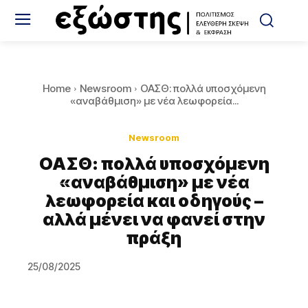
Home
Newsroom
ΟΑΣΘ: πολλά υποσχόμενη
«αναβάθμιση» με νέα λεωφορεία...
Newsroom
ΟΑΣΘ: πολλά υποσχόμενη
«αναβάθμιση» με νέα
λεωφορεία και οδηγούς –
αλλά μένει να φανεί στην
πράξη
25/08/2025