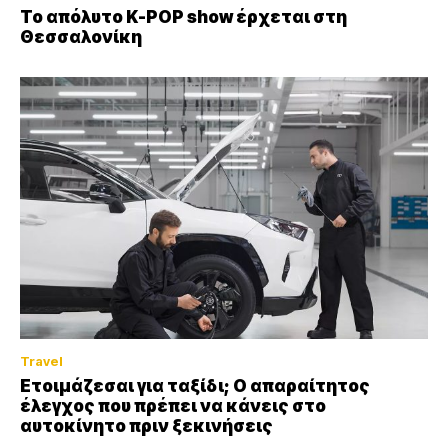
Το απόλυτο K-POP show έρχεται στη
Θεσσαλονίκη
Travel
Ετοιμάζεσαι για ταξίδι; Ο απαραίτητος
έλεγχος που πρέπει να κάνεις στο
αυτοκίνητο πριν ξεκινήσεις