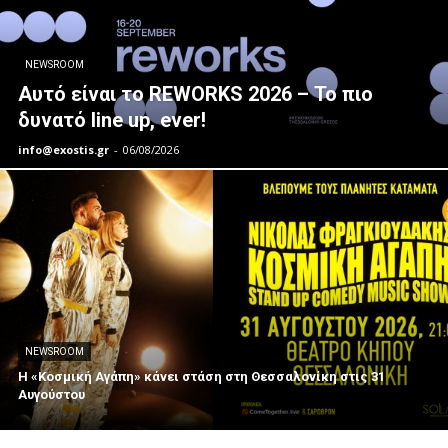
NEWSROOM
Αυτό είναι το REWORKS 2026 – Το πιο
δυνατό line up, ever!
info@exostis.gr
-
06/08/2026
NEWSROOM
Η «Κοσμική Αγάπη» κάνει στάση στη Θεσσαλονίκη στις 31
Αυγούστου