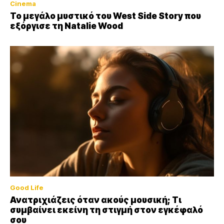
Cinema
Το μεγάλο μυστικό του West Side Story που
εξόργισε τη Natalie Wood
Good Life
Ανατριχιάζεις όταν ακούς μουσική; Τι
συμβαίνει εκείνη τη στιγμή στον εγκέφαλό
σου