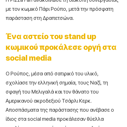
με τον κωμικό Πάρι Ρούπο, μετά την πρόσφατη
παράσταση στη Δραπετσώνα.
Ένα αστείο του stand up
κωμικού προκάλεσε οργή στα
social media
Ο Ρούπος, μέσα από σατιρικό του υλικό,
σχολίασε την ελληνική σημαία, τους Ναζί, τη
σφαγή του Μελιγαλά και τον θάνατο του
Αμερικανού ακροδεξιού Τσάρλι Κερκ.
Αποσπάσματα της παράστασης που ανέβασε ο
ίδιος στα social media προκάλεσαν θύελλα