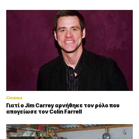
Cinema
Γιατί ο Jim Carrey αρνήθηκε τον ρόλο που
απογείωσε τον Colin Farrell