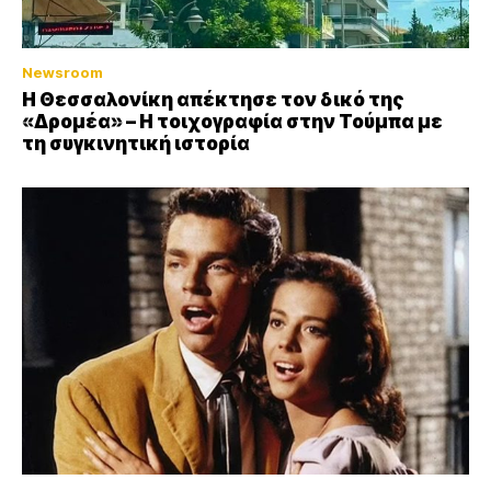
Newsroom
Η Θεσσαλονίκη απέκτησε τον δικό της
«Δρομέα» – Η τοιχογραφία στην Τούμπα με
τη συγκινητική ιστορία