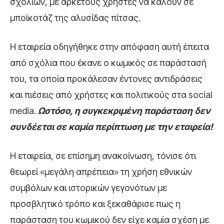
σχολίων, με αρκετούς χρήστες να καλούν σε
μποϊκοτάζ της αλυσίδας πίτσας.
Η εταιρεία οδηγήθηκε στην απόφαση αυτή έπειτα
από σχόλια που έκανε ο κωμικός σε παράστασή
του, τα οποία προκάλεσαν έντονες αντιδράσεις
και πιέσεις από χρήστες και πολιτικούς στα social
media.
Ωστόσο, η συγκεκριμένη παράσταση δεν
συνδέεται σε καμία περίπτωση με την εταιρεία!
Η εταιρεία, σε επίσημη ανακοίνωση, τόνισε ότι
θεωρεί «μεγάλη απρέπεια» τη χρήση εθνικών
συμβόλων και ιστορικών γεγονότων με
προσβλητικό τρόπο και ξεκαθάρισε πως η
παράσταση του κωμικού δεν είχε καμία σχέση με