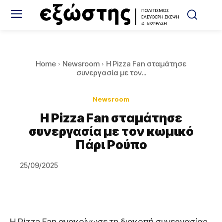
Home
Newsroom
Η Pizza Fan σταμάτησε
συνεργασία με τον...
Newsroom
Η Pizza Fan σταμάτησε
συνεργασία με τον κωμικό
Πάρι Ρούπο
25/09/2025
Η Pizza Fan ανακοίνωσε τη διακοπή συνεργασίας