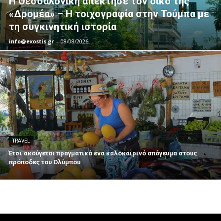
Η Θεσσαλονίκη απέκτησε τον δικό της
«Δρομέα» – Η τοιχογραφία στην Τούμπα με
τη συγκινητική ιστορία
info@exostis.gr
-
08/08/2026
TRAVEL
Έτσι ακούγεται πραγματικά ένα καλοκαιρινό απόγευμα στους
πρόποδες του Ολύμπου