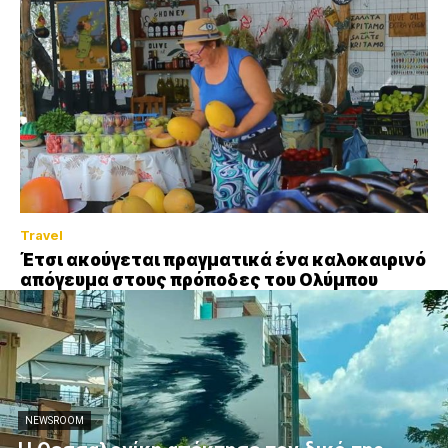
Travel
Έτσι ακούγεται πραγματικά ένα καλοκαιρινό
απόγευμα στους πρόποδες του Ολύμπου
NEWSROOM