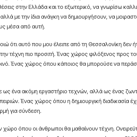
έσεις στην Ελλάδα και το εξωτερικό, να γνωρίσω καλλ
αλλά με την ίδια ανάγκη να δημιουργήσουν, να μοιραστ
υς μέσα από αυτή.
ποιώ ότι αυτό που μου έλειπε από τη Θεσσαλονίκη δεν 
την τέχνη πιο προσιτή. Ένας χώρος φιλόξενος προς τ
οινό. Ένας χώρος όπου κάποιος θα μπορούσε να περάσε
ύτε ως ένα ακόμη εργαστήριο τεχνών, αλλά ως ένας ζων
ιριών. Ένας χώρος όπου η δημιουργική διαδικασία έχει
ρμή για σύνδεση.
ν χώρο όπου οι άνθρωποι θα μαθαίνουν τέχνη. Ονειρεύ