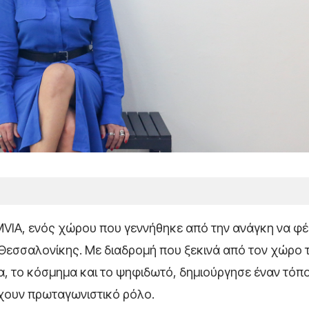
OMVIA, ενός χώρου που γεννήθηκε από την ανάγκη να φέ
 Θεσσαλονίκης. Με διαδρομή που ξεκινά από τον χώρο 
ία, το κόσμημα και το ψηφιδωτό, δημιούργησε έναν τόπ
έχουν πρωταγωνιστικό ρόλο.