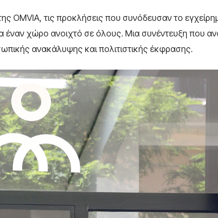
 της OMVIA, τις προκλήσεις που συνόδευσαν το εγχείρημ
ια έναν χώρο ανοιχτό σε όλους. Μια συνέντευξη που αν
σωπικής ανακάλυψης και πολιτιστικής έκφρασης.