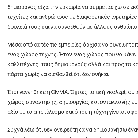
δημιουργός είχα την ευκαιρία να συμμετάσχω σε εκθ
τεχνίτες και ανθρώπους με διαφορετικές αφετηρίες 
δουλειά τους και να συνδεθούν με άλλους ανθρώπο
Μέσα από αυτές τις εμπειρίες άρχισα να συνειδητο
ένας χώρος τέχνης. Ήταν ένας χώρος που να κάνει 
καλλιτέχνες, τους δημιουργούς αλλά και προς το κ
πόρτα χωρίς να αισθανθεί ότι δεν ανήκει.
Έτσι γεννήθηκε η OMVIA. Όχι ως τυπική γκαλερί, ο
χώρος συνάντησης, δημιουργίας και ανταλλαγής εμπε
αξία με το αποτέλεσμα και όπου η τέχνη γίνεται αφο
Συχνά λέω ότι δεν ονειρεύτηκα να δημιουργήσω ένα