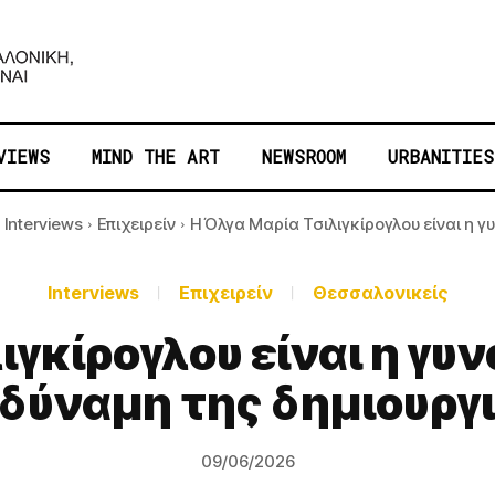
VIEWS
MIND THE ART
NEWSROOM
URBANITIES
Interviews
Eπιχειρείν
Η Όλγα Μαρία Τσιλιγκίρογλου είναι η γυ
Interviews
Eπιχειρείν
Θεσσαλονικείς
ιγκίρογλου είναι η γυ
 δύναμη της δημιουργ
09/06/2026