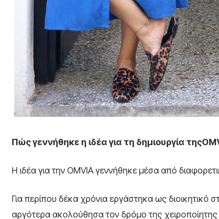
Πώς γεννήθηκε η ιδέα για τη δημιουργία τηςOMV
Η ιδέα για την OMVIA γεννήθηκε μέσα από διαφορετ
Για περίπου δέκα χρόνια εργάστηκα ως διοικητικό σ
αργότερα ακολούθησα τον δρόμο της χειροποίητης 