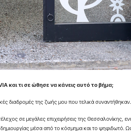
IA και τι σε ώθησε να κάνεις αυτό το βήμα;
ικές διαδρομές της ζωής μου που τελικά συναντήθηκαν.
τέλεχος σε μεγάλες επιχειρήσεις της Θεσσαλονίκης, ε
δημιουργίας μέσα από το κόσμημα και το ψηφιδωτό. Ω