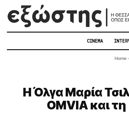
CINEMA
INTER
Home
Η Όλγα Μαρία Τσιλ
OMVIA και τη