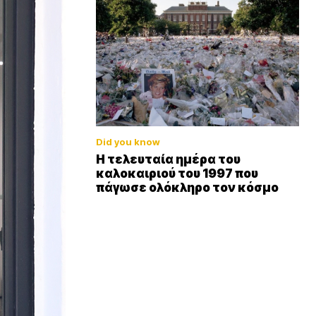
Did you know
Η τελευταία ημέρα του
καλοκαιριού του 1997 που
πάγωσε ολόκληρο τον κόσμο