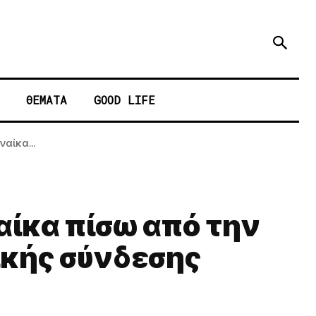
ΘΕΜΑΤΑ
GOOD LIFE
ναίκα...
ναίκα πίσω από την
ικής σύνδεσης