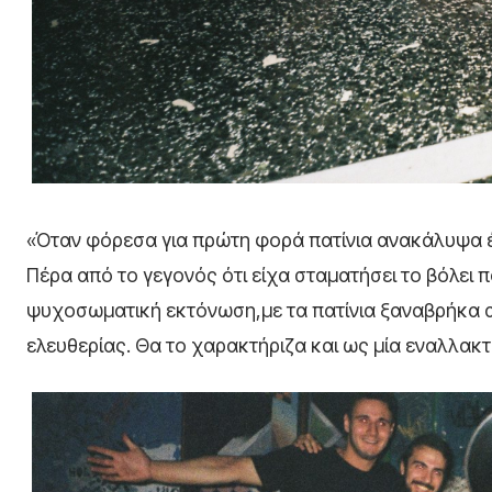
«Όταν φόρεσα για πρώτη φορά πατίνια ανακάλυψα έ
Πέρα από το γεγονός ότι είχα σταματήσει το βόλει 
ψυχοσωματική εκτόνωση,με τα πατίνια ξαναβρήκα αυ
ελευθερίας. Θα το χαρακτήριζα και ως μία εναλλακτ