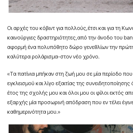
Οι αρχές του κόβιντ για πολλούς,έτσι και για τη 
καινούργιες δραστηριότητες,από την άνοδο του banan
αφορμή ένα πολυπόθητο δώρο γενεθλίων την πρώτη
καλύτερα ρολάρισμα-στον νέο χρόνο.
«Τα πατίνια μπήκαν στη ζωή μου σε μία περίοδο πο
εγκλεισμού και λίγο εξαιτίας της συνειδητοποίησης 
έτος της σχολής μου και όλοι μου οι φίλοι εκτός απ
εξαρχής μία προσωρινή απόδραση που εν τέλει έγιν
καθημερινότητα μου.»