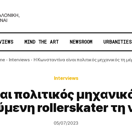
VIEWS
MIND THE ART
NEWSROOM
URBANITIES
me
Interviews
Η Κωνσταντίνα είναι πολιτικός μηχανικός τη μέρ
Interviews
αι πολιτικός μηχανικός
μενη rollerskater τη
05/07/2023