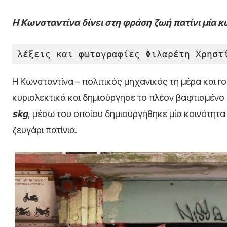
Η Κωνσταντίνα δίνει στη φράση ζωή πατίνι μία κ
λέξεις και φωτογραφίες Φιλαρέτη Χρηστ
Η Κωνσταντίνα – πολιτικός μηχανικός τη μέρα και rol
κυριολεκτικά και δημιούργησε το πλέον βαφτισμένο
skg
, μέσω του οποίου δημιουργήθηκε μία κοινότητα
ζευγάρι πατίνια.