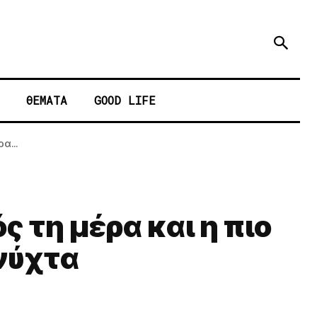
ΘΕΜΑΤΑ
GOOD LIFE
α...
 τη μέρα και η πιο
 νύχτα