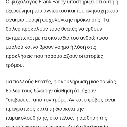
Ο ψυχολόγος Frank Farley υποστηρίζει ότι αυτή η
εξερεύνηση του αγνώστου και του ανησυχητικού
είναι μια μορφή ψυχολογικής πρόκλησης. Τα
θρίλερ προκαλούν τους θεατές να έρθουν
αντιμέτωποι με τα σκοτάδια του ανθρώπινου
μυαλού και να βρουν νόημα ή λύση στις
προκλήσεις που παρουσιάζουν οι ιστορίες
τρόμου.
Για πολλούς θεατές, η ολοκλήρωση μιας ταινίας
θρίλερ τους δίνει την αίσθηση ότι έχουν
“επιβιώσει” από τον τρόμο. Αν και ο φόβος είναι
πραγματικός κατά τη διάρκεια της
παρακολούθησης, στο τέλος, η αίσθηση της
ανακούφισης είναι ισχυρή. Αυτή η διαδικασία