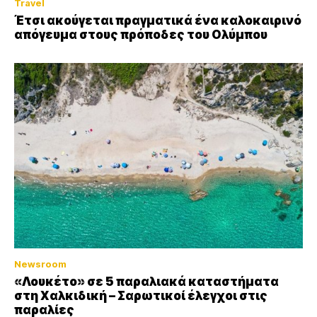
Travel
Έτσι ακούγεται πραγματικά ένα καλοκαιρινό
απόγευμα στους πρόποδες του Ολύμπου
Newsroom
«Λουκέτο» σε 5 παραλιακά καταστήματα
στη Χαλκιδική – Σαρωτικοί έλεγχοι στις
παραλίες