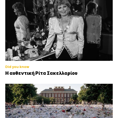
Did you know
Η αυθεντική Ρίτα Σακελλαρίου