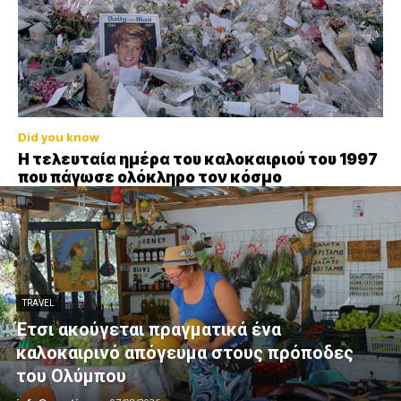
Did you know
Η τελευταία ημέρα του καλοκαιριού του 1997
που πάγωσε ολόκληρο τον κόσμο
TRAVEL
Έτσι ακούγεται πραγματικά ένα
καλοκαιρινό απόγευμα στους πρόποδες
του Ολύμπου