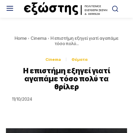
Home
Cinema
Η επιστήμη εξηγεί γιατί αγαπάμε
τόσο πολύ...
Cinema
Θέματα
Η επιστήμη εξηγεί γιατί
αγαπάμε τόσο πολύ τα
θρίλερ
11/10/2024