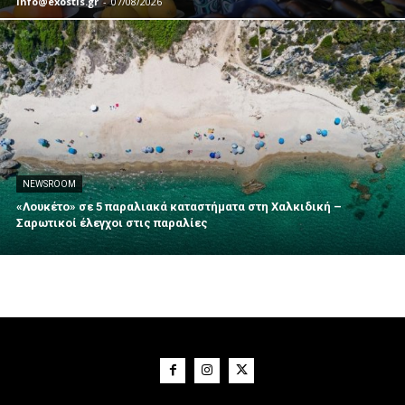
info@exostis.gr
-
07/08/2026
NEWSROOM
«Λουκέτο» σε 5 παραλιακά καταστήματα στη Χαλκιδική –
Σαρωτικοί έλεγχοι στις παραλίες