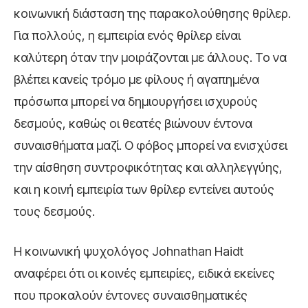
κοινωνική διάσταση της παρακολούθησης θρίλερ.
Για πολλούς, η εμπειρία ενός θρίλερ είναι
καλύτερη όταν την μοιράζονται με άλλους. Το να
βλέπει κανείς τρόμο με φίλους ή αγαπημένα
πρόσωπα μπορεί να δημιουργήσει ισχυρούς
δεσμούς, καθώς οι θεατές βιώνουν έντονα
συναισθήματα μαζί. Ο φόβος μπορεί να ενισχύσει
την αίσθηση συντροφικότητας και αλληλεγγύης,
και η κοινή εμπειρία των θρίλερ εντείνει αυτούς
τους δεσμούς.
Η κοινωνική ψυχολόγος Johnathan Haidt
αναφέρει ότι οι κοινές εμπειρίες, ειδικά εκείνες
που προκαλούν έντονες συναισθηματικές