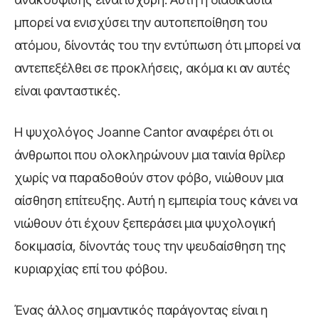
μπορεί να ενισχύσει την αυτοπεποίθηση του
ατόμου, δίνοντάς του την εντύπωση ότι μπορεί να
αντεπεξέλθει σε προκλήσεις, ακόμα κι αν αυτές
είναι φανταστικές.
Η ψυχολόγος Joanne Cantor αναφέρει ότι οι
άνθρωποι που ολοκληρώνουν μια ταινία θρίλερ
χωρίς να παραδοθούν στον φόβο, νιώθουν μια
αίσθηση επίτευξης. Αυτή η εμπειρία τους κάνει να
νιώθουν ότι έχουν ξεπεράσει μια ψυχολογική
δοκιμασία, δίνοντάς τους την ψευδαίσθηση της
κυριαρχίας επί του φόβου.
Ένας άλλος σημαντικός παράγοντας είναι η