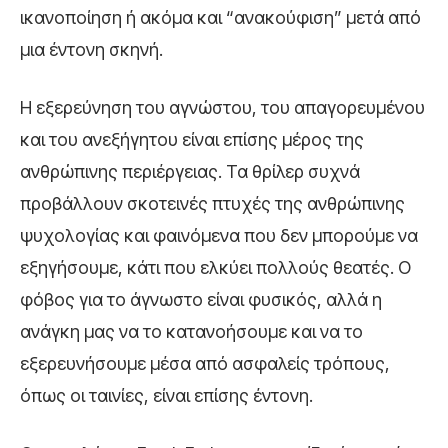
ικανοποίηση ή ακόμα και “ανακούφιση” μετά από
μια έντονη σκηνή.
Η εξερεύνηση του αγνώστου, του απαγορευμένου
και του ανεξήγητου είναι επίσης μέρος της
ανθρώπινης περιέργειας. Τα θρίλερ συχνά
προβάλλουν σκοτεινές πτυχές της ανθρώπινης
ψυχολογίας και φαινόμενα που δεν μπορούμε να
εξηγήσουμε, κάτι που ελκύει πολλούς θεατές. Ο
φόβος για το άγνωστο είναι φυσικός, αλλά η
ανάγκη μας να το κατανοήσουμε και να το
εξερευνήσουμε μέσα από ασφαλείς τρόπους,
όπως οι ταινίες, είναι επίσης έντονη.