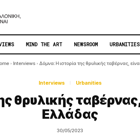
VIEWS
MIND THE ART
NEWSROOM
URBANITIES
ome
Interviews
Δόμνα: Η ιστορία της θρυλικής ταβέρνας, είναι.
Interviews
Urbanities
ης θρυλικής ταβέρνας, 
Ελλάδας
30/05/2023