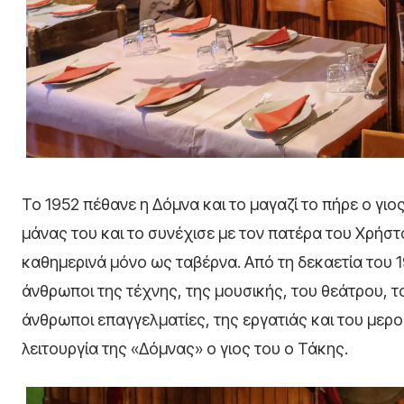
Το 1952 πέθανε η Δόμνα και το μαγαζί το πήρε ο γι
μάνας του και το συνέχισε με τον πατέρα του Χρήσ
καθημερινά μόνο ως ταβέρνα. Από τη δεκαετία του 19
άνθρωποι της τέχνης, της μουσικής, του θεάτρου, το
άνθρωποι επαγγελματίες, της εργατιάς και του μερο
λειτουργία της «Δόμνας» ο γιος του ο Τάκης.