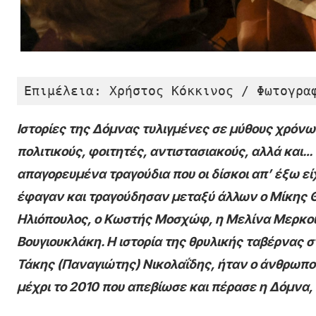
Επιμέλεια: Χρήστος Κόκκινος / Φωτογρα
Ιστορίες της Δόμνας τυλιγμένες σε μύθους χρόνω
πολιτικούς, φοιτητές, αντιστασιακούς, αλλά και…
απαγορευμένα τραγούδια που
οι δίσκοι απ’ έξω 
έφαγαν και τραγούδησαν μεταξύ άλλων ο Μίκης 
Ηλιόπουλος, ο Κωστής Μοσχώφ, η Μελίνα Μερκο
Βουγιουκλάκη. Η ιστορία της θρυλικής ταβέρνας στ
Τάκης (Παναγιώτης) Νικολαΐδης, ήταν ο άνθρωπος
μέχρι το 2010 που απεβίωσε και πέρασε η Δόμνα, 