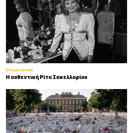
Did you know
Η αυθεντική Ρίτα Σακελλαρίου