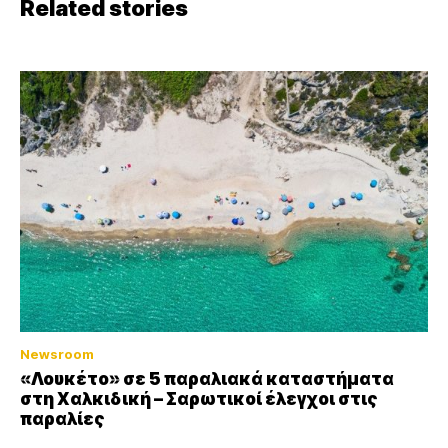
Related stories
Newsroom
«Λουκέτο» σε 5 παραλιακά καταστήματα
στη Χαλκιδική – Σαρωτικοί έλεγχοι στις
παραλίες