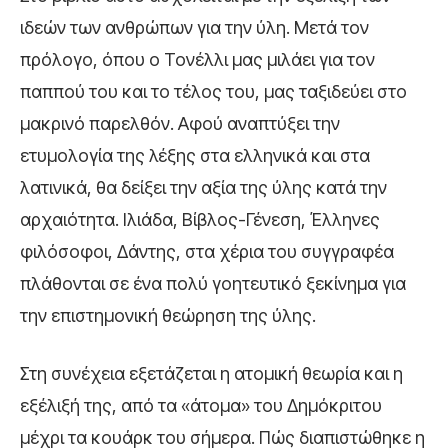
ιδεών των ανθρώπων για την ύλη. Μετά τον
πρόλογο, όπου ο Τονέλλι μας μιλάει για τον
παππού του και το τέλος του, μας ταξιδεύει στο
μακρινό παρελθόν. Αφού αναπτύξει την
ετυμολογία της λέξης στα ελληνικά και στα
λατινικά, θα δείξει την αξία της ύλης κατά την
αρχαιότητα. Ιλιάδα, Βίβλος-Γένεση, Έλληνες
φιλόσοφοι, Δάντης, στα χέρια του συγγραφέα
πλάθονται σε ένα πολύ γοητευτικό ξεκίνημα για
την επιστημονική θεώρηση της ύλης.
Στη συνέχεια εξετάζεται η ατομική θεωρία και η
εξέλιξή της, από τα «άτομα» του Δημόκριτου
μέχρι τα κουάρκ του σήμερα. Πώς διαπιστώθηκε η