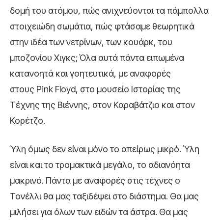
δομή του ατόμου, πώς ανιχνεύονται τα πάμπολλα
στοιχειώδη σωμάτια, πώς φτάσαμε θεωρητικά
στην ιδέα των νετρίνων, των κουάρκ, του
μποζονίου Χιγκς; Όλα αυτά πάντα ειπωμένα
κατανοητά και γοητευτικά, με αναφορές
στους Pink Floyd, στο μουσείο Ιστορίας της
Τέχνης της Βιέννης, στον Καραβάτζιο και στον
Κορέτζο.
Ύλη όμως δεν είναι μόνο το απείρως μικρό. Ύλη
είναι και το τρομακτικά μεγάλο, το αδιανόητα
μακρινό. Πάντα με αναφορές στις τέχνες ο
Τονέλλι θα μας ταξιδέψει στο διάστημα. Θα μας
μιλήσει για όλων των ειδών τα άστρα. Θα μας