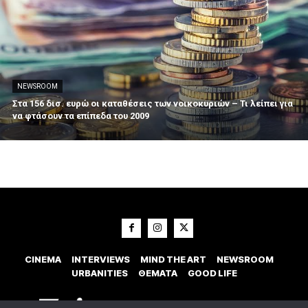
NEWSROOM
Στα 156 δισ. ευρώ οι καταθέσεις των νοικοκυριών – Τι λείπει για
να φτάσουν τα επίπεδα του 2009
CINEMA
INTERVIEWS
MIND THE ART
NEWSROOM
URBANITIES
ΘΕΜΑΤΑ
GOOD LIFE