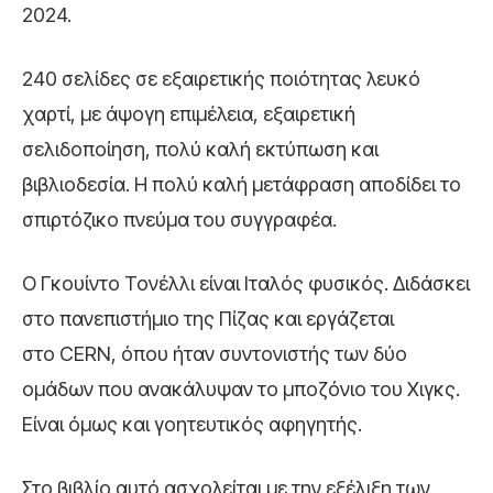
2024.
240 σελίδες σε εξαιρετικής ποιότητας λευκό
χαρτί, με άψογη επιμέλεια, εξαιρετική
σελιδοποίηση, πολύ καλή εκτύπωση και
βιβλιοδεσία. Η πολύ καλή μετάφραση αποδίδει το
σπιρτόζικο πνεύμα του συγγραφέα.
Ο Γκουίντο Τονέλλι είναι Ιταλός φυσικός. Διδάσκει
στο πανεπιστήμιο της Πίζας και εργάζεται
στο CERN, όπου ήταν συντονιστής των δύο
ομάδων που ανακάλυψαν το μποζόνιο του Χιγκς.
Είναι όμως και γοητευτικός αφηγητής.
Στο βιβλίο αυτό ασχολείται με την εξέλιξη των