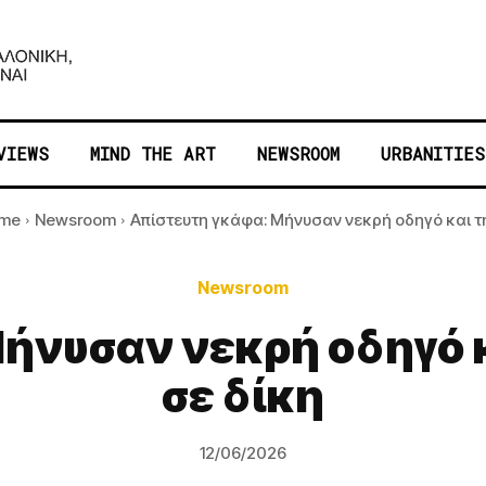
VIEWS
MIND THE ART
NEWSROOM
URBANITIES
me
Newsroom
Απίστευτη γκάφα: Μήνυσαν νεκρή οδηγό και την
Newsroom
Μήνυσαν νεκρή οδηγό 
σε δίκη
12/06/2026