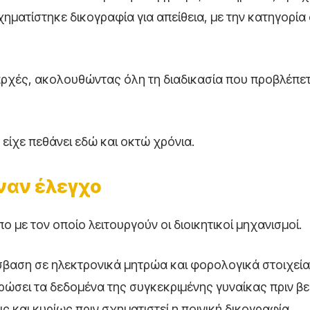
ηματίστηκε δικογραφία για απείθεια, με την κατηγορία 
αρχές, ακολουθώντας όλη τη διαδικασία που προβλέπετα
 είχε πεθάνει εδώ και οκτώ χρόνια.
ναν έλεγχο
 με τον οποίο λειτουργούν οι διοικητικοί μηχανισμοί.
σβαση σε ηλεκτρονικά μητρώα και φορολογικά στοιχεία
υρώσει τα δεδομένα της συγκεκριμένης γυναίκας πριν βε
 και κυρίως πριν σχηματιστεί η ποινική δικογραφία.