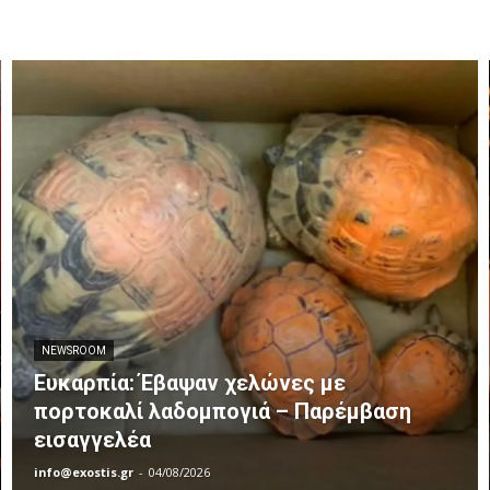
NEWSROOM
Ευκαρπία: Έβαψαν χελώνες με
πορτοκαλί λαδομπογιά – Παρέμβαση
εισαγγελέα
info@exostis.gr
-
04/08/2026