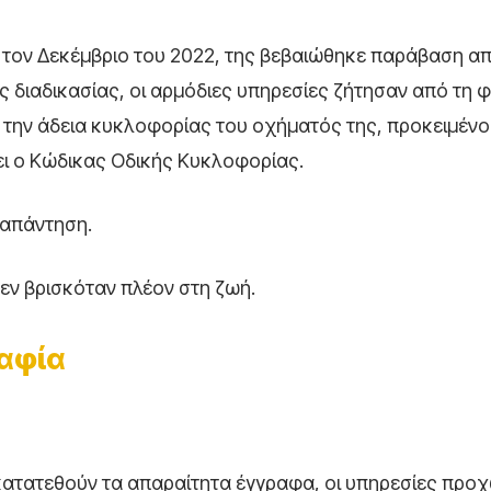
 τον Δεκέμβριο του 2022, της βεβαιώθηκε παράβαση απ
 διαδικασίας, οι αρμόδιες υπηρεσίες ζήτησαν από τη 
 την άδεια κυκλοφορίας του οχήματός της, προκειμένο
ει ο Κώδικας Οδικής Κυκλοφορίας.
 απάντηση.
εν βρισκόταν πλέον στη ζωή.
αφία
κατατεθούν τα απαραίτητα έγγραφα, οι υπηρεσίες προ