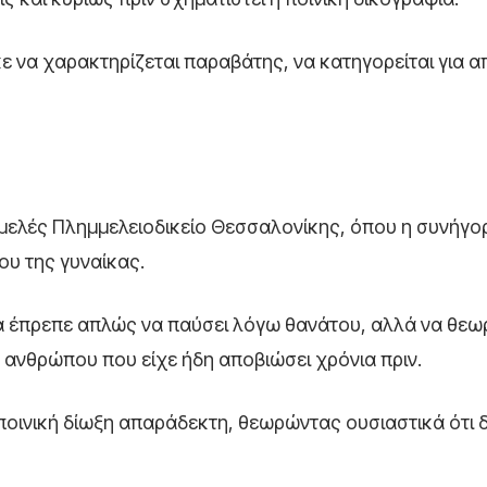
ε να χαρακτηρίζεται παραβάτης, να κατηγορείται για απ
μελές Πλημμελειοδικείο Θεσσαλονίκης, όπου η συνήγο
ου της γυναίκας.
θα έπρεπε απλώς να παύσει λόγω θανάτου, αλλά να θεω
ανθρώπου που είχε ήδη αποβιώσει χρόνια πριν.
ν ποινική δίωξη απαράδεκτη, θεωρώντας ουσιαστικά ότι 