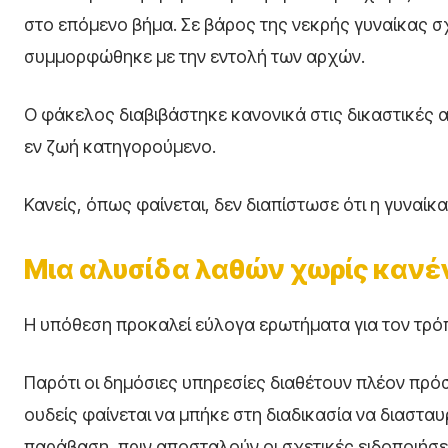
στο επόμενο βήμα. Σε βάρος της νεκρής γυναίκας σχ
συμμορφώθηκε με την εντολή των αρχών.
Ο φάκελος διαβιβάστηκε κανονικά στις δικαστικές 
εν ζωή κατηγορούμενο.
Κανείς, όπως φαίνεται, δεν διαπίστωσε ότι η γυναίκα
Μια αλυσίδα λαθών χωρίς κανέ
Η υπόθεση προκαλεί εύλογα ερωτήματα για τον τρόπο
Παρότι οι δημόσιες υπηρεσίες διαθέτουν πλέον πρό
ουδείς φαίνεται να μπήκε στη διαδικασία να διαστα
παράβαση, πριν αποσταλούν οι σχετικές ειδοποιήσεις