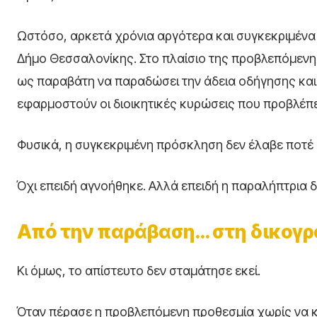
Ωστόσο, αρκετά χρόνια αργότερα και συγκεκριμένα
Δήμο Θεσσαλονίκης. Στο πλαίσιο της προβλεπόμενης
ως παραβάτη να παραδώσει την άδεια οδήγησης και
εφαρμοστούν οι διοικητικές κυρώσεις που προβλέπ
Φυσικά, η συγκεκριμένη πρόσκληση δεν έλαβε ποτέ
Όχι επειδή αγνοήθηκε. Αλλά επειδή η παραλήπτρια δ
Από την παράβαση… στη δικογρ
Κι όμως, το απίστευτο δεν σταμάτησε εκεί.
Όταν πέρασε η προβλεπόμενη προθεσμία χωρίς να 