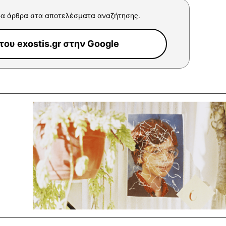
α άρθρα στα αποτελέσματα αναζήτησης.
ου exostis.gr στην Google