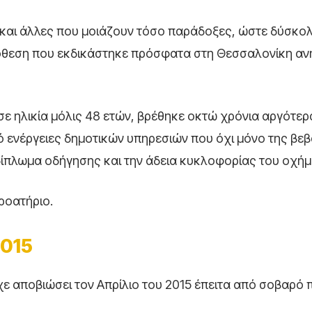
και άλλες που μοιάζουν τόσο παράδοξες, ώστε δύσκολ
πόθεση που εκδικάστηκε πρόσφατα στη Θεσσαλονίκη αν
 σε ηλικία μόλις 48 ετών, βρέθηκε οκτώ χρόνια αργότερ
από ενέργειες δημοτικών υπηρεσιών που όχι μόνο της βε
δίπλωμα οδήγησης και την άδεια κυκλοφορίας του οχήμ
ροατήριο.
2015
ίχε αποβιώσει τον Απρίλιο του 2015 έπειτα από σοβαρό