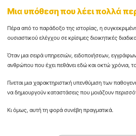
Μια υπόθεση που λέει πολλά πε
Πέρα από το παράδοξο της ιστορίας, η συγκεκριμέν
ουσιαστικού ελέγχου σε κρίσιμες διοικητικές διαδικα
Όταν μια σειρά υπηρεσιών, ειδοποιήσεων, εγγράφων 
ανθρώπου που έχει πεθάνει εδώ και οκτώ χρόνια, το
Γίνεται μια χαρακτηριστική υπενθύμιση των παθογε
να δημιουργούν καταστάσεις που μοιάζουν περισσό
Κι όμως, αυτή τη φορά συνέβη πραγματικά.