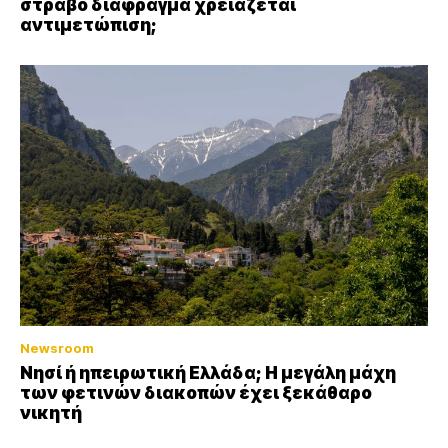
στραβό διάφραγμα χρειάζεται
αντιμετώπιση;
Newsroom
Νησί ή ηπειρωτική Ελλάδα; Η μεγάλη μάχη
των φετινών διακοπών έχει ξεκάθαρο
νικητή