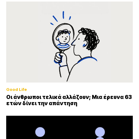
Good Life
Οι άνθρωποι τελικά αλλάζουν; Μια έρευνα 63
ετών δίνει την απάντηση