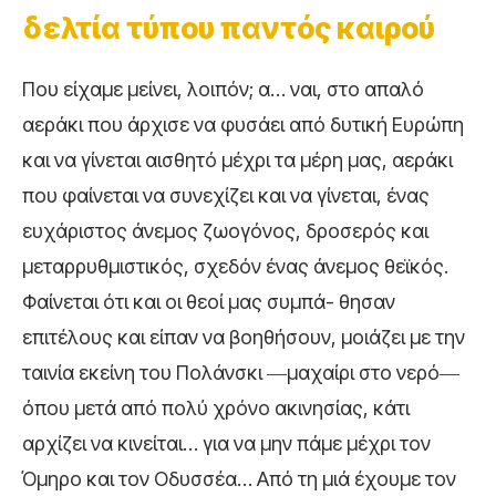
δελτία τύπου παντός καιρού
Που είχαμε μείνει, λοιπόν; α… ναι, στο απαλό
αεράκι που άρχισε να φυσάει από δυτική Ευρώπη
και να γίνεται αισθητό μέχρι τα μέρη μας, αεράκι
που φαίνεται να συνεχίζει και να γίνεται, ένας
ευχάριστος άνεμος ζωογόνος, δροσερός και
μεταρρυθμιστικός, σχεδόν ένας άνεμος θεϊκός.
Φαίνεται ότι και οι θεοί μας συμπά- θησαν
επιτέλους και είπαν να βοηθήσουν, μοιάζει με την
ταινία εκείνη του Πολάνσκι ―μαχαίρι στο νερό―
όπου μετά από πολύ χρόνο ακινησίας, κάτι
αρχίζει να κινείται… για να μην πάμε μέχρι τον
Όμηρο και τον Οδυσσέα… Από τη μιά έχουμε τον