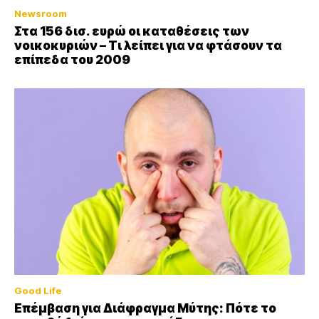
Newsroom
Στα 156 δισ. ευρώ οι καταθέσεις των
νοικοκυριών – Τι λείπει για να φτάσουν τα
επίπεδα του 2009
Good Life
Επέμβαση για Διάφραγμα Μύτης: Πότε το