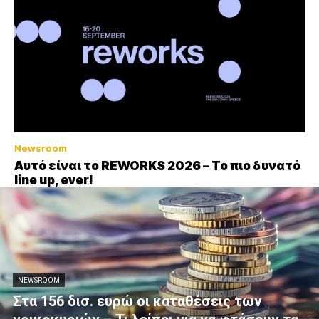
Newsroom
Αυτό είναι το REWORKS 2026 – Το πιο δυνατό
line up, ever!
NEWSROOM
Στα 156 δισ. ευρώ οι καταθέσεις των