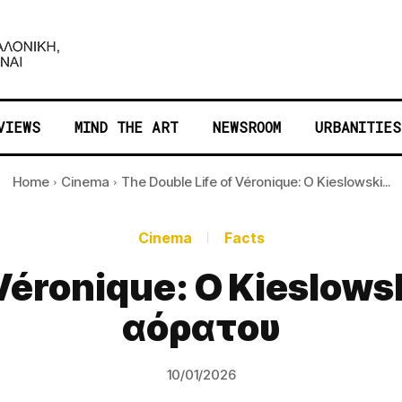
VIEWS
MIND THE ART
NEWSROOM
URBANITIES
Home
Cinema
The Double Life of Véronique: Ο Kieslowski...
Cinema
Facts
 Véronique: Ο Kieslowsk
αόρατου
10/01/2026