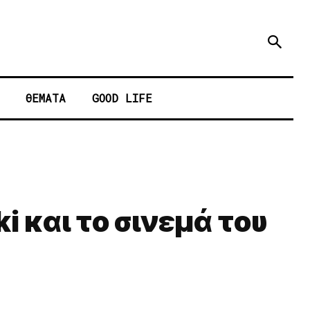
ΘΕΜΑΤΑ
GOOD LIFE
i και το σινεμά του