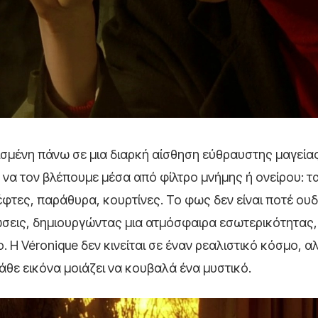
τισμένη πάνω σε μια διαρκή αίσθηση εύθραυστης μαγείας
 να τον βλέπουμε μέσα από φίλτρο μνήμης ή ονείρου: τ
φτες, παράθυρα, κουρτίνες. Το φως δεν είναι ποτέ ουδ
σεις, δημιουργώντας μια ατμόσφαιρα εσωτερικότητας,
 Η Véronique δεν κινείται σε έναν ρεαλιστικό κόσμο, α
θε εικόνα μοιάζει να κουβαλά ένα μυστικό.