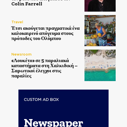
Colin Farrell
Travel
Έτσι ακούγεται πραγματικά ένα
καλοκαιρινό απόγευμα στους
πρόποδες του Ολύμπου
Newsroom
«Λουκέτο» σε 5 παραλιακά
καταστήματα στη Χαλκιδική –
Σαρωτικοί έλεγχοι στις
παραλίες