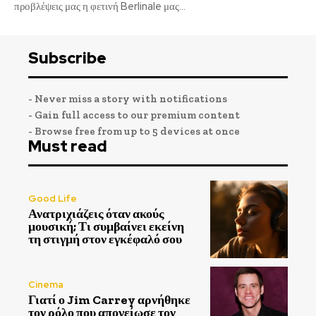
προβλέψεις μας η φετινή Berlinale μας...
Subscribe
- Never miss a story with notifications
- Gain full access to our premium content
- Browse free from up to 5 devices at once
Must read
Good Life
Ανατριχιάζεις όταν ακούς
μουσική; Τι συμβαίνει εκείνη
τη στιγμή στον εγκέφαλό σου
Cinema
Γιατί ο Jim Carrey αρνήθηκε
τον ρόλο που απογείωσε τον