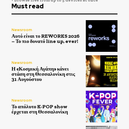
Must read
Newsroom
Αυτό είναι το REWORKS 2026
– Το πιο δυνατό line up, ever!
Newsroom
Η «Κοσμική Αγάπη» κάνει
στάση στη Θεσσαλονίκη στις
31 Αυγούστου
Newsroom
Το απόλυτο K-POP show
έρχεται στη Θεσσαλονίκη