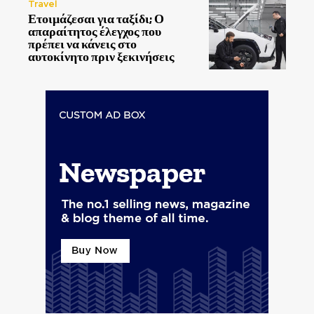
Travel
Ετοιμάζεσαι για ταξίδι; Ο
απαραίτητος έλεγχος που
πρέπει να κάνεις στο
αυτοκίνητο πριν ξεκινήσεις