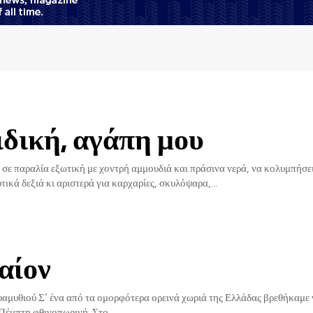
δική, αγάπη μου
ς σε παραλία εξωτική με χοντρή αμμουδιά και πράσινα νερά, να κολυμπήσει
τικά δεξιά κι αριστερά για καρχαρίες, σκυλόψαρα,...
αίον
χωριά της Ελλάδας βρεθήκαμε να
 Πέμπτη φθινοπωρινή. Στο...