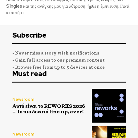
S1ngles και της ανάγκης μου για λύτρωση, ήρθε η έμπνευση. Γιατί
κι αυτή τι...
Subscribe
- Never miss a story with notifications
- Gain full access to our premium content
- Browse free from up to 5 devices at once
Must read
Newsroom
Αυτό είναι το REWORKS 2026
– Το πιο δυνατό line up, ever!
Newsroom