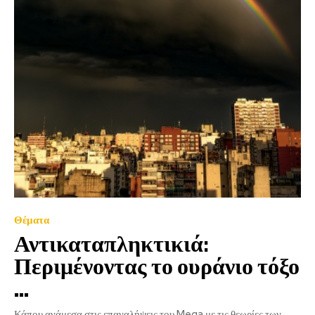
Θέματα
Αντικαταπληκτικιά:
Περιμένοντας το ουράνιο τόξο
…
Κάπου ανάμεσα στις επαναλήψεις του Mega με τις θεωρίες των