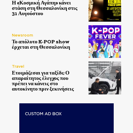
Η «Κοσμική Αγάπη» κάνει
στάση στη Θεσσαλονίκη στις
31 Αυγούστου
Newsroom
Το απόλυτο K-POP show
έρχεται στη Θεσσαλονίκη
Travel
Ετοιμάζεσαι για ταξίδι; Ο
απαραίτητος έλεγχος που
πρέπει να κάνεις στο
αυτοκίνητο πριν ξεκινήσεις