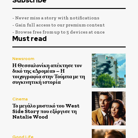
Subscribe
- Never miss a story with notifications
- Gain full access to our premium content
- Browse free from up to 5 devices at once
Must read
Newsroom
Η Θεσσαλονίκη απέκτησε τον
δικό της «Δρομέα» – Η
τοιχογραφία στην Τούμπα με τη
συγκινητική ιστορία
Cinema
Το μεγάλο μυστικό του West
Side Story που εξόργισε τη
Natalie Wood
Good Life