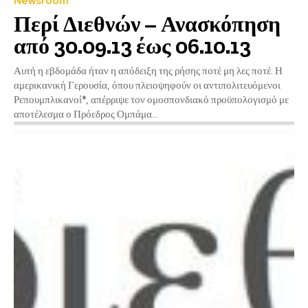
Newsroom
Περί Διεθνών – Ανασκόπηση
από 30.09.13 έως 06.10.13
Αυτή η εβδομάδα ήταν η απόδειξη της ρήσης ποτέ μη λες ποτέ. Η
αμερικανική Γερουσία, όπου πλειοψηφούν οι αντιπολιτευόμενοι
Ρεπουμπλικανοί*, απέρριψε τον ομοσπονδιακό προϋπολογισμό με
αποτέλεσμα ο Πρόεδρος Ομπάμα...