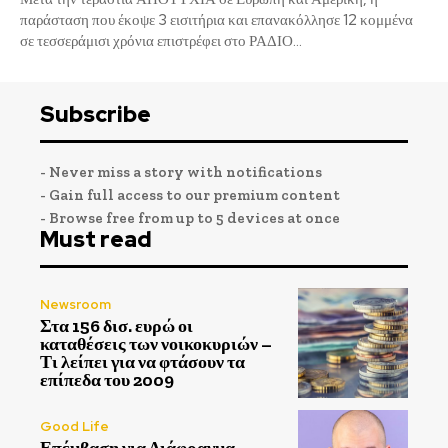
παράσταση που έκοψε 3 εισιτήρια και επανακόλλησε 12 κομμένα
σε τεσσεράμισι χρόνια επιστρέφει στο ΡΑΔΙΟ...
Subscribe
- Never miss a story with notifications
- Gain full access to our premium content
- Browse free from up to 5 devices at once
Must read
Newsroom
Στα 156 δισ. ευρώ οι
καταθέσεις των νοικοκυριών –
Τι λείπει για να φτάσουν τα
επίπεδα του 2009
Good Life