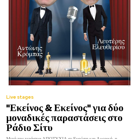
Live stages
"Εκείνος & Εκείνος" για δύο
μοναδικές παραστάσεις στο
Ράδιο Σίτυ
Μετά την τεράστια ΑΠΟΤΥΧΙΑ σε Ευρώπη και Αμερική, η