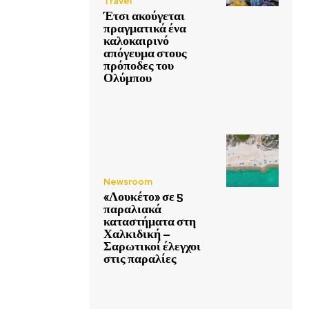
Travel
Έτσι ακούγεται
πραγματικά ένα
καλοκαιρινό
απόγευμα στους
πρόποδες του
Ολύμπου
Newsroom
«Λουκέτο» σε 5
παραλιακά
καταστήματα στη
Χαλκιδική –
Σαρωτικοί έλεγχοι
στις παραλίες