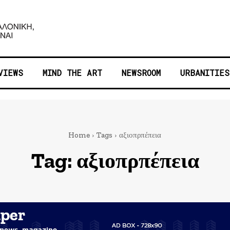
VIEWS
MIND THE ART
NEWSROOM
URBANITIES
Home
Tags
αξιοπρπέπεια
Tag:
αξιοπρπέπεια