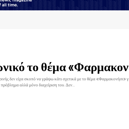
νικό το θέμα «Φαρμακον
ικρινής δεν είχα σκοπό να γράψω κάτι σχετικά με το θέμα «Φαρμακονήσι» γι
 πρόβλημα αλλά μόνο διαχείριση του. Δεν...