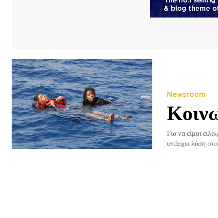
Newsroom
Κοινω
Για να είμαι ειλ
υπάρχει λύση στο