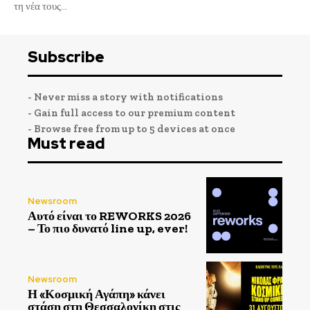
τη νέα τους...
Subscribe
- Never miss a story with notifications
- Gain full access to our premium content
- Browse free from up to 5 devices at once
Must read
Newsroom
Αυτό είναι το REWORKS 2026
– Το πιο δυνατό line up, ever!
Newsroom
Η «Κοσμική Αγάπη» κάνει
στάση στη Θεσσαλονίκη στις