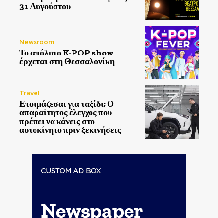
31 Αυγούστου
Newsroom
Το απόλυτο K-POP show
έρχεται στη Θεσσαλονίκη
Travel
Ετοιμάζεσαι για ταξίδι; Ο
απαραίτητος έλεγχος που
πρέπει να κάνεις στο
αυτοκίνητο πριν ξεκινήσεις