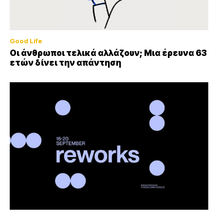
Good Life
Οι άνθρωποι τελικά αλλάζουν; Μια έρευνα 63
ετών δίνει την απάντηση