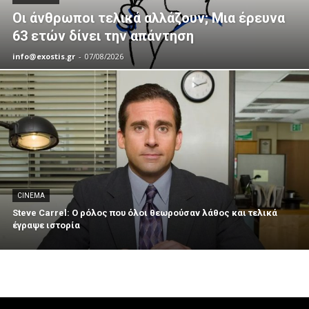
Οι άνθρωποι τελικά αλλάζουν; Μια έρευνα
63 ετών δίνει την απάντηση
info@exostis.gr
-
07/08/2026
CINEMA
Steve Carrel: Ο ρόλος που όλοι θεωρούσαν λάθος και τελικά
έγραψε ιστορία