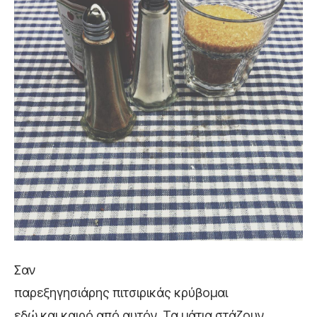
Σαν
παρεξηγησιάρης πιτσιρικάς κρύβομαι
εδώ και καιρό από αυτόν. Τα μάτια στάζουν