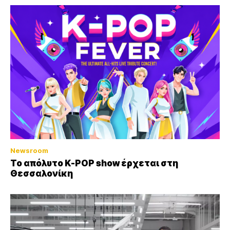
Newsroom
Το απόλυτο K-POP show έρχεται στη
Θεσσαλονίκη