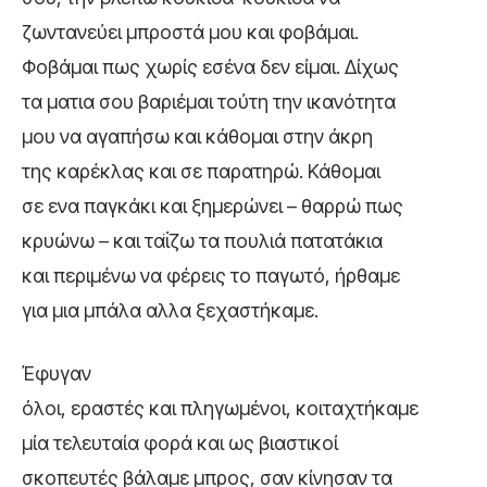
ζωντανεύει μπροστά μου και φοβάμαι.
Φοβάμαι πως χωρίς εσένα δεν είμαι. Δίχως
τα ματια σου βαριέμαι τούτη την ικανότητα
μου να αγαπήσω και κάθομαι στην άκρη
της καρέκλας και σε παρατηρώ. Κάθομαι
σε ενα παγκάκι και ξημερώνει – θαρρώ πως
κρυώνω – και ταΐζω τα πουλιά πατατάκια
και περιμένω να φέρεις το παγωτό, ήρθαμε
για μια μπάλα αλλα ξεχαστήκαμε.
Έφυγαν
όλοι, εραστές και πληγωμένοι, κοιταχτήκαμε
μία τελευταία φορά και ως βιαστικοί
σκοπευτές βάλαμε μπρος, σαν κίνησαν τα