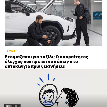
Travel
Ετοιμάζεσαι για ταξίδι; Ο απαραίτητος
έλεγχος που πρέπει να κάνεις στο
αυτοκίνητο πριν ξεκινήσεις
GOOD LIFE