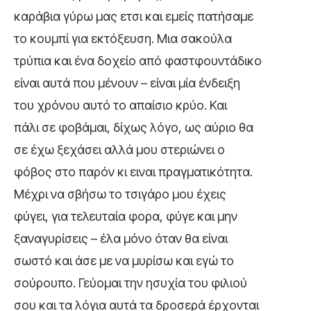
καράβια γύρω μας ετσι και εμείς πατήσαμε
το κουμπί για εκτόξευση. Μια σακούλα
τρύπια και ένα δοχείο από φαστφουντάδικο
είναι αυτά που μένουν – είναι μία ένδειξη
του χρόνου αυτό το απαίσιο κρύο. Και
πάλι σε φοβάμαι, δίχως λόγο, ως αύριο θα
σε έχω ξεχάσει αλλά μου στεριώνει ο
φόβος στο παρόν κι ειναι πραγματικότητα.
Μέχρι να σβήσω το τσιγάρο μου έχεις
φύγει, για τελευταία φορα, φύγε και μην
ξαναγυρίσεις – έλα μόνο όταν θα είναι
σωστό και άσε με να μυρίσω και εγώ το
σούρουπο. Γεύομαι την ησυχία του φιλιού
σου και τα λόγια αυτά τα δροσερά έρχονται