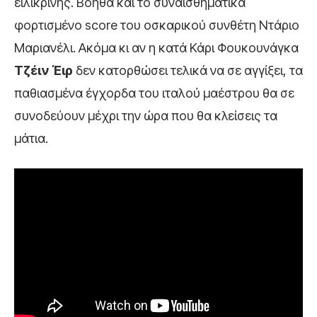
ειλικρινής. Βοηθά και το συναισθηματικά
φορτισμένο score του οσκαρικού συνθέτη Ντάριο
Μαριανέλι. Ακόμα κι αν η κατά Κάρι Φουκουνάγκα
Τζέιν Έιρ
δεν κατορθώσει τελικά να σε αγγίξει, τα
παθιασμένα έγχορδα του ιταλού μαέστρου θα σε
συνοδεύουν μέχρι την ώρα που θα κλείσεις τα
μάτια.