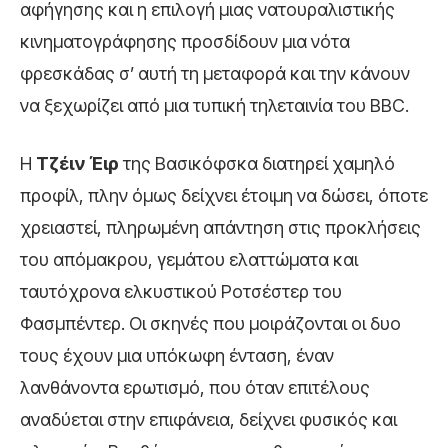
αφήγησης και η επιλογή μιας νατουραλιστικής
κινηματογράφησης προσδίδουν μια νότα
φρεσκάδας σ’ αυτή τη μεταφορά και την κάνουν
να ξεχωρίζει από μια τυπική τηλεταινία του BBC.
Η
Τζέιν Έιρ
της Βασικόφσκα διατηρεί χαμηλό
προφίλ, πλην όμως δείχνει έτοιμη να δώσει, όποτε
χρειαστεί, πληρωμένη απάντηση στις προκλήσεις
του απόμακρου, γεμάτου ελαττώματα και
ταυτόχρονα ελκυστικού Ροτσέστερ του
Φασμπέντερ. Οι σκηνές που μοιράζονται οι δυο
τους έχουν μια υπόκωφη ένταση, έναν
λανθάνοντα ερωτισμό, που όταν επιτέλους
αναδύεται στην επιφάνεια, δείχνει φυσικός και