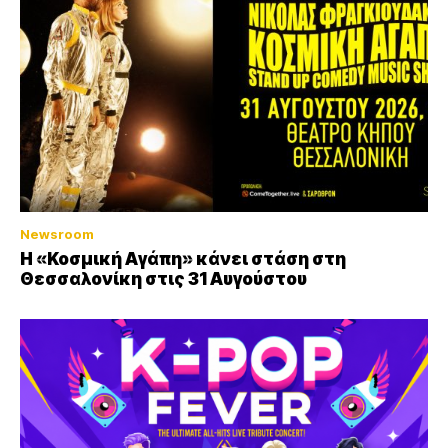
Newsroom
Η «Κοσμική Αγάπη» κάνει στάση στη
Θεσσαλονίκη στις 31 Αυγούστου