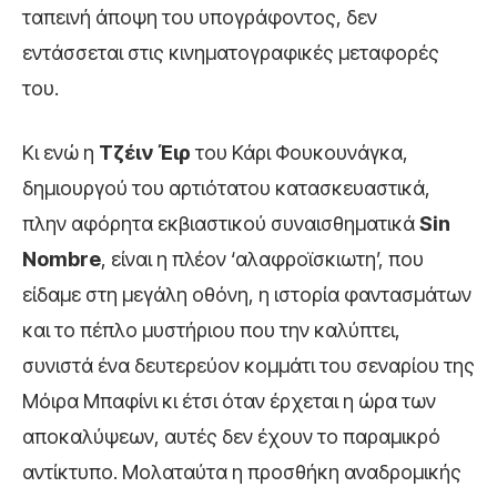
ταπεινή άποψη του υπογράφοντος, δεν
εντάσσεται στις κινηματογραφικές μεταφορές
του.
Κι ενώ η
Τζέιν Έιρ
του Κάρι Φουκουνάγκα,
δημιουργού του αρτιότατου κατασκευαστικά,
πλην αφόρητα εκβιαστικού συναισθηματικά
Sin
Nombre
, είναι η πλέον ‘αλαφροϊσκιωτη’, που
είδαμε στη μεγάλη οθόνη, η ιστορία φαντασμάτων
και το πέπλο μυστήριου που την καλύπτει,
συνιστά ένα δευτερεύον κομμάτι του σεναρίου της
Μόιρα Μπαφίνι κι έτσι όταν έρχεται η ώρα των
αποκαλύψεων, αυτές δεν έχουν το παραμικρό
αντίκτυπο. Μολαταύτα η προσθήκη αναδρομικής