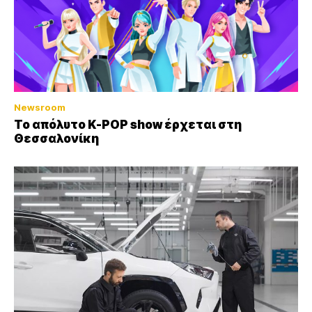
Newsroom
Το απόλυτο K-POP show έρχεται στη
Θεσσαλονίκη