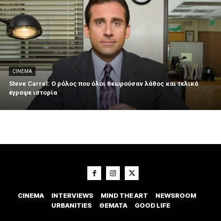
CINEMA
Steve Carrel: Ο ρόλος που όλοι θεωρούσαν λάθος και τελικά
έγραψε ιστορία
CINEMA
INTERVIEWS
MIND THE ART
NEWSROOM
URBANITIES
ΘΕΜΑΤΑ
GOOD LIFE