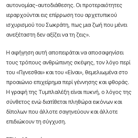
αυτονομίας-αυτοδιάθεσης. Οι προτεραιότητες
ιεραρχούνται εις επίρρωση του αρχετυπικού
ισχυρισμού του Σωκράτη, πως μια ζωή που μένει
ανεξέταστη δεν αξίζει να τη ζεις».
Η αφήγηση αυτή αποπειράται να αποσαφηνίσει
τους τρόπους ανθρώπινης σκέψης, τον λόγο περί
του «Γίγνεσθαι» και του «Είναι», θεμελιωμένα στο
προαιώνιο επιχείρημα περί γέννησης και φθοράς.
Η γραφή της Τυμπλαλέξη είναι πυκνή, ο λόγος της
σύνθετος ενώ διατίθεται πληθώρα εικόνων και
δίπολων που άλλοτε σαγηνεύουν και άλλοτε
επιδιώκουν τη σύγχυση.