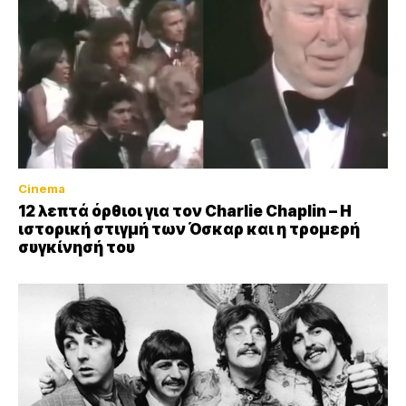
Cinema
12 λεπτά όρθιοι για τον Charlie Chaplin – Η
ιστορική στιγμή των Όσκαρ και η τρομερή
συγκίνησή του