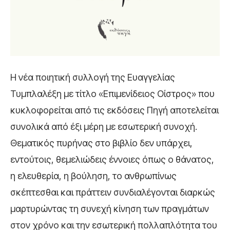
Η νέα ποιητική συλλογή της Ευαγγελίας
Τυμπλαλέξη με τίτλο «Επιμενίδειος Οίστρος» που
κυκλοφορείται από τις εκδόσεις Πηγή αποτελείται
συνολικά από έξι μέρη με εσωτερική συνοχή.
Θεματικός πυρήνας στο βιβλίο δεν υπάρχει,
εντούτοις, θεμελιώδεις έννοιες όπως ο θάνατος,
η ελευθερία, η βούληση, το ανθρωπίνως
σκέπτεσθαι και πράττειν συνδιαλέγονται διαρκώς
μαρτυρώντας τη συνεχή κίνηση των πραγμάτων
στον χρόνο και την εσωτερική πολλαπλότητα του