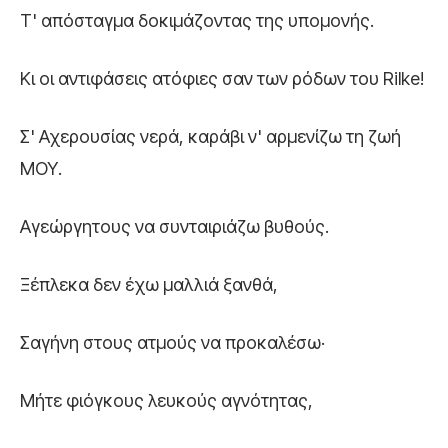
Τ' απόσταγμα δοκιμάζοντας της υπομονής.
Κι οι αντιφάσεις ατόφιες σαν των ρόδων του Rilke!
Σ' Αχερουσίας νερά, καράβι ν' αρμενίζω τη ζωή
ΜΟΥ.
Αγεώργητους να συνταιριάζω βυθούς.
Ξέπλεκα δεν έχω μαλλιά ξανθά,
Σαγήνη στους ατμούς να προκαλέσω·
Μήτε φιόγκους λευκούς αγνότητας,