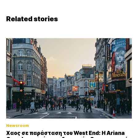
Related stories
Newsroom
Xαος σε παράσταση του West End: Η Αriana