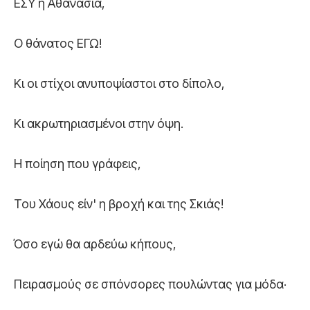
ΕΣΥ η Αθανασία,
Ο θάνατος ΕΓΩ!
Κι οι στίχοι ανυποψίαστοι στο δίπολο,
Κι ακρωτηριασμένοι στην όψη.
Η ποίηση που γράφεις,
Του Χάους είν' η βροχή και της Σκιάς!
Όσο εγώ θα αρδεύω κήπους,
Πειρασμούς σε σπόνσορες πουλώντας για μόδα·