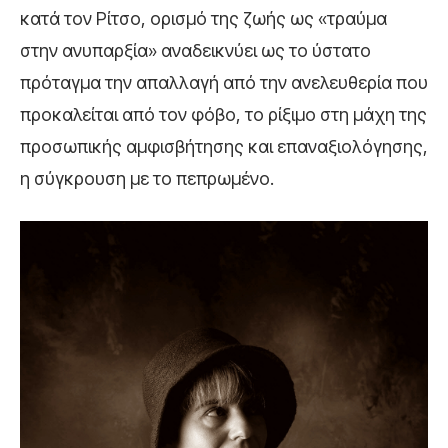
κατά τον Ρίτσο, ορισμό της ζωής ως «τραύμα
στην ανυπαρξία» αναδεικνύει ως το ύστατο
πρόταγμα την απαλλαγή από την ανελευθερία που
προκαλείται από τον φόβο, το ρίξιμο στη μάχη της
προσωπικής αμφισβήτησης και επαναξιολόγησης,
η σύγκρουση με το πεπρωμένο.