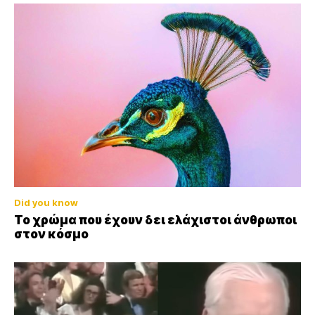
Did you know
Το χρώμα που έχουν δει ελάχιστοι άνθρωποι
στον κόσμο