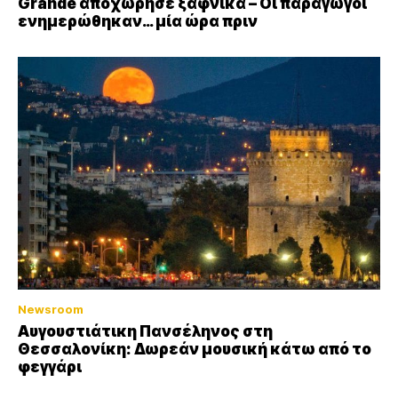
Grande αποχώρησε ξαφνικά – Οι παραγωγοί
ενημερώθηκαν… μία ώρα πριν
Newsroom
Αυγουστιάτικη Πανσέληνος στη
Θεσσαλονίκη: Δωρεάν μουσική κάτω από το
φεγγάρι