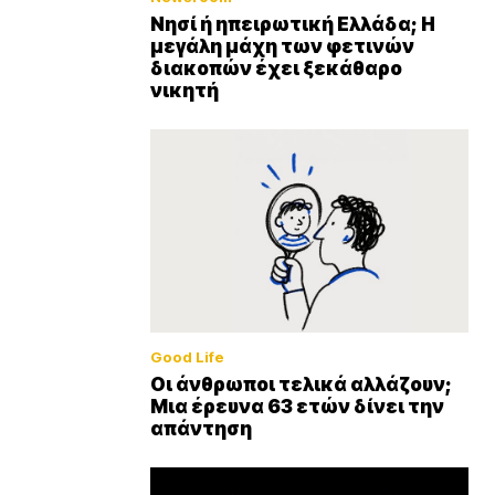
Νησί ή ηπειρωτική Ελλάδα; Η
μεγάλη μάχη των φετινών
διακοπών έχει ξεκάθαρο
νικητή
Good Life
Οι άνθρωποι τελικά αλλάζουν;
Μια έρευνα 63 ετών δίνει την
απάντηση