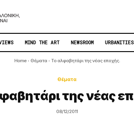
VIEWS
MIND THE ART
NEWSROOM
URBANITIES
Home
Θέματα
Το αλφαβητάρι της νέας εποχής.
Θέματα
φαβητάρι της νέας ε
08/12/2011