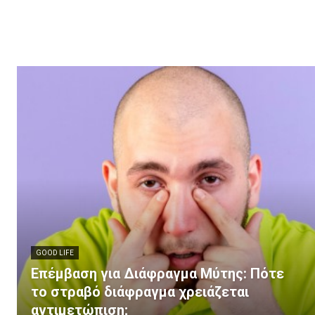
GOOD LIFE
Επέμβαση για Διάφραγμα Μύτης: Πότε
το στραβό διάφραγμα χρειάζεται
αντιμετώπιση;