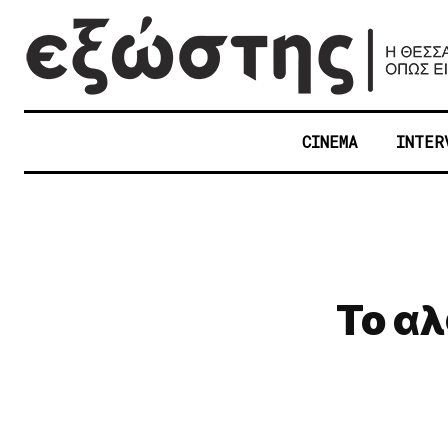
CINEMA
INTER
Το αλ