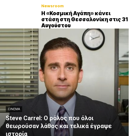
Newsroom
Η «Κοσμική Αγάπη» κάνει
στάση στη Θεσσαλονίκη στις 31
Αυγούστου
CINEMA
Steve Carrel: Ο ρόλος που όλοι
θεωρούσαν λάθος και τελικά έγραψε
ιστορία