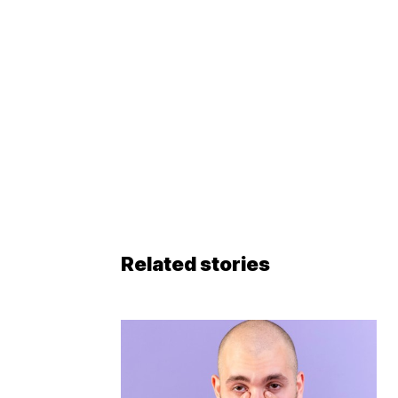
Related stories