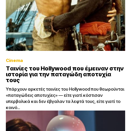
Cinema
Tαινίες του Hollywood που έμειναν στην
ιστορία για την παταγώδη αποτυχία
τους
Υπάρχουν αρκετές ταινίες του Hollywood που θεωρούνται
«παταγώδεις αποτυχίες» — είτε γιατί κόστισαν
υπερβολικά και δεν έβγαλαν τα λεφτά τους, είτε γιατί το
κοινό...