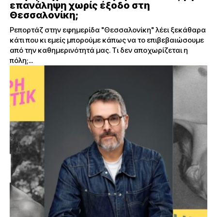
επανάληψη χωρίς έξοδο στη
Θεσσαλονίκη;
Ρεπορτάζ στην εφημερίδα "Θεσσαλονίκη" λέει ξεκάθαρα
κάτι που κι εμείς μπορούμε κάπως να το επιβεβαιώσουμε
από την καθημερινότητά μας. Τι δεν αποχωρίζεται η
πόλη;...