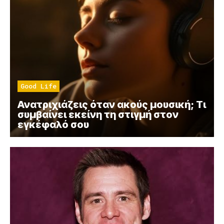
Good Life
Ανατριχιάζεις όταν ακούς μουσική; Τι
συμβαίνει εκείνη τη στιγμή στον
εγκέφαλό σου