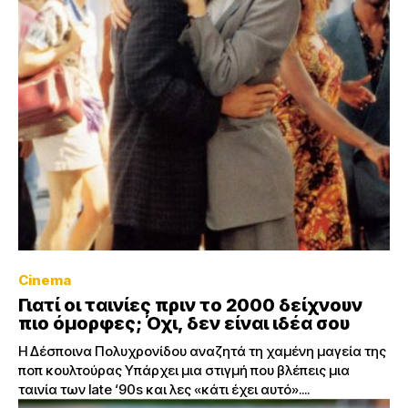
Cinema
Γιατί οι ταινίες πριν το 2000 δείχνουν
πιο όμορφες; Όχι, δεν είναι ιδέα σου
Η Δέσποινα Πολυχρονίδου αναζητά τη χαμένη μαγεία της
ποπ κουλτούρας Υπάρχει μια στιγμή που βλέπεις μια
ταινία των late ‘90s και λες «κάτι έχει αυτό»....