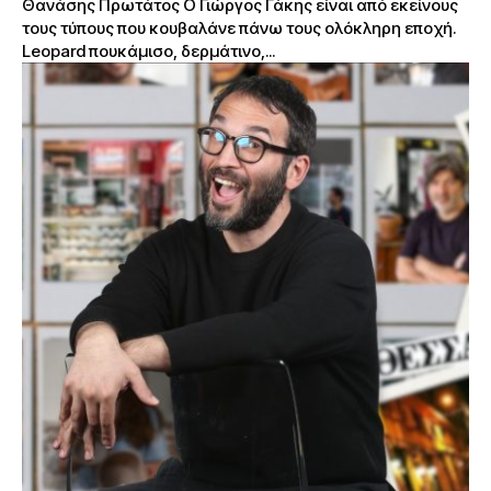
Θανάσης Πρωτάτος Ο Γιώργος Γάκης είναι από εκείνους
τους τύπους που κουβαλάνε πάνω τους ολόκληρη εποχή.
Leopard πουκάμισο, δερμάτινο,...