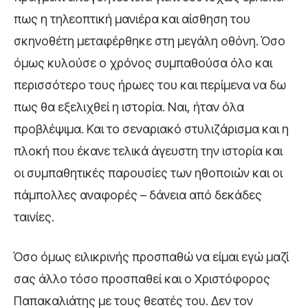
πως η τηλεοπτική μανιέρα και αίσθηση του
σκηνοθέτη μεταφέρθηκε στη μεγάλη οθόνη. Όσο
όμως κυλούσε ο χρόνος συμπαθούσα όλο και
περισσότερο τους ήρωες του και περίμενα να δω
πως θα εξελιχθεί η ιστορία. Ναι, ήταν όλα
προβλέψιμα. Και το σεναριακό στυλιζάρισμα και η
πλοκή που έκανε τελικά άγευστη την ιστορία και
οι συμπαθητικές παρουσίες των ηθοποιών και οι
πάμπολλες αναφορές – δάνεια από δεκάδες
ταινίες.
Όσο όμως ειλικρινής προσπαθώ να είμαι εγώ μαζί
σας άλλο τόσο προσπαθεί και ο Χριστόφορος
Παπακαλιάτης με τους θεατές του. Δεν τον