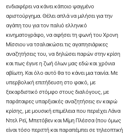
ενδιαφέρει να κάνει κάποιο ψαγμένο
αριστούργημα. Θέλει απλά να μιλήσει για την
αγάπη του για τον παλιό ελληνικό
κινηματογράφο, να αφήσει τη φωνή του Χρονη
Μίσσιου να τσαλακώσει τις αγαπησιάρικες
αναζητήσεις του, να δηλώσει παρών στην κρίση
και πως έγινε η ζωή όλων μας εδώ και χρόνια
αβίωτη. Και όλο αυτό θα το κάνει μια ταινία. Με
υπερβολική επιτήδευση στο φακό, με
ξεκαρδιστικό στόμφο στους διαλόγους, με
παράταιρες υπαρξιακές αναζητήσεις εν καιρώ
κρίσης, με μουσική επιμέλεια που περιέχει Λάνα
Ντελ Ρεϊ, Μπετόβεν και Μίμη Πλέσσα (που όμως
είναι τόσο περιττή και παραπέμπει σε τηλεοπτική