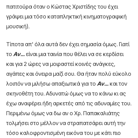
πατιτούρα όταν ο Κώστας Χριστίδης του έχει
γράψει μια τόσο καταπληκτική κινηματογραφική
μουσική).
Τίποτα απ' όλα αυτά δεν έχει σημασία όμως. Γιατί
το
Αν…
είναι μια ταινία που θέλει να σε κερδίσει
και για 2 ώρες να μοιραστεί κοινές ανάγκες,
αγάπες και όνειρα μαζί σου. Θα ήταν πολύ εύκολο
λοιπόν να μιλήσω απαξιωτικά για το
Αν…
και τον
σκηνοθέτη του. Αδυνατώ όμως να το κάνω κι ας
έχω αναφέρει ήδη αρκετές από τις αδυναμίες του.
Περιμένω όμως να δω αν ο Χρ. Παπακαλιάτης
τολμήσει στο μέλλον να στραπατσάρει αυτή την
τόσο καλοφροντισμένη εικόνα του με κάτι πιο