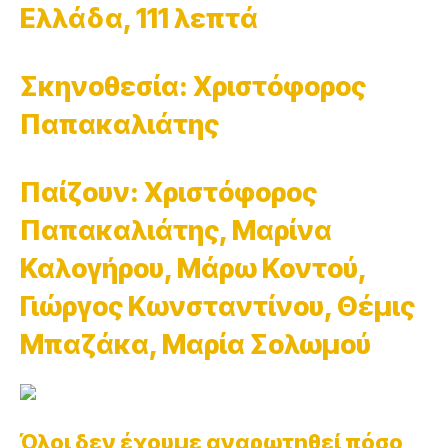
Ελλάδα, 111 λεπτά
Σκηνοθεσία: Χριστόφορος
Παπακαλιάτης
Παίζουν: Χριστόφορος
Παπακαλιάτης, Μαρίνα
Καλογήρου, Μάρω Κοντού,
Γιώργος Κωνσταντίνου, Θέμις
Μπαζάκα, Μαρία Σολωμού
Όλοι δεν έχουμε αναρωτηθεί πόσο