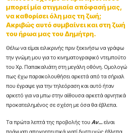
μπορεί μία στιγμιαία απόφασή μας,
να καθορίσει όλη μας τη ζωή;
Ακριβώς αυτό συμβαίνει και στη ζωή
του ήρωα μας του Δημήτρη.
Θέλω να είμαι ειλικρινής πριν ξεκινήσω να γράφω
την γνώμη μου για το κινηματογραφικό ντεμπούτο
του Χρ. Παπακαλιάτη στη μεγάλη οθόνη. Ομολογώ
πως έχω παρακολουθήσει αρκετά από τα σήριαλ
που έγραψε για την τηλεόραση και αυτό ήταν
αρκετό για να μπω στην αίθουσα αρκετά αρνητικά
προκατειλημένος σε σχέση με όσα θα έβλεπα.
Τα πρώτα λεπτά της προβολής του
Αν…
είναι
πράγματι απογοητευτικά γιατί δυστυχώς έβλεπα