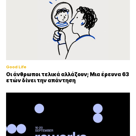
Good Life
Οι άνθρωποι τελικά αλλάζουν; Μια έρευνα 63
ετών δίνει την απάντηση