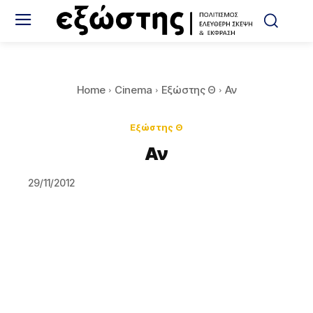
Home
Cinema
Εξώστης Θ
Αν
Εξώστης Θ
Αν
29/11/2012