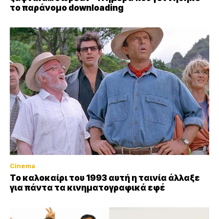
το παράνομο downloading
Cinema
Το καλοκαίρι του 1993 αυτή η ταινία άλλαξε
για πάντα τα κινηματογραφικά εφέ