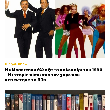
Did you know
Η «Macarena» άλλαξε το καλοκαίρι του 1996
– Η ιστορία πίσω από τον χορό που
κατέκτησε τα 90s