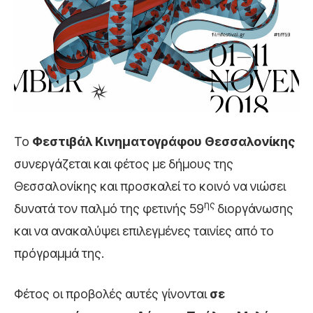
Το
Φεστιβάλ Κινηματογράφου Θεσσαλονίκης
συνεργάζεται και φέτος με δήμους της
Θεσσαλονίκης και προσκαλεί το κοινό να νιώσει
ης
δυνατά τον παλμό της φετινής 59
διοργάνωσης
και να ανακαλύψει επιλεγμένες ταινίες από το
πρόγραμμά της.
Φέτος οι προβολές αυτές γίνονται
σε