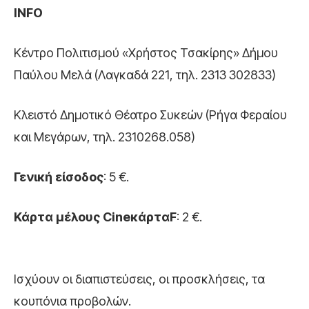
INFO
Κέντρο Πολιτισμού «Χρήστος Τσακίρης» Δήμου
Παύλου Μελά (Λαγκαδά 221, τηλ. 2313 302833)
Κλειστό Δημοτικό Θέατρο Συκεών (Ρήγα Φεραίου
και Μεγάρων, τηλ. 2310268.058)
Γενική είσοδος
: 5 €.
Κάρτα μέλους
Cine
κάρτα
F
: 2 €.
Ισχύουν οι διαπιστεύσεις, οι προσκλήσεις, τα
κουπόνια προβολών.