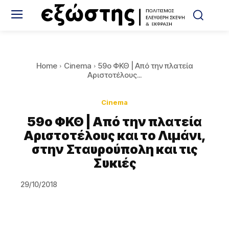
Home
Cinema
59o ΦΚΘ | Από την πλατεία
Αριστοτέλους...
Cinema
59o ΦΚΘ | Από την πλατεία
Αριστοτέλους και το Λιμάνι,
στην Σταυρούπολη και τις
Συκιές
29/10/2018