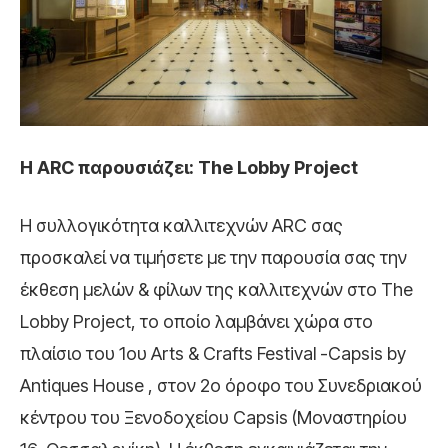
Η ARC παρουσιάζει: The Lobby Project
H συλλογικότητα καλλιτεχνών ARC σας
προσκαλεί να τιμήσετε με την παρουσία σας την
έκθεση μελών & φίλων της καλλιτεχνών στο The
Lobby Project, το οποίο λαμβάνει χώρα στο
πλαίσιο του 1oυ Arts & Crafts Festival -Capsis by
Antiques House , στον 2ο όροφο του Συνεδριακού
κέντρου του Ξενοδοχείου Capsis (Μοναστηρίου