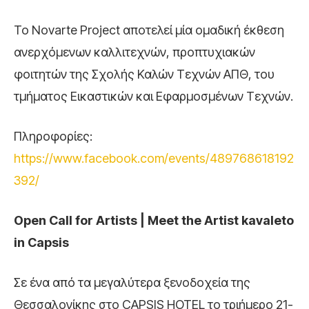
Το Νovarte Project αποτελεί μία ομαδική έκθεση
ανερχόμενων καλλιτεχνών, προπτυχιακών
φοιτητών της Σχολής Καλών Τεχνών ΑΠΘ, του
τμήματος Εικαστικών και Εφαρμοσμένων Τεχνών.
Πληροφορίες:
https://www.facebook.com/events/489768618192
392/
Open Call for Artists | Meet the Artist kavaleto
in Capsis
Σε ένα από τα μεγαλύτερα ξενοδοχεία της
Θεσσαλονίκης στο CAPSIS HOTEL το τριήμερο 21-