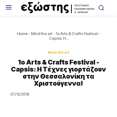
Home
Mind the art
1o Arts & Crafts Festival -
Capsis: Η...
Mind the art
1o Arts & Crafts Festival -
Capsis: Η Τέχνες γιορτάζουν
στην Θεσσαλονίκη τα
Χριστούγεννα!
07/12/2018