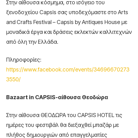
Στην αίθουσα κόσμημα, στο ισόγειο του
ξενοδοχείου Capsis σας υποδεχόμαστε στο Arts
and Crafts Festival – Capsis by Antiques House με
μοναδικά έργα και δράσεις εκλεκτών καλλιτεχνών
από όλη την Ελλάδα.
Πληροφορίες:
https://www.facebook.com/events/34696670273
3550/
Bazaart in CAPSIS-αίθουσα Θεοδώρα
Στην αίθουσα ΘΕΟΔΩΡΑ του CAPSIS HOTEL τις
ημέρες του φεστιβάλ θα διεξαχθεί μπαζάρ με
πλήθος δημιουργιών από επαγγελματίες