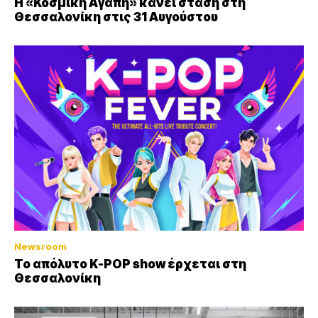
Η «Κοσμική Αγάπη» κάνει στάση στη
Θεσσαλονίκη στις 31 Αυγούστου
Newsroom
Το απόλυτο K-POP show έρχεται στη
Θεσσαλονίκη