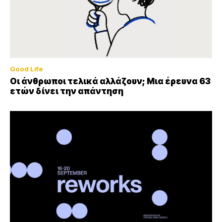
Good Life
Οι άνθρωποι τελικά αλλάζουν; Μια έρευνα 63
ετών δίνει την απάντηση