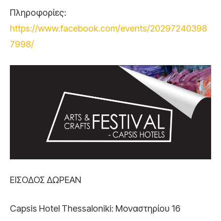
Πληροφορίες:
https://www.facebook.com/events/20297240398
7998/
ΕΙΣΟΔΟΣ ΔΩΡΕΑΝ
Capsis Hotel Thessaloniki: Μοναστηρίου 16