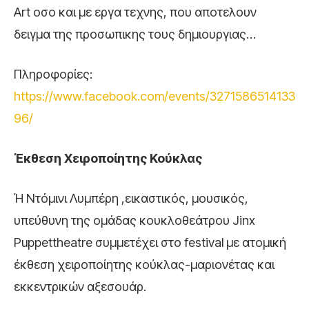
Art οσο και με εργα τεχνης, που αποτελουν
δειγμα της προσωπικης τους δημιουργιας…
Πληροφορίες:
https://www.facebook.com/events/3271586514133
96/
Έκθεση Χειροποίητης Κούκλας
Ή Ντόμινι Λυμπέρη ,εικαστικός, μουσικός,
υπεύθυνη της ομάδας κουκλοθεάτρου Jinx
Puppettheatre συμμετέχει στο festival με ατομική
έκθεση χειροποίητης κούκλας-μαριονέτας και
εκκεντρικών αξεσουάρ.