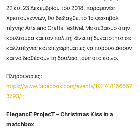
22 και 23 Δεκεμβρίου του 2018, παραμονές
Χριστουγέννων, θα διεξαχθεί το 1ο φεστιβάλ
τέχνης Arts and Crafts Festival. Mε σεβασμό στην
κουλτούρα και τον πολίτη, δίνει τη δυνατότητα σε
καλλιτέχνες και επιχειρηματίες να παρουσιάσουν
και να διαθέσουν τη δουλειά τους στο κοινό.
Πληροφορίες:
https://www.facebook.com/events/197748166567
3793/
ElegancE ProjecT – Christmas Kiss in a
matchbox