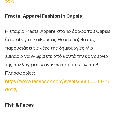
557/
Fractal Apparel Fashion in Capsis
H εταιρία Fractal Apparel στο 1ο όροφο του Capsis
(στο lobby της αίθουσας Θεοδώρα) θα σας
παρουσιάσει τις νέες της δημιουργίες.Μια
ευκαιρία να γνωρίσετε από κοντά την καινούργια
της συλλογή και ν ανανεώσετε το στυλ σας!
Πληροφορίες:
https://www.facebook.com/events/56006688777
6922/
Fish & Faces