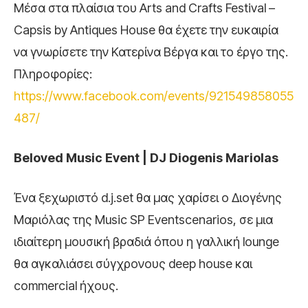
Μέσα στα πλαίσια του Arts and Crafts Festival –
Capsis by Antiques House θα έχετε την ευκαιρία
να γνωρίσετε την Κατερίνα Βέργα και το έργο της.
Πληροφορίες:
https://www.facebook.com/events/921549858055
487/
Beloved Music Event | DJ Diogenis Mariolas
Ένα ξεχωριστό d.j.set θα μας χαρίσει ο Διογένης
Μαριόλας της Music SP Eventscenarios, σε μια
ιδιαίτερη μουσική βραδιά όπου η γαλλική lounge
θα αγκαλιάσει σύγχρονους deep house και
commercial ήχους.