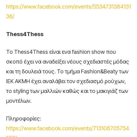
https://www.facebook.com/events/5534731384131
36/
Thess4Thess
Το Thess4Thess είναι ενα fashion show που
σκοπό έχει να αναδείξει νέους σχεδιαστές μόδας
και τη δουλειά τους. Το τμήμα Fashion&Beaty των
ΙΕΚ ΑΚΜΗ έχει αναλάβει τον σχεδιασμό ρούχων,
το styling των μαλλιών καθώς και το μακιγιάζ των
μοντέλων.
Πληροφορίες:
https://www.facebook.com/events/713108705754