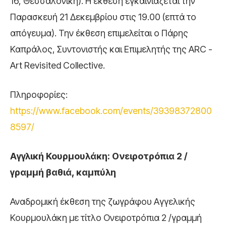
16, Θεσσαλονίκη). Η έκθεση εγκαινιάζεται την
Παρασκευή 21 Δεκεμβρίου στις 19.00 (επτά το
απόγευμα). Την έκθεση επιμελείται ο Πάρης
Καπράλος, Συντονιστής και Επιμελητής της ARC -
Art Revisited Collective.
Πληροφορίες:
https://www.facebook.com/events/39398372800
8597/
Αγγλική Κουρμουλάκη: Ονειροτρόπια 2 /
γραμμή βαθιά, καμπύλη
Αναδρομική έκθεση της ζωγράφου Αγγελικής
Κουρμουλάκη με τίτλο Ονειροτρόπια 2 /γραμμή