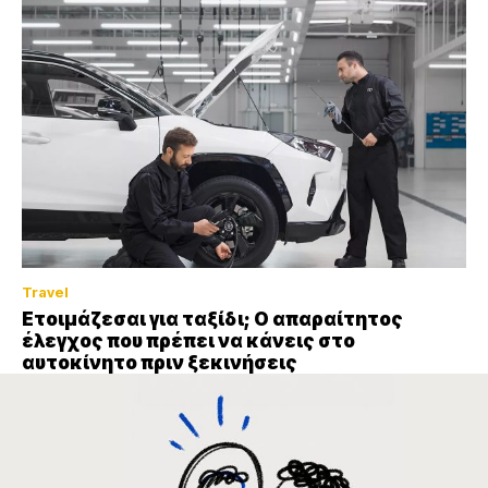
Travel
Ετοιμάζεσαι για ταξίδι; Ο απαραίτητος
έλεγχος που πρέπει να κάνεις στο
αυτοκίνητο πριν ξεκινήσεις