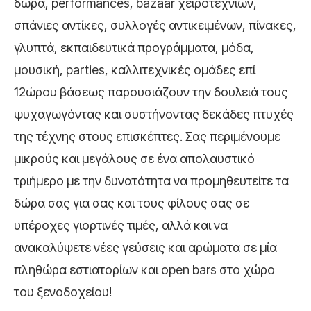
δώρα, performances, bazaar χειροτεχνιών,
σπάνιες αντίκες, συλλογές αντικειμένων, πίνακες,
γλυπτά, εκπαιδευτικά προγράμματα, μόδα,
μουσική, parties, καλλιτεχνικές ομάδες επί
12ώρου βάσεως παρουσιάζουν την δουλειά τους
ψυχαγωγόντας και συστήνοντας δεκάδες πτυχές
της τέχνης στους επισκέπτες. Σας περιμένουμε
μικρούς και μεγάλους σε ένα απολαυστικό
τριήμερο με την δυνατότητα να προμηθευτείτε τα
δώρα σας για σας και τους φίλους σας σε
υπέροχες γιορτινές τιμές, αλλά και να
ανακαλύψετε νέες γεύσεις και αρώματα σε μία
πληθώρα εστιατορίων και open bars στο χώρο
του ξενοδοχείου!