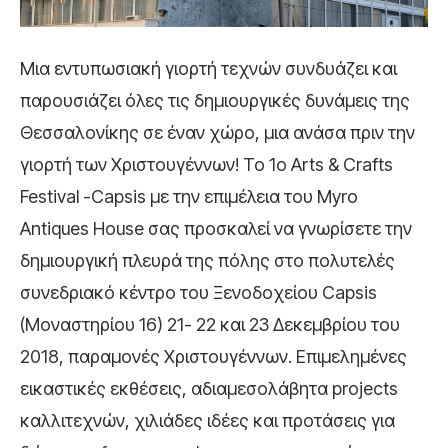
Μια εντυπωσιακή γιορτή τεχνών συνδυάζει και
παρουσιάζει όλες τις δημιουργικές δυνάμεις της
Θεσσαλονίκης σε έναν χώρο, μια ανάσα πριν την
γιορτή των Χριστουγέννων! Το 1o Arts & Crafts
Festival -Capsis με την επιμέλεια του Myro
Antiques House σας προσκαλεί να γνωρίσετε την
δημιουργική πλευρά της πόλης στο πολυτελές
συνεδριακό κέντρο του Ξενοδοχείου Capsis
(Μοναστηρίου 16) 21- 22 και 23 Δεκεμβρίου του
2018, παραμονές Χριστουγέννων. Επιμελημένες
εικαστικές εκθέσεις, αδιαμεσολάβητα projects
καλλιτεχνών, χιλιάδες ιδέες και προτάσεις για