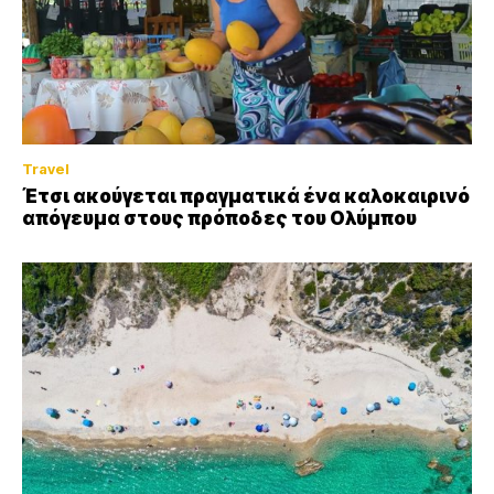
Travel
Έτσι ακούγεται πραγματικά ένα καλοκαιρινό
απόγευμα στους πρόποδες του Ολύμπου