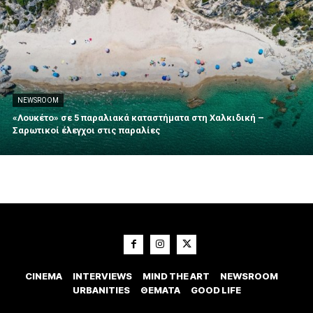
NEWSROOM
«Λουκέτο» σε 5 παραλιακά καταστήματα στη Χαλκιδική –
Σαρωτικοί έλεγχοι στις παραλίες
CINEMA
INTERVIEWS
MIND THE ART
NEWSROOM
URBANITIES
ΘΕΜΑΤΑ
GOOD LIFE