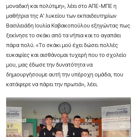
μοναδική και πολύτιμη», λέει στο ΑΠΕ-ΜΠΕ η
μαθήτρια της Α’ λυκείου των εκπαιδευτηρίων
Βασιλειάδη Ιουλία Καβακοπούλου εξηγώντας πως
ξεκίνησε το σκάκι από τα νήπια και το αγαπάει
πάρα πολύ. «Το σκάκι μού έχει δώσει πολλές
ευκαιρίες και αισθάνομαι τυχερή που το σχολείο
μου, μας έδωσε την δυνατότητα να
δημιουργήσουμε αυτή την υπέροχη ομάδα, που
κατάφερε να πάρει την πρωτιά», λέει.