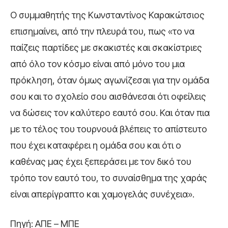
Ο συμμαθητής της Κωνσταντίνος Καρακώτσιος
επισημαίνει, από την πλευρά του, πως «το να
παίζεις παρτίδες με σκακιστές και σκακίστριες
από όλο τον κόσμο είναι από μόνο του μια
πρόκληση, όταν όμως αγωνίζεσαι για την ομάδα
σου και το σχολείο σου αισθάνεσαι ότι οφείλεις
να δώσεις τον καλύτερο εαυτό σου. Και όταν πια
με το τέλος του τουρνουά βλέπεις το απίστευτο
που έχει καταφέρει η ομάδα σου και ότι ο
καθένας μας έχει ξεπεράσει με τον δικό του
τρόπο τον εαυτό του, το συναίσθημα της χαράς
είναι απερίγραπτο και χαμογελάς συνέχεια».
Πηγή: AΠΕ – ΜΠΕ