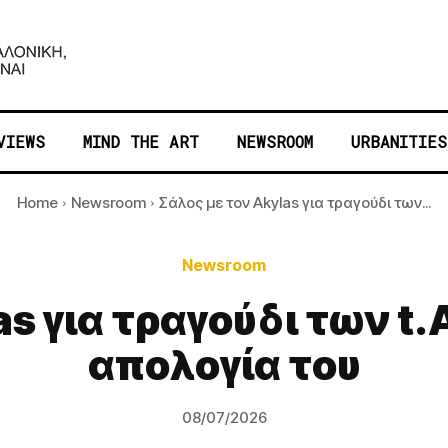
VIEWS
MIND THE ART
NEWSROOM
URBANITIES
Home
Newsroom
Σάλος με τον Akylas για τραγούδι των...
Newsroom
s για τραγούδι των t.
απολογία του
08/07/2026