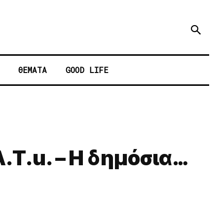
ΘΕΜΑΤΑ
GOOD LIFE
A.T.u. – Η δημόσια…