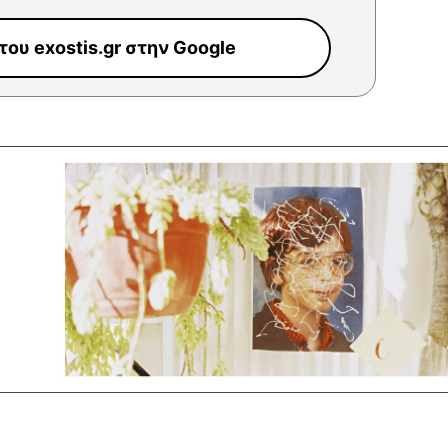
ου exostis.gr στην Google