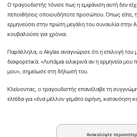
Ο τραγουδιστής τόνισε πως η εμφάνιση αυτή δεν είχ
πεποιθήσεις οποιουδήποτε προσώπου. Όπως είπε, το
ερμηνεύσει στην πρώτη μεγάλη του συναυλία στην Α
κουβαλούσε για χρόνια.
Παράλληλα, ο Akylas αναγνώρισε ότι η επιλογή το
διαφορετικά. «Λυπάμαι ειλικρινά αν η ερμηνεία μου
μου», σημείωσε στη δήλωσή του.
Κλείνοντας, ο τραγουδιστής επανέλαβε τη συγγνώμη
ελπίδα για «ένα μέλλον γεμάτο ειρήνη, κατανόηση κ
Ανακαλύψτε περισσότερ