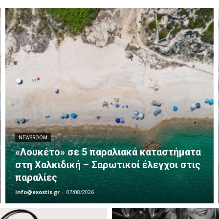
NEWSROOM
«Λουκέτο» σε 5 παραλιακά καταστήματα
στη Χαλκιδική – Σαρωτικοί έλεγχοι στις
παραλίες
info@exostis.gr
-
07/08/2026