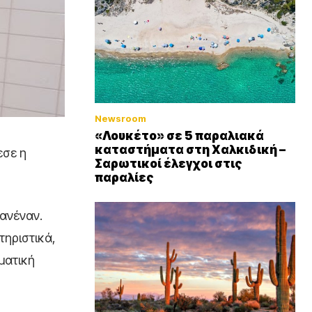
Newsroom
«Λουκέτο» σε 5 παραλιακά
καταστήματα στη Χαλκιδική –
εσε η
Σαρωτικοί έλεγχοι στις
παραλίες
ανέναν.
τηριστικά,
ματική