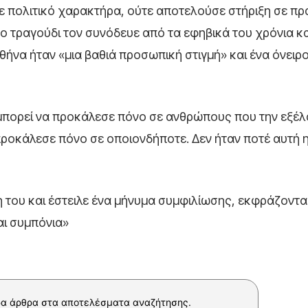
ε πολιτικό χαρακτήρα, ούτε αποτελούσε στήριξη σε πρ
 τραγούδι τον συνόδευε από τα εφηβικά του χρόνια και
θήνα ήταν «μια βαθιά προσωπική στιγμή» και ένα όνειρ
υ μπορεί να προκάλεσε πόνο σε ανθρώπους που την εξέ
 προκάλεσε πόνο σε οποιονδήποτε. Δεν ήταν ποτέ αυτή
 του και έστειλε ένα μήνυμα συμφιλίωσης, εκφράζοντα
αι συμπόνια»
α άρθρα στα αποτελέσματα αναζήτησης.