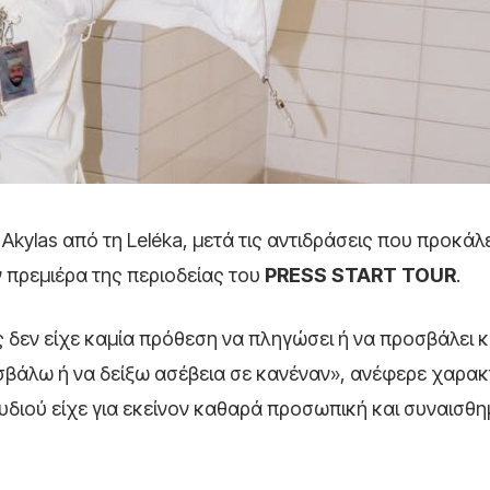
kylas από τη Leléka, μετά τις αντιδράσεις που προκάλ
ην πρεμιέρα της περιοδείας του
PRESS START TOUR
.
 δεν είχε καμία πρόθεση να πληγώσει ή να προσβάλει κ
βάλω ή να δείξω ασέβεια σε κανέναν», ανέφερε χαρακ
διού είχε για εκείνον καθαρά προσωπική και συναισθη