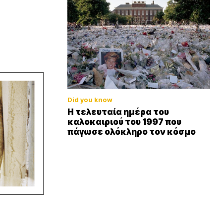
Did you know
Η τελευταία ημέρα του
καλοκαιριού του 1997 που
πάγωσε ολόκληρο τον κόσμο