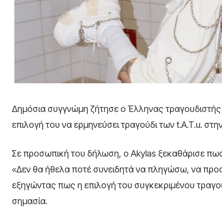
Δημόσια συγγνώμη ζήτησε ο Έλληνας τραγουδιστής A
επιλογή του να ερμηνεύσει τραγούδι των t.A.T.u. στ
Σε προσωπική του δήλωση, ο Akylas ξεκαθάρισε πως
«Δεν θα ήθελα ποτέ συνειδητά να πληγώσω, να προσ
εξηγώντας πως η επιλογή του συγκεκριμένου τραγου
σημασία.