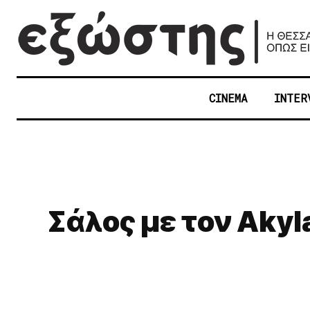
CINEMA
INTER
Σάλος με τον Akyla