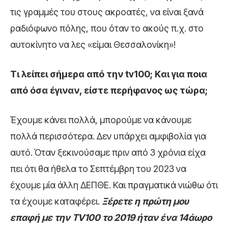
τις γραμμές του στους ακροατές, να είναι ξανά
ραδιόφωνο πόλης, που όταν το ακούς π.χ. στο
αυτοκίνητο να λες «είμαι Θεσσαλονίκη»!
Τι λείπει σήμερα από την tv100; Kαι για ποια
από όσα έγιναν, είστε περήφανος ως τώρα;
Έχουμε κάνει πολλά, μπορούμε να κάνουμε
πολλά περισσότερα. Δεν υπάρχει αμφιβολία για
αυτό. Όταν ξεκινούσαμε πριν από 3 χρόνια είχα
πει ότι θα ήθελα το Σεπτέμβρη του 2023 να
έχουμε μία άλλη ΔΕΠΘΕ. Και πραγματικά νιώθω ότι
τα έχουμε καταφέρει.
Ξέρετε η πρώτη μου
επαφή με την TV100 το 2019 ήταν ένα 14άωρο