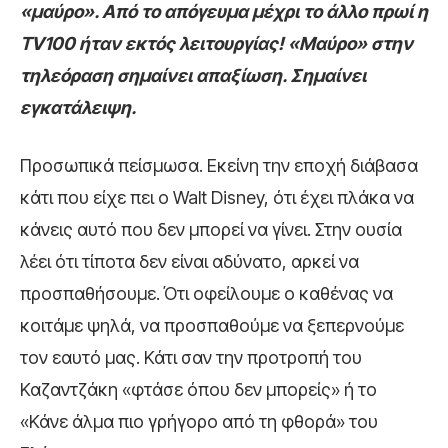
«μαύρο». Από το απόγευμα μέχρι το άλλο πρωί η
ΤV100 ήταν εκτός λειτουργίας! «Μαύρο» στην
τηλεόραση σημαίνει απαξίωση. Σημαίνει
εγκατάλειψη.
Προσωπικά πείσμωσα. Εκείνη την εποχή διάβασα
κάτι που είχε πει ο Walt Disney, ότι έχει πλάκα να
κάνεις αυτό που δεν μπορεί να γίνει. Στην ουσία
λέει ότι τίποτα δεν είναι αδύνατο, αρκεί να
προσπαθήσουμε. Ότι οφείλουμε ο καθένας να
κοιτάμε ψηλά, να προσπαθούμε να ξεπερνούμε
τον εαυτό μας. Κάτι σαν την προτροπή του
Καζαντζάκη «φτάσε όπου δεν μπορείς» ή το
«Κάνε άλμα πιο γρήγορο από τη φθορά» του