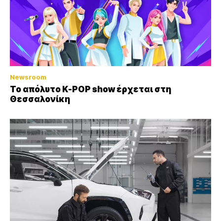
Newsroom
Το απόλυτο K-POP show έρχεται στη
Θεσσαλονίκη