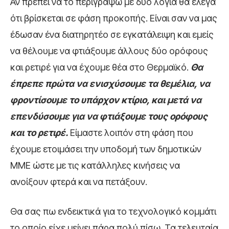
Αν πρέπει να το περιγράψω με δυο λόγια θα έλεγα
ότι βρίσκεται σε φάση προκοπής. Είναι σαν να μας
έδωσαν ένα διατηρητέο σε εγκατάλειψη και εμείς
να θέλουμε να φτιάξουμε άλλους δύο ορόφους
και ρετιρέ για να έχουμε θέα στο Θερμαϊκό.
Θα
έπρεπε πρώτα να ενισχύσουμε τα θεμέλια, να
φροντίσουμε το υπάρχον κτίριο, και μετά να
επενδύσουμε για να φτιάξουμε τους ορόφους
και το ρετιρέ.
Είμαστε λοιπόν στη φάση που
έχουμε ετοιμάσει την υποδομή των δημοτικών
ΜΜΕ ώστε με τις κατάλληλες κινήσεις να
ανοίξουν φτερά και να πετάξουν.
Θα σας πω ενδεικτικά για το τεχνολογικό κομμάτι
το οποίο είχε μείνει πάρα πολύ πίσω. Τα τελευταία