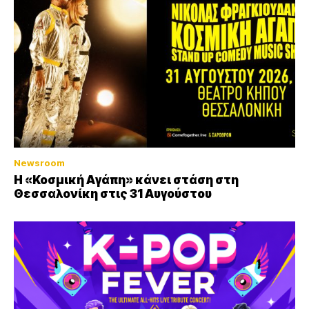
Newsroom
Η «Κοσμική Αγάπη» κάνει στάση στη
Θεσσαλονίκη στις 31 Αυγούστου