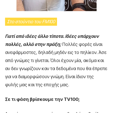
Στο στούντιο του FM100
Γιατί από ιδέες άλλο τίποτα. Ιδέες υπάρχουν
πολλές, αλλά στην πράξη;
Πολλές φορές είναι
ανεφάρμοστες, δηλαδή μηδέν εις το πηλίκον. Άσε
από γνώμες τι γίνεται. Όλοι έχουν μία, ακόμα και
αν δεν γνωρίζουν καν τα δεδομένα που θα έπρεπε
για να διαμορφώσουν γνώμη. Είναι ίδιoν της
φυλής μας και της εποχής μας.
Σε τι φάση βρίσκουμε την ΤV100;