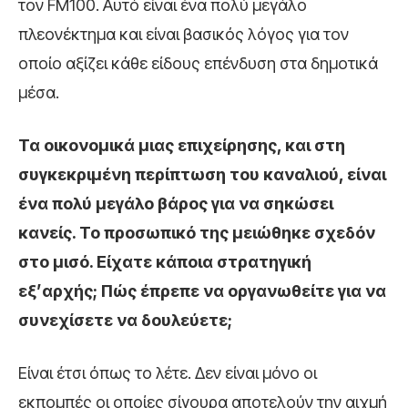
τον FM100. Αυτό είναι ένα πολύ μεγάλο
πλεονέκτημα και είναι βασικός λόγος για τον
οποίο αξίζει κάθε είδους επένδυση στα δημοτικά
μέσα.
Τα οικονομικά μιας επιχείρησης, και στη
συγκεκριμένη περίπτωση του καναλιού, είναι
ένα πολύ μεγάλο βάρος για να σηκώσει
κανείς. Το προσωπικό της μειώθηκε σχεδόν
στο μισό. Είχατε κάποια στρατηγική
εξ’αρχής; Πώς έπρεπε να οργανωθείτε για να
συνεχίσετε να δουλεύετε;
Είναι έτσι όπως το λέτε. Δεν είναι μόνο οι
εκπομπές οι οποίες σίγουρα αποτελούν την αιχμή