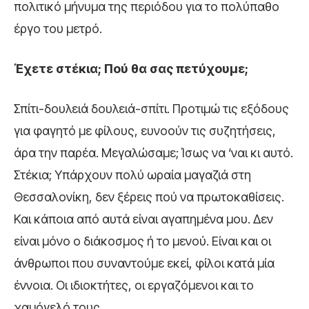
πολιτικό μήνυμα της περιόδου για το πολύπαθο
έργο του μετρό.
Έχετε στέκια; Πού θα σας πετύχουμε;
Σπίτι-δουλειά δουλειά-σπίτι. Προτιμώ τις εξόδους
για φαγητό με φίλους, ευνοούν τις συζητήσεις,
άρα την παρέα. Μεγαλώσαμε; Ίσως να ‘ναι κι αυτό.
Στέκια; Υπάρχουν πολύ ωραία μαγαζιά στη
Θεσσαλονίκη, δεν ξέρεις πού να πρωτοκαθίσεις.
Και κάποια από αυτά είναι αγαπημένα μου. Δεν
είναι μόνο ο διάκοσμος ή το μενού. Είναι και οι
άνθρωποι που συναντούμε εκεί, φίλοι κατά μία
έννοια. Οι ιδιοκτήτες, οι εργαζόμενοι και το
χαμόγελό τους.