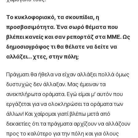
Το κυκλοφοριακό, τα σκουπίδια, η
προσβασιμότητα. Ένα σωρό θέματα που
βλέπει κανείς και σαν ρεπορτάζ στα ΜΜΕ. Ως
δημοσιογράφος τι θα θέλατε να δείτε να
αλλάζει… χτες, στην πόλη;
Πράγματι θα ήθελα να είχαν αλλάξει πολλά όμως
δυστυχώς δεν άλλαξαν. Μας έμειναν τα
ανεκπλήρωτα οράματα. Εγώ είμαι μ’ αυτόν που
εργάζεται για να ολοκληρώσει τα οράματα των
άλλων! Και χαίρομαι γιατί βλέπω μετά από
δεκαετίες ότι τα πράγματα αρχίζουν να αλλάζουν
προς το καλύτερο για την πόλη και για όλους