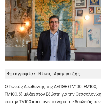
Φωτογραφία: Nίκος Αραμπατζής
O Γενικός Διευθυντής της ΔΕΠΘΕ (TV100, FM100,
FM100,6) μιλάει στον Εξώστη για την Θεσσαλονίκη
και την TV100 και πιάνει το νήμα της δουλειάς των