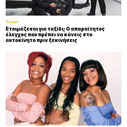
Travel
Ετοιμάζεσαι για ταξίδι; Ο απαραίτητος
έλεγχος που πρέπει να κάνεις στο
αυτοκίνητο πριν ξεκινήσεις