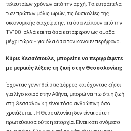
τελευταίων χρόνων από την αρχή. Τα ευτράπελα
των πρώτων μόλις ωρών, τις δυσκολίες της
οικονομικής διαχείρισης, τα όσα λείπουν από την
TV100 αλλά και τα όσα κατάφεραν ως ομάδα
μέχρι τώρα – για όλα όσα τον κάνουν περήφανο.
Κύριε Κεσσόπουλε, μπορείτε να περιγράψετε
με μερικές λέξεις τη ζωή στην Θεσσαλονίκη;
Έχοντας γεννηθεί στις Σέρρες και έχοντας ζήσει
για λίγο καιρό στην Αθήνα, μπορώ να πω ότι η ζωή
στη Θεσσαλονίκη είναι τόσο ανθρώπινη όσο
χρειάζεται… Η Θεσσαλονίκη δεν είναι ούτε η
πρωτεύουσα ούτε η επαρχία. Είναι κάτι ανάμεσα