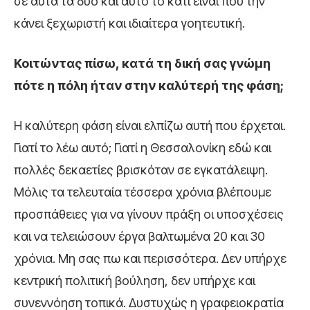
σε αυτά τα δύο και αυτό το κάτι είναι που την
κάνει ξεχωριστή και ιδιαίτερα γοητευτική.
Κοιτώντας πίσω, κατά τη δική σας γνώμη
πότε η πόλη ήταν στην καλύτερή της φάση;
Η καλύτερη φάση είναι ελπίζω αυτή που έρχεται.
Γιατί το λέω αυτό; Γιατί η Θεσσαλονίκη εδώ και
πολλές δεκαετίες βρισκόταν σε εγκατάλειψη.
Μόλις τα τελευταία τέσσερα χρόνια βλέπουμε
προσπάθειες για να γίνουν πράξη οι υποσχέσεις
και να τελειώσουν έργα βαλτωμένα 20 και 30
χρόνια. Μη σας πω και περισσότερα. Δεν υπήρχε
κεντρική πολιτική βούληση, δεν υπήρχε και
συνεννόηση τοπικά. Δυστυχώς η γραφειοκρατία